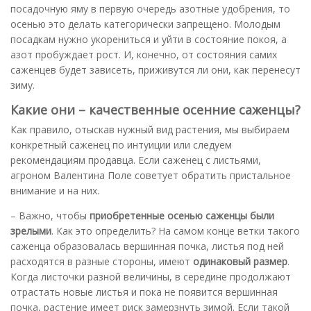
посадочную яму в первую очередь азотные удобрения, то
осенью это делать категорически запрещено. Молодым
посадкам нужно укорениться и уйти в состояние покоя, а
азот пробуждает рост. И, конечно, от состояния самих
саженцев будет зависеть, приживутся ли они, как перенесут
зиму.
Какие они – качественные осенние саженцы?
Как правило, отыскав нужный вид растения, мы выбираем
конкретный саженец по интуиции или следуем
рекомендациям продавца. Если саженец с листьями,
агроном Валентина Поле советует обратить пристальное
внимание и на них.
– Важно, чтобы
приобретенные осенью саженцы были
зрелыми
. Как это определить? На самом конце ветки такого
саженца образовалась вершинная почка, листья под ней
расходятся в разные стороны, имеют
одинаковый размер
.
Когда листочки разной величины, в середине продолжают
отрастать новые листья и пока не появится вершинная
почка, растение имеет риск замерзнуть зимой. Если такой