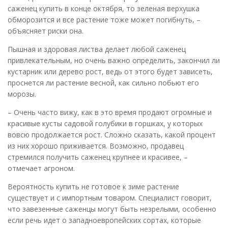
саженец купить в конце октября, то зеленая верхушка
обморозится и все растение тоже может погибнуть, –
объясняет риски она.
Пышная и здоровая листва делает любой саженец
привлекательным, но очень важно определить, закончил ли
кустарник или дерево рост, ведь от этого будет зависеть,
проснется ли растение весной, как сильно побьют его
морозы.
– Очень часто вижу, как в это время продают огромные и
красивые кусты садовой голубики в горшках, у которых
вовсю продолжается рост. Сложно сказать, какой процент
из них хорошо приживается. Возможно, продавец
стремился получить саженец крупнее и красивее, –
отмечает агроном.
Вероятность купить не готовое к зиме растение
существует и с импортным товаром. Специалист говорит,
что завезенные саженцы могут быть незрелыми, особенно
если речь идет о западноевропейских сортах, которые