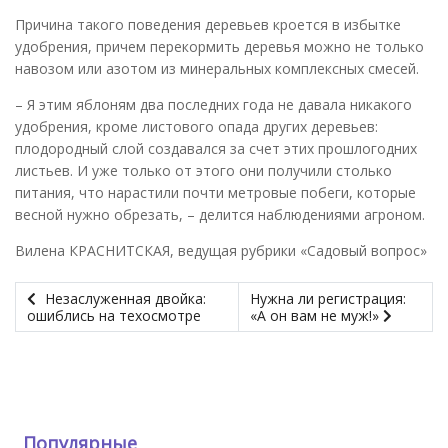
Причина такого поведения деревьев кроется в избытке
удобрения, причем перекормить деревья можно не только
навозом или азотом из минеральных комплексных смесей.
– Я этим яблоням два последних года не давала никакого
удобрения, кроме листового опада других деревьев:
плодородный слой создавался за счет этих прошлогодних
листьев. И уже только от этого они получили столько
питания, что нарастили почти метровые побеги, которые
весной нужно обрезать, – делится наблюдениями агроном.
Вилена КРАСНИТСКАЯ, ведущая рубрики «Садовый вопрос»
Незаслуженная двойка:
Нужна ли регистрация:
ошиблись на техосмотре
«А он вам не муж!»
Популярные