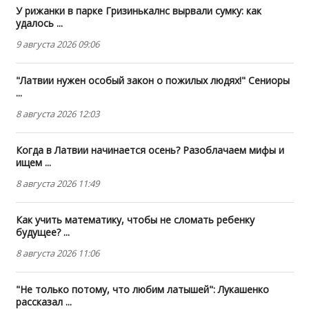
У рижанки в парке Гризинькалнс вырвали сумку: как
удалось ...
9 августа 2026 09:06
"Латвии нужен особый закон о пожилых людях!" Сениоры
...
8 августа 2026 12:03
Когда в Латвии начинается осень? Разоблачаем мифы и
ищем ...
8 августа 2026 11:49
Как учить математику, чтобы не сломать ребенку
будущее? ...
8 августа 2026 11:06
"Не только потому, что любим латышей": Лукашенко
рассказал ...