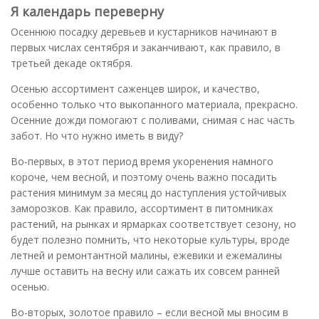
Я календарь переверну
Осеннюю посадку деревьев и кустарников начинают в
первых числах сентября и заканчивают, как правило, в
третьей декаде октября.
Осенью ассортимент саженцев широк, и качество,
особенно только что выкопанного материала, прекрасно.
Осенние дожди помогают с поливами, снимая с нас часть
забот. Но что нужно иметь в виду?
Во-первых, в этот период время укоренения намного
короче, чем весной, и поэтому очень важно посадить
растения минимум за месяц до наступления устойчивых
заморозков. Как правило, ассортимент в питомниках
растений, на рынках и ярмарках соответствует сезону, но
будет полезно помнить, что некоторые культуры, вроде
летней и ремонтантной малины, ежевики и ежемалины
лучше оставить на весну или сажать их совсем ранней
осенью.
Во-вторых, золотое правило – если весной мы вносим в