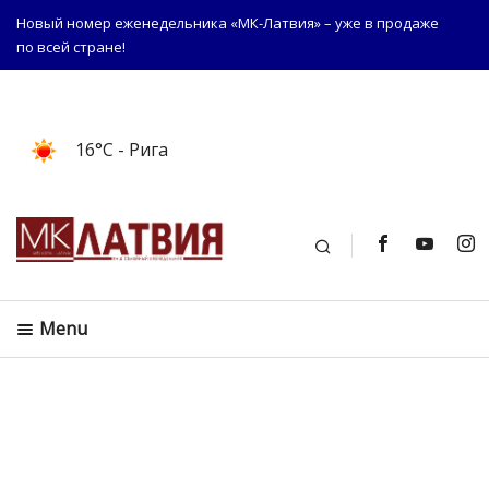
Новый номер еженедельника «МК-Латвия» – уже в продаже
по всей стране!
16°C
- Рига
Поиск
Menu