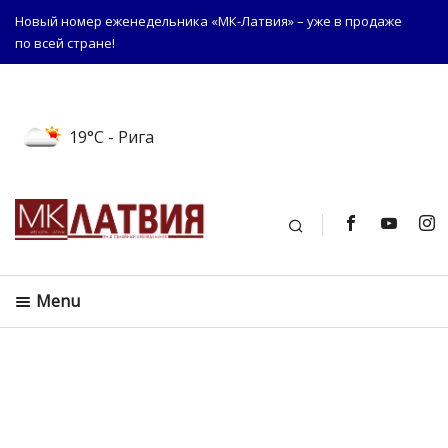
Новый номер еженедельника «МК-Латвия» – уже в продаже
по всей стране!
19°C
- Рига
Поиск
Menu