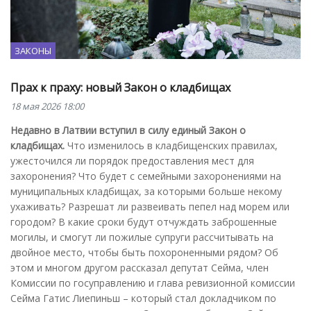
ЗАКОНЫ
Прах к праху: новый Закон о кладбищах
18 мая 2026 18:00
Недавно в Латвии вступил в силу единый Закон о
кладбищах.
Что изменилось в кладбищенских правилах,
ужесточился ли порядок предоставления мест для
захоронения? Что будет с семейными захоронениями на
муниципальных кладбищах, за которыми больше некому
ухаживать? Разрешат ли развеивать пепел над морем или
городом? В какие сроки будут отчуждать заброшенные
могилы, и смогут ли пожилые супруги рассчитывать на
двойное место, чтобы быть похороненными рядом? Об
этом и многом другом рассказал депутат Сейма, член
Комиссии по госуправлению и глава ревизионной комиссии
Сейма Гатис Лиепиньш – который стал докладчиком по