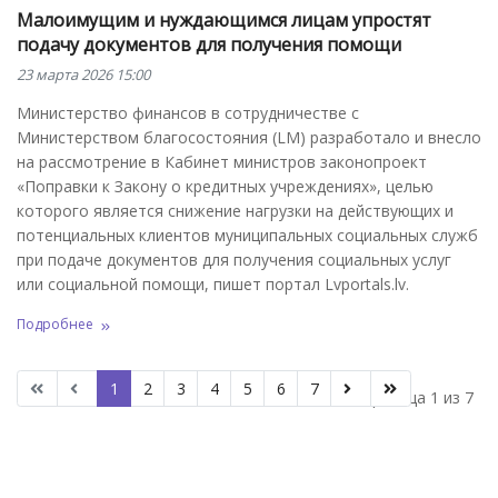
Малоимущим и нуждающимся лицам упростят
подачу документов для получения помощи
23 марта 2026 15:00
Министерство финансов в сотрудничестве с
Министерством благосостояния (LM) разработало и внесло
на рассмотрение в Кабинет министров законопроект
«Поправки к Закону о кредитных учреждениях», целью
которого является снижение нагрузки на действующих и
потенциальных клиентов муниципальных социальных служб
при подаче документов для получения социальных услуг
или социальной помощи, пишет портал Lvportals.lv.
Подробнее
1
2
3
4
5
6
7
Страница 1 из 7