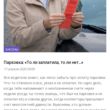
ЗАКОНЫ
Парковка: «То ли заплатила, то ли нет…»
17 апреля 2026 09:00
Все водители знают, как легко забыть про оплату парковки.
Что-то отвлекло и все, уехал и не оплатил. Но одно дело,
когда тебе напоминают о неоплаченном счете через
неделю (когда ты точно знаешь, что был на парковке и не
оплатил ее) и совсем другое, когда коллекторы присылают
счет многолетней давности. Выясняем, кто должен
доказать факт долга, до какого предела может вырасти его