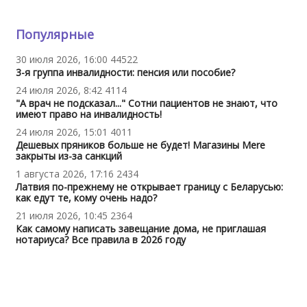
Популярные
30 июля 2026, 16:00
44522
3-я группа инвалидности: пенсия или пособие?
24 июля 2026, 8:42
4114
"А врач не подсказал..." Сотни пациентов не знают, что
имеют право на инвалидность!
24 июля 2026, 15:01
4011
Дешевых пряников больше не будет! Магазины Mere
закрыты из-за санкций
1 августа 2026, 17:16
2434
Латвия по-прежнему не открывает границу с Беларусью:
как едут те, кому очень надо?
21 июля 2026, 10:45
2364
Как самому написать завещание дома, не приглашая
нотариуса? Все правила в 2026 году