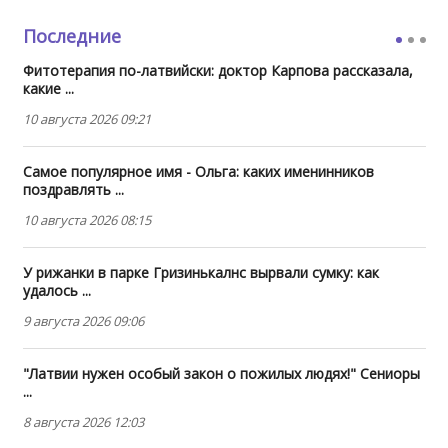
Последние
Фитотерапия по-латвийски: доктор Карпова рассказала,
какие ...
10 августа 2026 09:21
Самое популярное имя - Ольга: каких именинников
поздравлять ...
10 августа 2026 08:15
У рижанки в парке Гризинькалнс вырвали сумку: как
удалось ...
9 августа 2026 09:06
"Латвии нужен особый закон о пожилых людях!" Сениоры
...
8 августа 2026 12:03