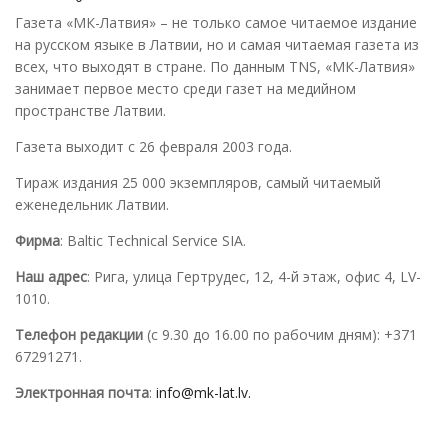
Газета «МК-Латвия» – не только самое читаемое издание
на русском языке в Латвии, но и самая читаемая газета из
всех, что выходят в стране. По данным TNS, «МК-Латвия»
занимает первое место среди газет на медийном
пространстве Латвии.
Газета выходит с 26 февраля 2003 года.
Тираж издания 25 000 экземпляров, самый читаемый
еженедельник Латвии.
Фирма
: Baltic Technical Service SIA.
Наш адрес
: Рига, улица Гертрудес, 12, 4-й этаж, офис 4, LV-
1010.
Телефон редакции
(с 9.30 до 16.00 по рабочим дням): +371
67291271.
Электронная почта
:
info@mk-lat.lv.