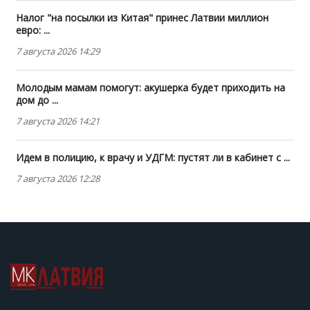
Налог "на посылки из Китая" принес Латвии миллион
евро: ...
7 августа 2026 14:29
Молодым мамам помогут: акушерка будет приходить на
дом до ...
7 августа 2026 14:21
Идем в полицию, к врачу и УДГМ: пустят ли в кабинет с ...
7 августа 2026 12:28