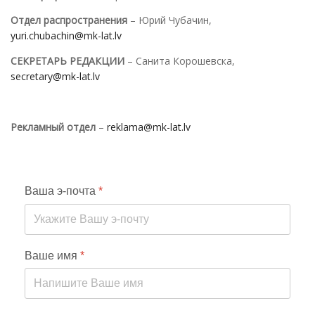
Отдел распространения
– Юрий Чубачин,
yuri.chubachin@mk-lat.lv
СЕКРЕТАРЬ РЕДАКЦИИ
– Санита Корошевска,
secretary@mk-lat.lv
Рекламный отдел
–
reklama@mk-lat.lv
Ваша э-почта
*
Ваше имя
*