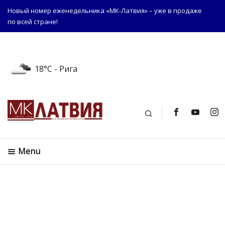
Новый номер еженедельника «МК-Латвия» – уже в продаже
по всей стране!
18°C
- Рига
Поиск
Menu