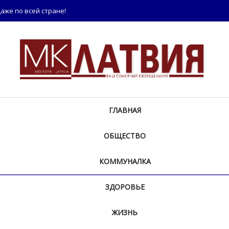
аже по всей стране!
ГЛАВНАЯ
ОБЩЕСТВО
КОММУНАЛКА
ЗДОРОВЬЕ
ЖИЗНЬ