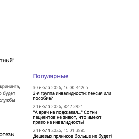
атный"
Популярные
крининга,
30 июля 2026, 16:00
44265
о будет
3-я группа инвалидности: пенсия или
пособие?
 службы
24 июля 2026, 8:42
3921
"А врач не подсказал..." Сотни
пациентов не знают, что имеют
право на инвалидность!
24 июля 2026, 15:01
3885
ротезы
Дешевых пряников больше не будет!