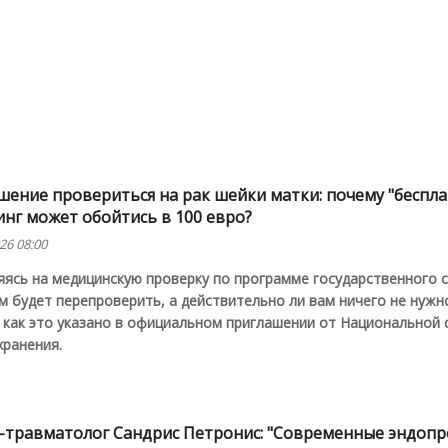
шение провериться на рак шейки матки: почему "беспл
нг может обойтись в 100 евро?
26 08:00
ясь на медицинскую проверку по программе государственного с
 будет перепроверить, а действительно ли вам ничего не нужн
, как это указано в официальном приглашении от Национальной
хранения.
-травматолог Сандрис Петронис: "Современные эндоп