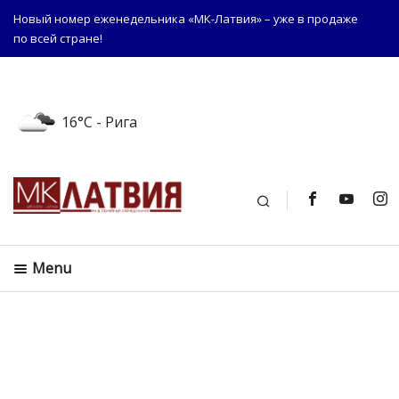
Новый номер еженедельника «МК-Латвия» – уже в продаже
по всей стране!
16°C
- Рига
Поиск
Menu