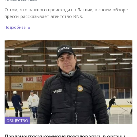
О том, что важного происходит в Латвии, в своем обзоре
прессы рассказывает агентство BNS.
Подробнее
ОБЩЕСТВО
Парламентская комиссия пожаловалась в органы