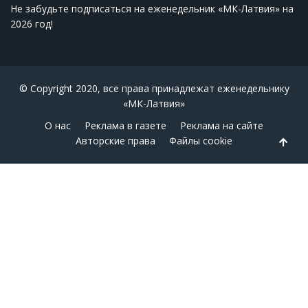
Не забудьте подписаться на еженедельник «МК-Латвия» на
2026 год
!
© Copyright 2020, все права принадлежат еженедельнику
«МК-Латвия»
О нас
Реклама в газете
Реклама на сайте
Авторские права
Файлы cookie
Back