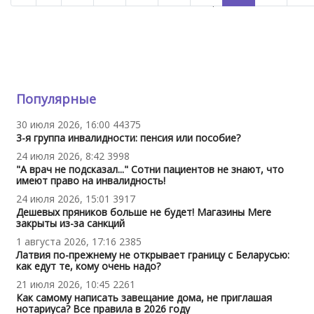
Страница 203 из 312
Популярные
30 июля 2026, 16:00
44375
3-я группа инвалидности: пенсия или пособие?
24 июля 2026, 8:42
3998
"А врач не подсказал..." Сотни пациентов не знают, что
имеют право на инвалидность!
24 июля 2026, 15:01
3917
Дешевых пряников больше не будет! Магазины Mere
закрыты из-за санкций
1 августа 2026, 17:16
2385
Латвия по-прежнему не открывает границу с Беларусью:
как едут те, кому очень надо?
21 июля 2026, 10:45
2261
Как самому написать завещание дома, не приглашая
нотариуса? Все правила в 2026 году