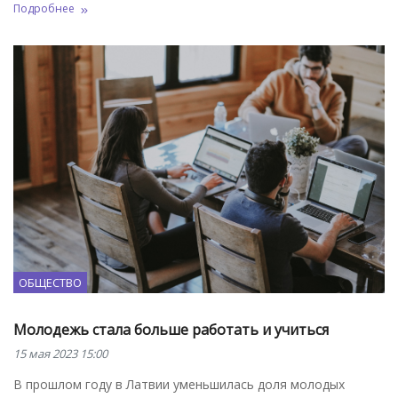
Подробнее
ОБЩЕСТВО
Молодежь стала больше работать и учиться
15 мая 2023 15:00
В прошлом году в Латвии уменьшилась доля молодых