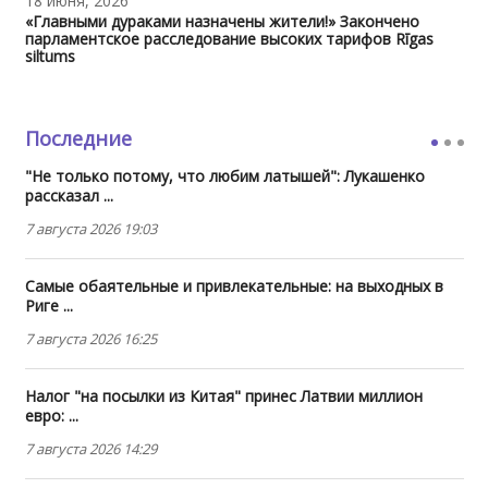
18 июня, 2026
«Главными дураками назначены жители!» Закончено
парламентское расследование высоких тарифов Rīgas
siltums
Последние
"Не только потому, что любим латышей": Лукашенко
рассказал ...
7 августа 2026 19:03
Самые обаятельные и привлекательные: на выходных в
Риге ...
7 августа 2026 16:25
Налог "на посылки из Китая" принес Латвии миллион
евро: ...
7 августа 2026 14:29