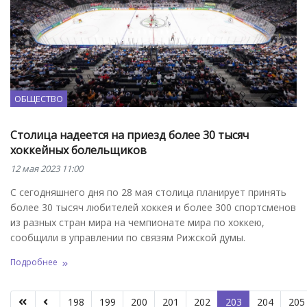
ОБЩЕСТВО
Столица надеется на приезд более 30 тысяч
хоккейных болельщиков
12 мая 2023 11:00
С сегодняшнего дня по 28 мая столица планирует принять
более 30 тысяч любителей хоккея и более 300 спортсменов
из разных стран мира на чемпионате мира по хоккею,
сообщили в управлении по связям Рижской думы.
Подробнее
198
199
200
201
202
203
204
205