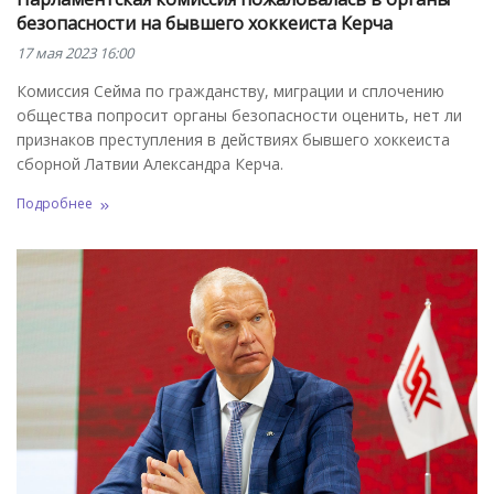
безопасности на бывшего хоккеиста Керча
17 мая 2023 16:00
Комиссия Сейма по гражданству, миграции и сплочению
общества попросит органы безопасности оценить, нет ли
признаков преступления в действиях бывшего хоккеиста
сборной Латвии Александра Керча.
Подробнее