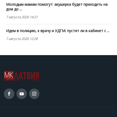
Молодым мамам помогут: акушерка будет приходить на
дом до ...
7 августа 2026 14:21
Идем в полицию, к врачу и УДГМ: пустят ли в кабинет с ...
7 августа 2026 12:28