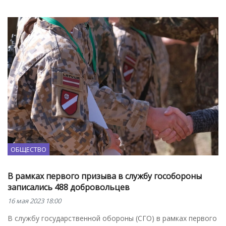
ОБЩЕСТВО
В рамках первого призыва в службу гособороны
записались 488 добровольцев
16 мая 2023 18:00
В службу государственной обороны (СГО) в рамках первого