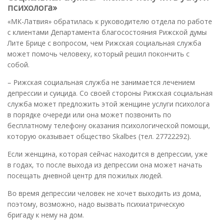
психолога»
«МК-Латвия» обратилась к руководителю отдела по работе
с клиентами Департамента благосостояния Рижской думы
Лите Брице с вопросом, чем Рижская социальная служба
может помочь человеку, который решил покончить с
собой.
– Рижская социальная служба не занимается лечением
депрессии и суицида. Со своей стороны Рижская социальная
служба может предложить этой женщине услуги психолога
в порядке очереди или она может позвонить по
бесплатному телефону оказания психологической помощи,
которую оказывает общество Skalbes (тел. 27722292).
Если женщина, которая сейчас находится в депрессии, уже
в годах, то после выхода из депрессии она может начать
посещать дневной центр для пожилых людей.
Во время депрессии человек не хочет выходить из дома,
поэтому, возможно, надо вызвать психиатрическую
бригаду к нему на дом.