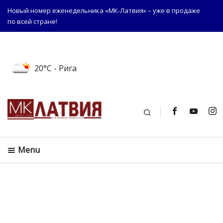
Новый номер еженедельника «МК-Латвия» – уже в продаже
по всей стране!
20°C
- Рига
Поиск
Menu