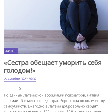
ЖИЗНЬ
«Сестра обещает уморить себя
голодом!»
21 ноября 2023 16:00
0
По данным Латвийской ассоциации психиатров, Латвия
занимает 3-е место среди стран Евросоюза по количеству
самоубийств. Ежегодно в Латвии добровольно сводят
счеты с жизнью около 300 человек, 80% таких эпизодов