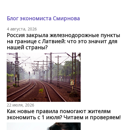
Блог экономиста Смирнова
4 августа, 2026
Россия закрыла железнодорожные пункты
на границе с Латвией: что это значит для
нашей страны?
22 июля, 2026
Как новые правила помогают жителям
экономить с 1 июля? Читаем и проверяем!