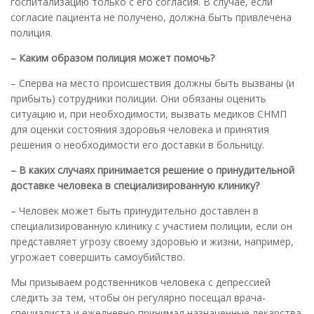
госпитализацию только с его согласия. В случае, если
согласие пациента не получено, должна быть привлечена
полиция.
– Каким образом полиция может помочь?
– Сперва на место происшествия должны быть вызваны (и
прибыть) сотрудники полиции. Они обязаны оценить
ситуацию и, при необходимости, вызвать медиков СНМП
для оценки состояния здоровья человека и принятия
решения о необходимости его доставки в больницу.
– В каких случаях принимается решение о принудительной
доставке человека в специализированную клинику?
– Человек может быть принудительно доставлен в
специализированную клинику с участием полиции, если он
представляет угрозу своему здоровью и жизни, например,
угрожает совершить самоубийство.
Мы призываем родственников человека с депрессией
следить за тем, чтобы он регулярно посещал врача-
специалиста и ежедневно принимал назначенные лекарства