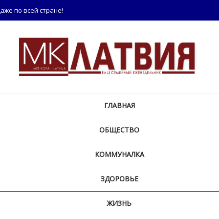
аже по всей стране!
ГЛАВНАЯ
ОБЩЕСТВО
КОММУНАЛКА
ЗДОРОВЬЕ
ЖИЗНЬ