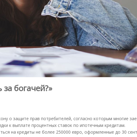
 за богачей?»
кону о защите прав потребителей, согласно которым многие за
идки к выплате процентных ставок по ипотечным кредитам.
ься на кредиты не более 250000 евро, оформленные до 30 сен