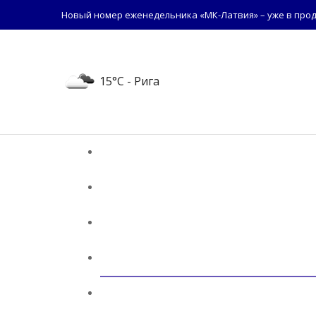
Новый номер еженедельника «МК-Латвия» – уже в прод
15°C
- Рига