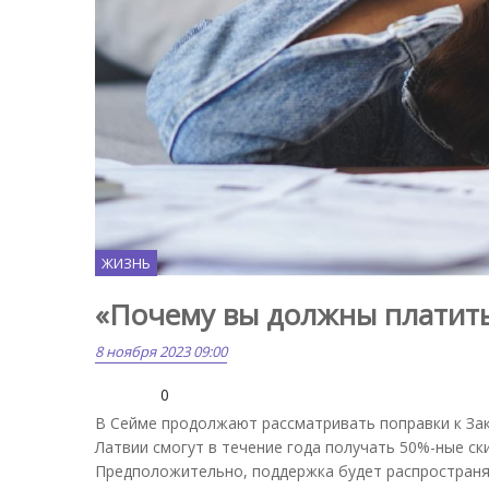
ЖИЗНЬ
«Почему вы должны платить
8 ноября 2023 09:00
0
В Сейме продолжают рассматривать поправки к За
Латвии смогут в течение года получать 50%-ные ск
Предположительно, поддержка будет распространят