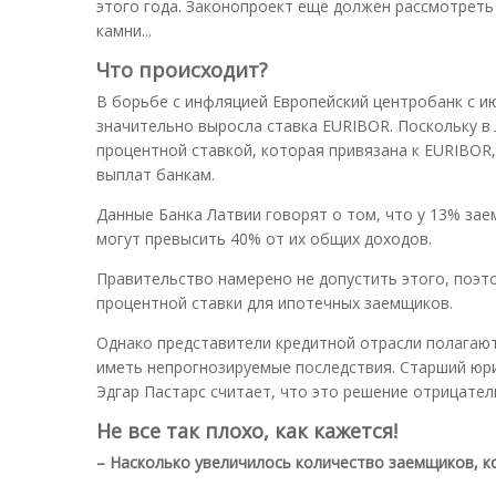
этого года. Законопроект еще должен рассмотреть 
камни...
Что происходит?
В борьбе с инфляцией Европейский центробанк с ию
значительно выросла ставка EURIBOR. Поскольку 
процентной ставкой, которая привязана к EURIBOR
выплат банкам.
Данные Банка Латвии говорят о том, что у 13% зае
могут превысить 40% от их общих доходов.
Правительство намерено не допустить этого, поэ
процентной ставки для ипотечных заемщиков.
Однако представители кредитной отрасли полагаю
иметь непрогнозируемые последствия. Старший юр
Эдгар Пастарс считает, что это решение отрицател
Не все так плохо, как кажется!
– Насколько увеличилось количество заемщиков, к