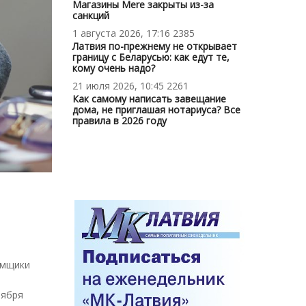
Магазины Mere закрыты из-за
санкций
1 августа 2026, 17:16
2385
Латвия по-прежнему не открывает
границу с Беларусью: как едут те,
кому очень надо?
21 июля 2026, 10:45
2261
Как самому написать завещание
дома, не приглашая нотариуса? Все
правила в 2026 году
емщики
тября