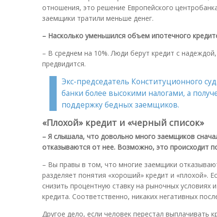
отношения, это решение Европейского центробанка
заемщики тратили меньше денег.
– Насколько уменьшился объем ипотечного кредит
– В среднем на 10%. Люди берут кредит с надеждой
предвидится.
Экс-председатель Конституционного суд
банки более высокими налогами, а полу
поддержку бедных заемщиков.
«Плохой» кредит и «черный список»
– Я слышала, что довольно много заемщиков сначал
отказываются от нее. Возможно, это происходит по
– Вы правы в том, что многие заемщики отказывают
разделяет понятия «хороший» кредит и «плохой». Е
снизить процентную ставку на рыночных условиях и
кредита. Соответственно, никаких негативных посл
Другое дело, если человек перестал выплачивать 