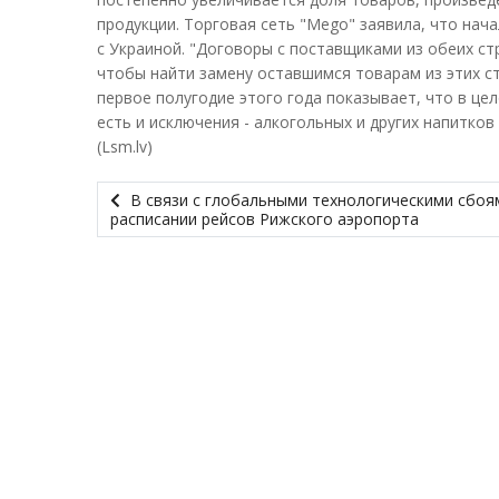
продукции. Торговая сеть "Mego" заявила, что нач
с Украиной. "Договоры с поставщиками из обеих ст
чтобы найти замену оставшимся товарам из этих ст
первое полугодие этого года показывает, что в це
есть и исключения - алкогольных и других напитков
(Lsm.lv)
В связи с глобальными технологическими сбо
расписании рейсов Рижского аэропорта