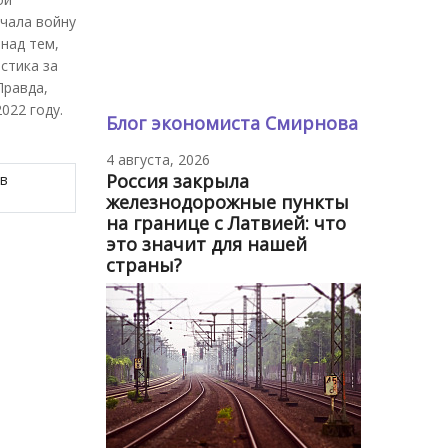
ачала войну
над тем,
стика за
Правда,
022 году.
Блог экономиста Смирнова
4 августа, 2026
Россия закрыла
в
железнодорожные пункты
на границе с Латвией: что
это значит для нашей
страны?