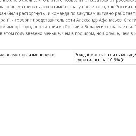
ала пересматривать ассортимент сразу после того, как Россия н
ран были расторгнуты, и команда по закупкам активно работает 
ран", - говорит представитель сети Александр Афанасьев. Стати
лом импорт продовольствия из России и Беларуси сокращается. 
 в этом году ввезено меньше, чем в прошлом, но больше, чем в 2
ями возможны изменения в
Рождаемость за пять месяце
сократилась на 10,9%