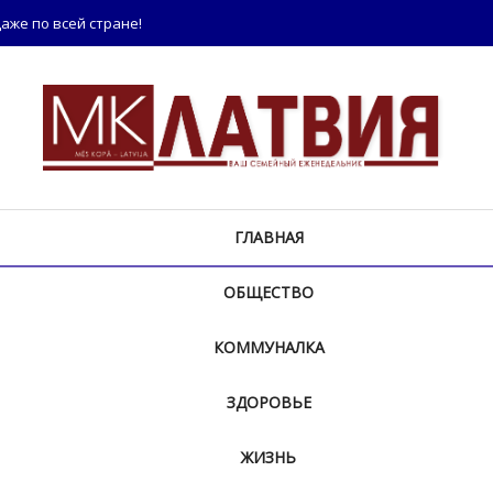
аже по всей стране!
ГЛАВНАЯ
ОБЩЕСТВО
КОММУНАЛКА
ЗДОРОВЬЕ
ЖИЗНЬ