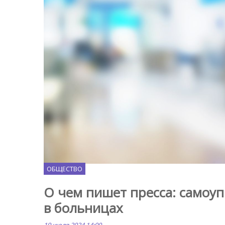
Freepik.com
ОБЩЕСТВО
О чем пишет пресса: самоуп
в больницах
19 июля 2024 14:00