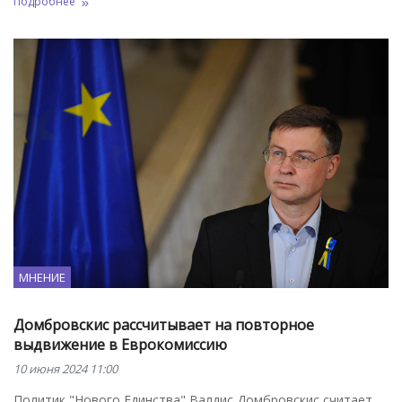
Подробнее
МНЕНИЕ
Домбровскис рассчитывает на повторное
выдвижение в Еврокомиссию
10 июня 2024 11:00
Политик "Нового Единства" Валдис Домбровскис считает,