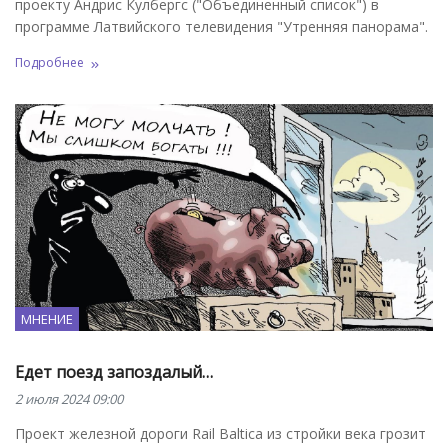
проекту Андрис Кулбергс ("Объединенный список") в
программе Латвийского телевидения "Утренняя панорама".
Подробнее
МНЕНИЕ
Едет поезд запоздалый…
2 июля 2024 09:00
Проект железной дороги Rail Balticа из стройки века грозит