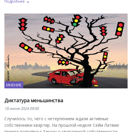
Подробнее
МНЕНИЕ
Диктатура меньшинства
18 июня 2024 09:00
Случилось то, чего с нетерпением ждали активные
собственники квартир. На прошлой неделе Сейм Латвии
принял поправки к Закону о квартирной собственности,