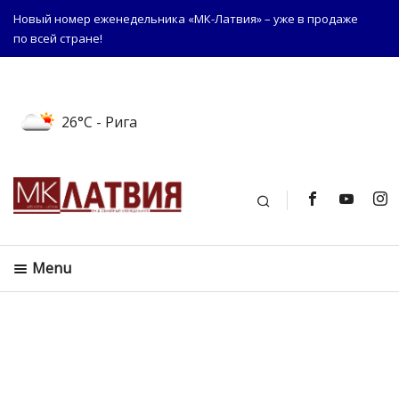
Новый номер еженедельника «МК-Латвия» – уже в продаже
по всей стране!
26°C
- Рига
Поиск
Menu