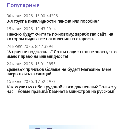
Популярные
30 июля 2026, 16:00
44206
3-я группа инвалидности: пенсия или пособие?
15 июля 2026, 10:43
3914
Пенсию будут считать по-новому: заработал сайт, на
котором видны все накопления на старость
24 июля 2026, 8:42
3894
"А врач не подсказал..." Сотни пациентов не знают, что
имеют право на инвалидность!
24 июля 2026, 15:01
3855
Дешевых пряников больше не будет! Магазины Mere
закрыты из-за санкций
15 июля 2026, 17:52
2978
Как «купить» себе трудовой стаж для пенсии? Только у
нас – новые правила Кабинета министров на русском!