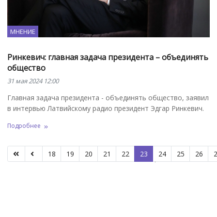
МНЕНИЕ
Ринкевич: главная задача президента – объединять
общество
31 мая 2024 12:00
Главная задача президента - объединять общество, заявил
в интервью Латвийскому радио президент Эдгар Ринкевич.
Подробнее
18
19
20
21
22
23
24
25
26
Страница 23 из 66