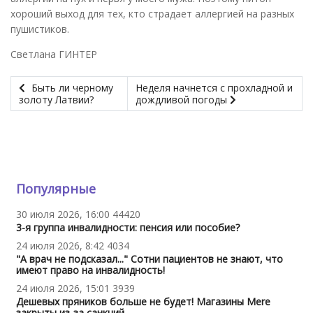
хороший выход для тех, кто страдает аллергией на разных
пушистиков.
Светлана ГИНТЕР
Быть ли черному
Неделя начнется с прохладной и
золоту Латвии?
дождливой погоды
Популярные
30 июля 2026, 16:00
44420
3-я группа инвалидности: пенсия или пособие?
24 июля 2026, 8:42
4034
"А врач не подсказал..." Сотни пациентов не знают, что
имеют право на инвалидность!
24 июля 2026, 15:01
3939
Дешевых пряников больше не будет! Магазины Mere
закрыты из-за санкций