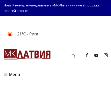
Новый номер еженедельника «МК-Латвия» – уже в продаже
по всей стране!
21°C
- Рига
Поиск
Menu