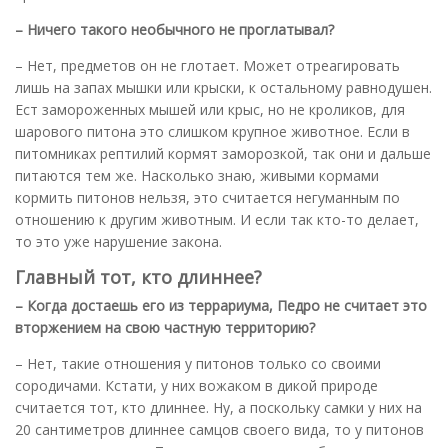
– Ничего такого необычного не проглатывал?
– Нет, предметов он не глотает. Может отреагировать
лишь на запах мышки или крыски, к остальному равнодушен.
Ест замороженных мышей или крыс, но не кроликов, для
шарового питона это слишком крупное животное. Если в
питомниках рептилий кормят заморозкой, так они и дальше
питаются тем же. Насколько знаю, живыми кормами
кормить питонов нельзя, это считается негуманным по
отношению к другим животным. И если так кто-то делает,
то это уже нарушение закона.
Главный тот, кто длиннее?
– Когда достаешь его из террариума, Педро не считает это
вторжением на свою частную территорию?
– Нет, такие отношения у питонов только со своими
сородичами. Кстати, у них вожаком в дикой природе
считается тот, кто длиннее. Ну, а поскольку самки у них на
20 сантиметров длиннее самцов своего вида, то у питонов