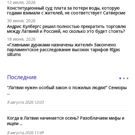
12 июля, 2026
Конституционный суд: плата за потери воды, которую
годами взимали с жителей, не соответствует Сатверсме
30 июня, 2026
Андрис Кулбергс решил полностью прекратить торговлю
между Латвией и Россией, но сколько это будет стоить?
18 июня, 2026
«Главными дураками назначены жители!» Закончено
парламентское расследование высоких тарифов Rīgas
siltums
Последние
"Латвии нужен особый закон о пожилых людях!" Сениоры
...
8 августа 2026 12:03
Когда в Латвии начинается осень? Разоблачаем мифы и
ищем ...
8 августа 2026 11:49