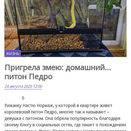
ЖИЗНЬ
Пригрела змею: домашний...
питон Педро
24 августа 2025 12:00
0
Рижанку Настю Нормаж, у которой в квартире живет
королевский питон Педро, многие так и называют –
девушка с питоном. Она обрела популярность благодаря
своему блогу в социальных сетях, где пишет о похождениях