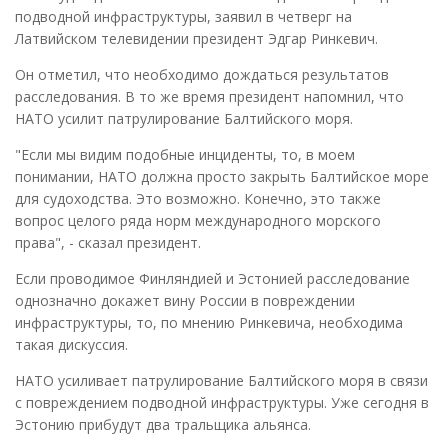
подводной инфраструктуры, заявил в четверг на
Латвийском телевидении президент Эдгар Ринкевич.
Он отметил, что необходимо дождаться результатов
расследования. В то же время президент напомнил, что
НАТО усилит патрулирование Балтийского моря.
"Если мы видим подобные инциденты, то, в моем
понимании, НАТО должна просто закрыть Балтийское море
для судоходства. Это возможно. Конечно, это также
вопрос целого ряда норм международного морского
права", - сказал президент.
Если проводимое Финляндией и Эстонией расследование
однозначно докажет вину России в повреждении
инфраструктуры, то, по мнению Ринкевича, необходима
такая дискуссия.
НАТО усиливает патрулирование Балтийского моря в связи
с повреждением подводной инфраструктуры. Уже сегодня в
Эстонию прибудут два тральщика альянса.