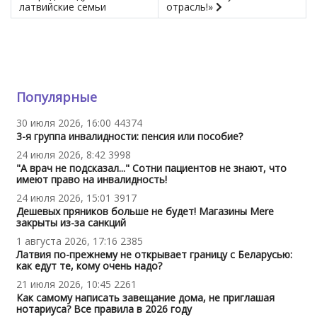
латвийские семьи
отрасль!»
Популярные
30 июля 2026, 16:00
44374
3-я группа инвалидности: пенсия или пособие?
24 июля 2026, 8:42
3998
"А врач не подсказал..." Сотни пациентов не знают, что
имеют право на инвалидность!
24 июля 2026, 15:01
3917
Дешевых пряников больше не будет! Магазины Mere
закрыты из-за санкций
1 августа 2026, 17:16
2385
Латвия по-прежнему не открывает границу с Беларусью:
как едут те, кому очень надо?
21 июля 2026, 10:45
2261
Как самому написать завещание дома, не приглашая
нотариуса? Все правила в 2026 году