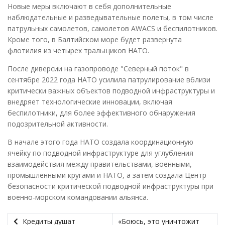
Новые меры включают в себя дополнительные
наблюдательные и разведывательные полеты, в том числе
патрульных самолетов, самолетов AWACS и беспилотников.
Кроме того, в Балтийском море будет развернута
флотилия из четырех тральщиков НАТО.
После диверсии на газопроводе "Северный поток" в
сентябре 2022 года НАТО усилила патрулирование вблизи
критически важных объектов подводной инфраструктуры и
внедряет технологические инновации, включая
беспилотники, для более эффективного обнаружения
подозрительной активности.
В начале этого года НАТО создала координационную
ячейку по подводной инфраструктуре для углубления
взаимодействия между правительствами, военными,
промышленными кругами и НАТО, а затем создала Центр
безопасности критической подводной инфраструктуры при
военно-морском командовании альянса.
Кредиты душат
«Боюсь, это уничтожит