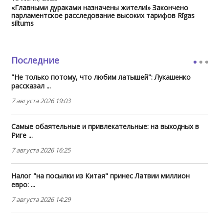
«Главными дураками назначены жители!» Закончено
парламентское расследование высоких тарифов Rīgas
siltums
Последние
"Не только потому, что любим латышей": Лукашенко
рассказал ...
7 августа 2026 19:03
Самые обаятельные и привлекательные: на выходных в
Риге ...
7 августа 2026 16:25
Налог "на посылки из Китая" принес Латвии миллион
евро: ...
7 августа 2026 14:29