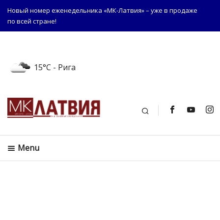
Новый номер еженедельника «МК-Латвия» – уже в продаже
по всей стране!
15°C
- Рига
Поиск
Menu