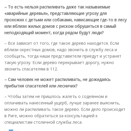
– То есть нельзя распиливать даже так называемые
«аварийные деревья», представляющие угрозу для
прохожих с детьми или собаками, нависающие где-то в лесу
или вблизи жилых домов с риском обрушиться в самый
неподходящий момент, когда рядом будут люди?
– Все зависит от того, где такое дерево находится. Если
вблизи окрестных домов, надо звонить в службу леса и
сообщать, тогда наши представители приедут и устранят
такую угрозу. Если дерево перекрывает дорогу, нужно
звонить спасателям в 112.
– Сам человек не может распиливать, не дожидаясь
прибытия спасателей или лесничих?
– Чтобы затем не пришлось жалеть о содеянном и
оплачивать нанесенный ущерб, лучше заранее выяснить,
можно ли распиливать такое дерево. Если дело происходит
в Риге, можно обратиться за консультацией к
специалистам столичной службы леса.