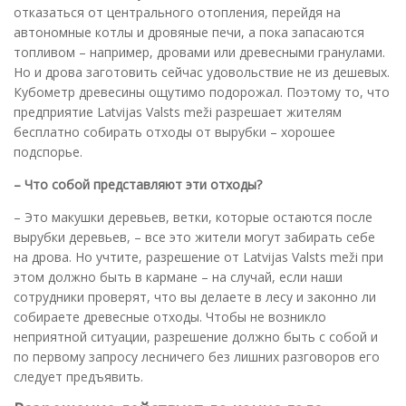
отказаться от центрального отопления, перейдя на
автономные котлы и дровяные печи, а пока запасаются
топливом – например, дровами или древесными гранулами.
Но и дрова заготовить сейчас удовольствие не из дешевых.
Кубометр древесины ощутимо подорожал. Поэтому то, что
предприятие Latvijas Valsts meži разрешает жителям
бесплатно собирать отходы от вырубки – хорошее
подспорье.
– Что собой представляют эти отходы?
– Это макушки деревьев, ветки, которые остаются после
вырубки деревьев, – все это жители могут забирать себе
на дрова. Но учтите, разрешение от Latvijas Valsts meži при
этом должно быть в кармане – на случай, если наши
сотрудники проверят, что вы делаете в лесу и законно ли
собираете древесные отходы. Чтобы не возникло
неприятной ситуации, разрешение должно быть с собой и
по первому запросу лесничего без лишних разговоров его
следует предъявить.