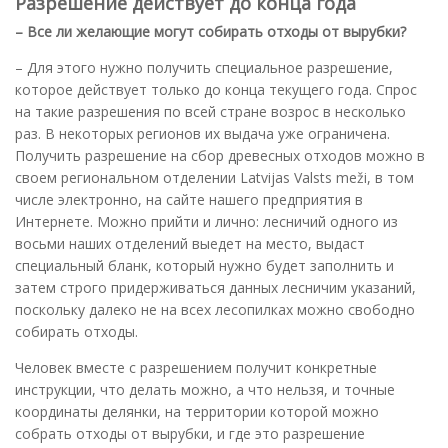
Разрешение действует до конца года
– Все ли желающие могут собирать отходы от вырубки?
– Для этого нужно получить специальное разрешение,
которое действует только до конца текущего года. Спрос
на такие разрешения по всей стране возрос в несколько
раз. В некоторых регионов их выдача уже ограничена.
Получить разрешение на сбор древесных отходов можно в
своем региональном отделении Latvijas Valsts meži, в том
числе электронно, на сайте нашего предприятия в
Интернете. Можно прийти и лично: лесничий одного из
восьми наших отделений выедет на место, выдаст
специальный бланк, который нужно будет заполнить и
затем строго придерживаться данных лесничим указаний,
поскольку далеко не на всех лесопилках можно свободно
собирать отходы.
Человек вместе с разрешением получит конкретные
инструкции, что делать можно, а что нельзя, и точные
координаты делянки, на территории которой можно
собрать отходы от вырубки, и где это разрешение