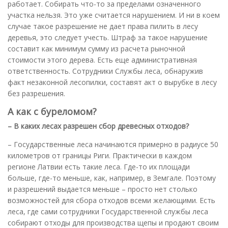
работает. Собирать что-то за пределами означенного
участка нельзя. Это уже считается нарушением. И ни в коем
случае такое разрешение не дает права пилить в лесу
деревья, это следует учесть. Штраф за такое нарушение
составит как минимум сумму из расчета рыночной
стоимости этого дерева. Есть еще административная
ответственность. Сотрудники Службы леса, обнаружив
факт незаконной лесопилки, составят акт о вырубке в лесу
без разрешения.
А как с буреломом?
– В каких лесах разрешен сбор древесных отходов?
– Государственные леса начинаются примерно в радиусе 50
километров от границы Риги. Практически в каждом
регионе Латвии есть такие леса. Где-то их площади
больше, где-то меньше, как, например, в Земгале. Поэтому
и разрешений выдается меньше – просто нет столько
возможностей для сбора отходов всеми желающими. Есть
леса, где сами сотрудники Государственной службы леса
собирают отходы для производства щепы и продают своим