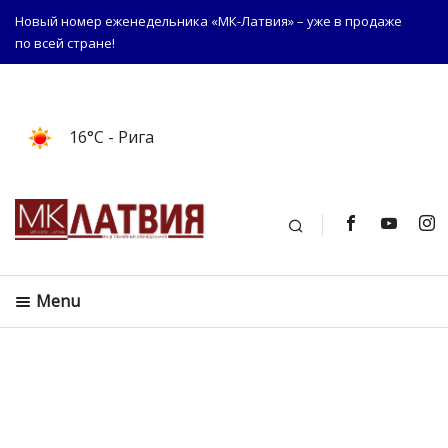
Новый номер еженедельника «МК-Латвия» – уже в продаже
по всей стране!
16°C
- Рига
Поиск
Menu