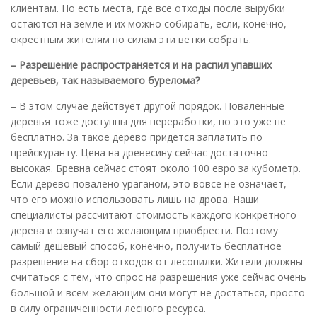
клиентам. Но есть места, где все отходы после вырубки
остаются на земле и их можно собирать, если, конечно,
окрестным жителям по силам эти ветки собрать.
– Разрешение распространяется и на распил упавших
деревьев, так называемого бурелома?
– В этом случае действует другой порядок. Поваленные
деревья тоже доступны для переработки, но это уже не
бесплатно. За такое дерево придется заплатить по
прейскуранту. Цена на древесину сейчас достаточно
высокая. Бревна сейчас стоят около 100 евро за кубометр.
Если дерево повалено ураганом, это вовсе не означает,
что его можно использовать лишь на дрова. Наши
специалисты рассчитают стоимость каждого конкретного
дерева и озвучат его желающим приобрести. Поэтому
самый дешевый способ, конечно, получить бесплатное
разрешение на сбор отходов от лесопилки. Жители должны
считаться с тем, что спрос на разрешения уже сейчас очень
большой и всем желающим они могут не достаться, просто
в силу ограниченности лесного ресурса.