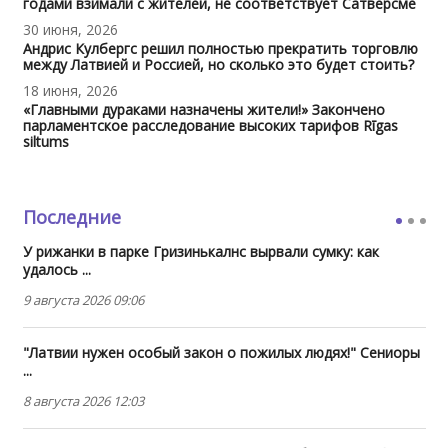
годами взимали с жителей, не соответствует Сатверсме
30 июня, 2026
Андрис Кулбергс решил полностью прекратить торговлю
между Латвией и Россией, но сколько это будет стоить?
18 июня, 2026
«Главными дураками назначены жители!» Закончено
парламентское расследование высоких тарифов Rīgas
siltums
Последние
У рижанки в парке Гризинькалнс вырвали сумку: как
удалось ...
9 августа 2026 09:06
"Латвии нужен особый закон о пожилых людях!" Сениоры
...
8 августа 2026 12:03