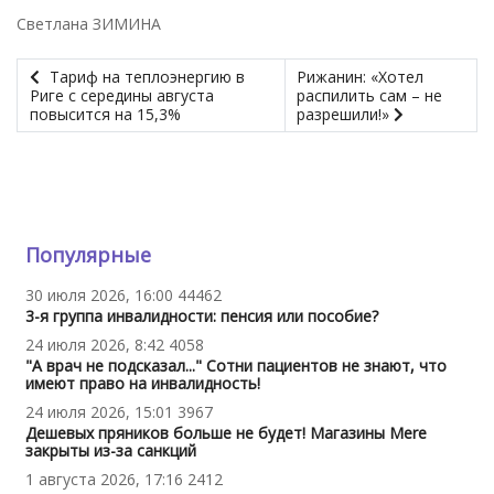
Светлана ЗИМИНА
Тариф на теплоэнергию в
Рижанин: «Хотел
Риге с середины августа
распилить сам – не
повысится на 15,3%
разрешили!»
Популярные
30 июля 2026, 16:00
44462
3-я группа инвалидности: пенсия или пособие?
24 июля 2026, 8:42
4058
"А врач не подсказал..." Сотни пациентов не знают, что
имеют право на инвалидность!
24 июля 2026, 15:01
3967
Дешевых пряников больше не будет! Магазины Mere
закрыты из-за санкций
1 августа 2026, 17:16
2412