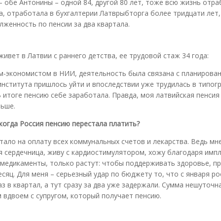
 обе Антонины – одной 84, другой 80 лет, тоже всю жизнь отра
а, отработала в бухгалтерии Латврыбторга более тридцати лет,
лженность по пенсии за два квартала.
живет в Латвии с раннего детства, ее трудовой стаж 34 года:
м-экономистом в НИИ, деятельность была связана с планирова
 института пришлось уйти и впоследствии уже трудилась в типог
 итоге пенсию себе заработала. Правда, моя латвийская пенсия
льше.
 когда Россия пенсию перестала платить?
атало на оплату всех коммунальных счетов и лекарства. Ведь мн
 я сердечница, живу с кардиостимулятором, хожу благодаря имп
на медикаменты, только растут: чтобы поддерживать здоровье, п
сяц. Для меня – серьезный удар по бюджету то, что с января ро
з в квартал, а тут сразу за два уже задержали. Сумма нешуточна
 вдвоем с супругом, который получает пенсию.