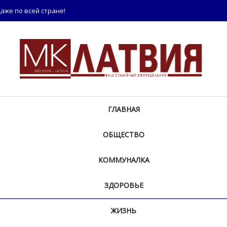
аже по всей стране!
ГЛАВНАЯ
ОБЩЕСТВО
КОММУНАЛКА
ЗДОРОВЬЕ
ЖИЗНЬ