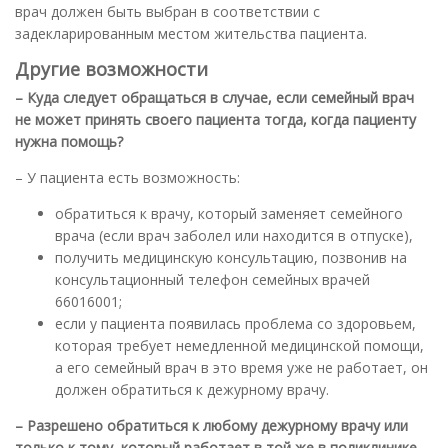
врач должен быть выбран в соответствии с
задекларированным местом жительства пациента.
Другие возможности
– Куда следует обращаться в случае, если семейный врач
не может принять своего пациента тогда, когда пациенту
нужна помощь?
– У пациента есть возможность:
обратиться к врачу, который заменяет семейного
врача (если врач заболел или находится в отпуске),
получить медицинскую консультацию, позвонив на
консультационный телефон семейных врачей
66016001;
если у пациента появилась проблема со здоровьем,
которая требует немедленной медицинской помощи,
а его семейный врач в это время уже не работает, он
должен обратиться к дежурному врачу.
– Разрешено обратиться к любому дежурному врачу или
только к тому, который работает в той же в поликлинике,