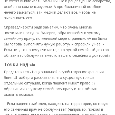
не хотят выписывать больничные и рецептурные лекарства,
особенно компенсируемые. А про больничный вообще
нечего заикаться, эти медики делают все, чтобы не
выписывать его.
Справедливости ради заметим, что очень многие
посчитали поступок Валерии, обратившейся к чужому
семейному врачу, по меньшей мере странным. «А вы были
бы готовы выполнять чужую работу? – спросили у нее. –
Если нет, то почему считаете, что чужой семейный доктор
обязан вас обслужить вместо вашего семейного доктора?»
Точки над «i»
Представитель Национальной службы здравоохранения
Эвия Шталберга рассказала, что существуют лишь
отдельные ситуации, когда пациент имеет право (!)
обратиться к чужому семейному врачу и тот обязан
оказать помощь.
– Если пациент заболел, находясь на территории, которую
его семейный врач не обслуживает (например, поехал в
командировку или в гости к родственникам в другой регион