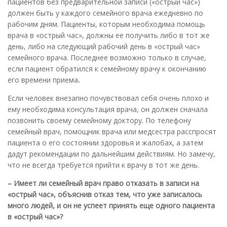
пациентов без предварительной записи («острый час»)
должен быть у каждого семейного врача ежедневно по
рабочим дням. Пациенты, которым необходима помощь
врача в «острый час», должны ее получить либо в тот же
день, либо на следующий рабочий день в «острый час»
семейного врача. Последнее возможно только в случае,
если пациент обратился к семейному врачу к окончанию
его времени приема
.
Если человек внезапно почувствовал себя очень плохо и
ему необходима консультация врача, он должен сначала
позвонить своему семейному доктору. По телефону
семейный врач, помощник врача или медсестра расспросят
пациента о его состоянии здоровья и жалобах, а затем
дадут рекомендации по дальнейшим действиям. Но замечу,
что не всегда требуется прийти к врачу в тот же день.
– Имеет ли семейный врач право отказать в записи на
«острый час», объяснив отказ тем, что уже записалось
много людей, и он не успеет принять еще одного пациента
в «острый час»?