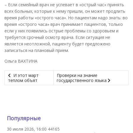
– Если семейный врач не успевает в «острый час» принять
всех больных, которые к нему пришли, он может продлить
время работы «острого часа». Но пациентам надо знать: во
время «острого часа» врач принимает пациентов, только
если у них появились острые проблемы со здоровьем и
требуется срочный осмотр врача. Если ситуация не
является неотложной, пациенту будет предложено
записаться на плановый прием.
Ольга ВАХТИНА
И этот март
Проверки на знание
теплом объят
государственного языка
Популярные
30 июля 2026, 16:00
44165