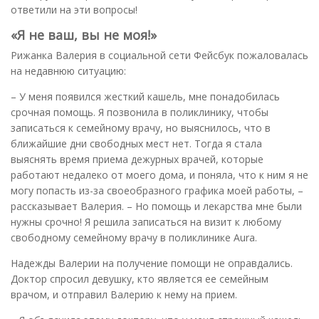
ответили на эти вопросы!
«Я не ваш, вы не моя!»
Рижанка Валерия в социальной сети Фейсбук пожаловалась
на недавнюю ситуацию:
– У меня появился жесткий кашель, мне понадобилась
срочная помощь. Я позвонила в поликлинику, чтобы
записаться к семейному врачу, но выяснилось, что в
ближайшие дни свободных мест нет. Тогда я стала
выяснять время приема дежурных врачей, которые
работают недалеко от моего дома, и поняла, что к ним я не
могу попасть из-за своеобразного графика моей работы, –
рассказывает Валерия. – Но помощь и лекарства мне были
нужны срочно! Я решила записаться на визит к любому
свободному семейному врачу в поликлинике Aura.
Надежды Валерии на получение помощи не оправдались.
Доктор спросил девушку, кто является ее семейным
врачом, и отправил Валерию к нему на прием.