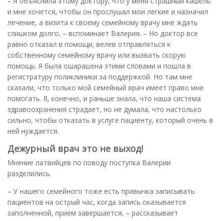
– Я объяснила этому доктору, что у меня страшный кашель
и мне хочется, чтобы он прослушал мои легкие и назначил
лечение, а визита к своему семейному врачу мне ждать
слишком долго, – вспоминает Валерия. – Но доктор все
равно отказал в помощи, велев отправляться к
собственному семейному врачу или вызвать скорую
помощь. Я была ошарашена этими словами и пошла в
регистратуру поликлиники за поддержкой. Но там мне
сказали, что только мой семейный врач имеет право мне
помогать. Я, конечно, и раньше знала, что наша система
здравоохранения страдает, но не думала, что настолько
сильно, чтобы отказать в услуге пациенту, который очень в
ней нуждается.
Дежурный врач это не выход!
Мнение латвийцев по поводу поступка Валерии
разделились.
– У нашего семейного тоже есть привычка записывать
пациентов на острый час, когда запись оказывается
заполненной, прием завершается, – рассказывает