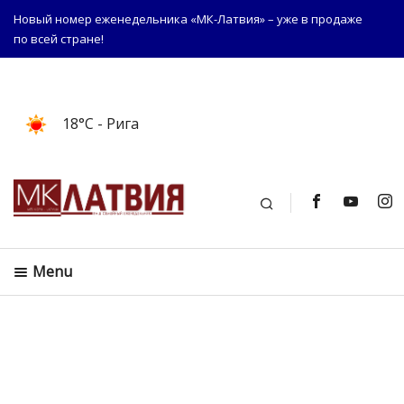
Новый номер еженедельника «МК-Латвия» – уже в продаже
по всей стране!
18°C
- Рига
Поиск
Menu