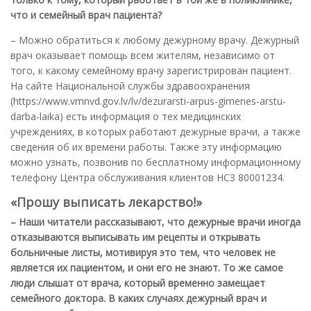
что и семейный врач пациента?
– Можно обратиться к любому дежурному врачу. Дежурный
врач оказывает помощь всем жителям, независимо от
того, к какому семейному врачу зарегистрирован пациент.
На сайте Национальной службы здравоохранения
(https://www.vmnvd.gov.lv/lv/dezurarsti-arpus-gimenes-arstu-
darba-laika) есть информация о тех медицинских
учреждениях, в которых работают дежурные врачи, а также
сведения об их времени работы. Также эту информацию
можно узнать, позвонив по бесплатному информационному
телефону Центра обслуживания клиентов НСЗ 80001234.
«Прошу выписать лекарство!»
– Наши читатели рассказывают, что дежурные врачи иногда
отказываются выписывать им рецепты и открывать
больничные листы, мотивируя это тем, что человек не
является их пациентом, и они его не знают. То же самое
люди слышат от врача, который временно замещает
семейного доктора. В каких случаях дежурный врач и