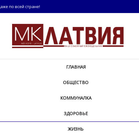
аже по всей стране!
ГЛАВНАЯ
ОБЩЕСТВО
КОММУНАЛКА
ЗДОРОВЬЕ
ЖИЗНЬ