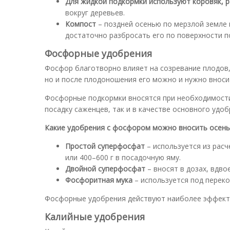
Для жидкой подкормки используют коровяк, 
вокруг деревьев.
Компост
– поздней осенью по мерзлой земле в
достаточно разбросать его по поверхности п
Фосфорные удобрения
Фосфор благотворно влияет на созревание плодов,
но и после плодоношения его можно и нужно вноси
Фосфорные подкормки вносятся при необходимости 
посадку саженцев, так и в качестве основного удоб
Какие удобрения с фосфором можно вносить осенью
Простой суперфосфат
– используется из расч
или 400–600 г в посадочную яму.
Двойной суперфосфат
– вносят в дозах, вдв
Фосфоритная мука
– используется под перекоп
Фосфорные удобрения действуют наиболее эффекти
Калийные удобрения