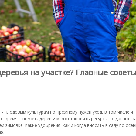
еревья на участке? Главные совет
– плодовым культурам по-прежнему нужен уход, в том числе и
то время – помочь деревьям восстановить ресурсы, отданные н
й зимовке. Какие удобрения, как и когда вносить в саду по осен
я.