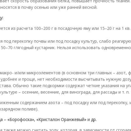
ивает скорость образования белка, повышает прочность тканей.
носятся в почву осенью или уже ранней весной.
у:
ется из расчета 100–200 г в посадочную яму или 15–20 г на 1 кв.
ся под перекопку почвы или под посадку культур, слабо реагиру
и 50–70 г/ягодный кустарник. Нельзя использовать одновременно
макро- и/или микроэлементов (в основном три главных – азот, 
до удобнее и проще, нет необходимости высчитывать нужную доз
остава. Обычно такие подкормки содержат четкие указания на уп
льтуре – осенние, весенние, для винограда, для рассады и т. п.
иженным содержанием азота – под посадку или под перекопку, 
озарядном поливе).
а – «Борофоска», «Кристалон Оранжевый» и др.
также можно считать золу, которая, в зависимости от сгорае