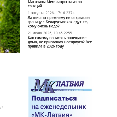
Магазины Mere закрыты из-за
санкций
1 августа 2026, 17:16
2374
Латвия по-прежнему не открывает
границу с Беларусью: как едут те,
кому очень надо?
21 июля 2026, 10:45
2255
Как самому написать завещание
дома, не приглашая нотариуса? Все
правила в 2026 году
ы
а
и?