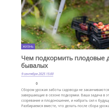
ЖИЗНЬ
Чем подкормить плодовые д
бывалых
9 сентября 2025 15:00
0
Сбором урожая заботы садовода не заканчиваются 
завершающие в сезоне подкормки. Ваша задача в э
созревание и плодоношение, и набрать сил к будуще
Разбираемся вместе, что делать после сбора урожа