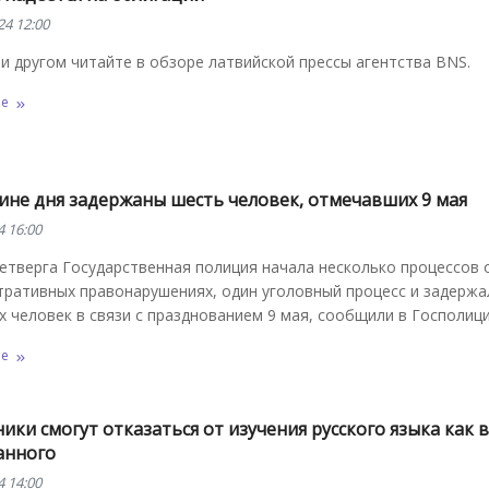
24 12:00
и другом читайте в обзоре латвийской прессы агентства BNS.
ее
дине дня задержаны шесть человек, отмечавших 9 мая
4 16:00
четверга Государственная полиция начала несколько процессов 
тративных правонарушениях, один уголовный процесс и задержа
 человек в связи с празднованием 9 мая, сообщили в Госполици
ее
ки смогут отказаться от изучения русского языка как 
анного
4 14:00