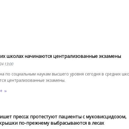
них школах начинаются централизованные экзамены
24 13:00
на по социальным наукам высшего уровня сегодня в средних шк
тся централизованные экзамены.
ее
пишет пресса: протестуют пациенты с муковисцидозом,
крышки по-прежнему выбрасываются в лесах