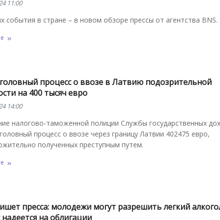
24 11:00
х события в стране – в новом обзоре прессы от агентства BNS.
ее
уголовный процесс о ввозе в Латвию подозрительной
сти на 400 тысяч евро
24 14:00
ние налогово-таможенной полиции Службы государственных дох
головный процесс о ввозе через границу Латвии 402475 евро,
ожительно полученных преступным путем.
ее
ишет пресса: молодежи могут разрешить легкий алкого
ic надеется на облигации