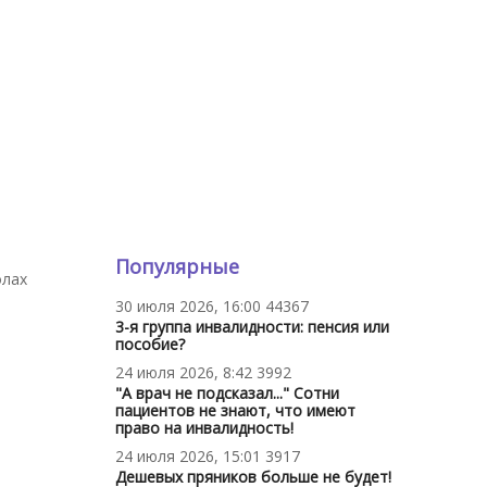
Популярные
олах
30 июля 2026, 16:00
44367
3-я группа инвалидности: пенсия или
пособие?
24 июля 2026, 8:42
3992
"А врач не подсказал..." Сотни
пациентов не знают, что имеют
право на инвалидность!
24 июля 2026, 15:01
3917
Дешевых пряников больше не будет!