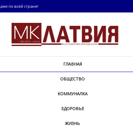
аже по всей стране!
ГЛАВНАЯ
ОБЩЕСТВО
КОММУНАЛКА
ЗДОРОВЬЕ
ЖИЗНЬ