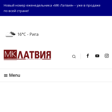
Новый номер еженедельника «МК-Латвия» – уже в продаже
по всей стране!
16°C
- Рига
Поиск
Menu