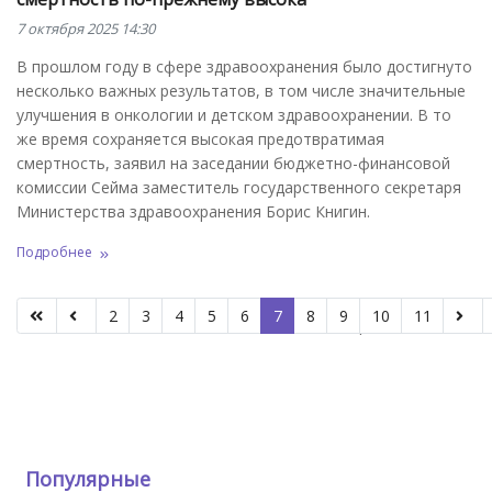
7 октября 2025 14:30
В прошлом году в сфере здравоохранения было достигнуто
несколько важных результатов, в том числе значительные
улучшения в онкологии и детском здравоохранении. В то
же время сохраняется высокая предотвратимая
смертность, заявил на заседании бюджетно-финансовой
комиссии Сейма заместитель государственного секретаря
Министерства здравоохранения Борис Книгин.
Подробнее
2
3
4
5
6
7
8
9
10
11
Страница 7 из 66
Популярные