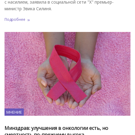
с насилием, заявила в социальной сети "Х" премьер-
министр Эвика Силиня.
Подробнее
МНЕНИЕ
Минздрав: улучшения в онкологии есть, но
смертность по-прежнему высока