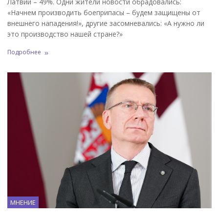
Латвии – 49%. Одни жители новости обрадовались:
«Начнем производить боеприпасы – будем защищены от
внешнего нападения!», другие засомневались: «А нужно ли
это производство нашей стране?»
Подробнее
МНЕНИЕ