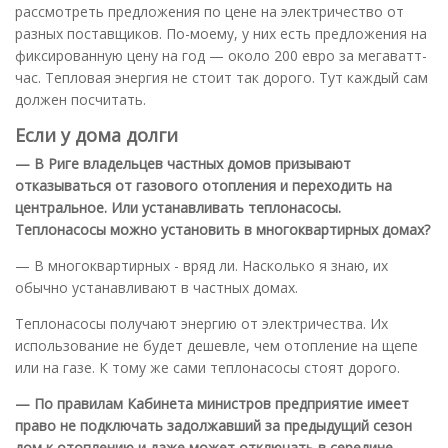
рассмотреть предложения по цене на электричество от
разных поставщиков. По-моему, у них есть предложения на
фиксированную цену на год — около 200 евро за мегаватт-
час. Тепловая энергия не стоит так дорого. Тут каждый сам
должен посчитать.
Если у дома долги
— В Риге владельцев частных домов призывают
отказываться от газового отопления и переходить на
центральное. Или устанавливать теплонасосы.
Теплонасосы можно установить в многоквартирных домах?
— В многоквартирных - вряд ли. Насколько я знаю, их
обычно устанавливают в частных домах.
Теплонасосы получают энергию от электричества. Их
использование не будет дешевле, чем отопление на щепе
или на газе. К тому же сами теплонасосы стоят дорого.
— По правилам Кабинета министров предприятие имеет
право не подключать задолжавший за предыдущий сезон
дом к отоплению и даже может отключать в середине