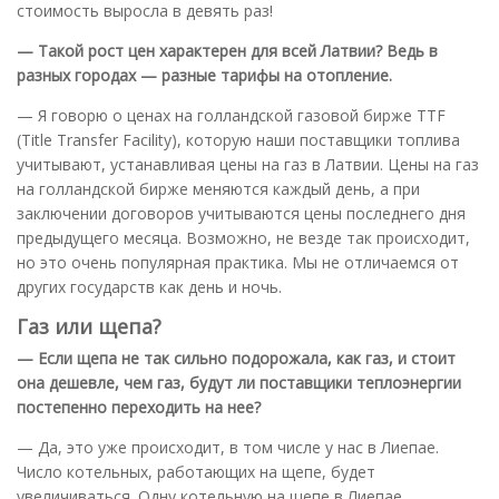
стоимость выросла в девять раз!
— Такой рост цен характерен для всей Латвии? Ведь в
разных городах — разные тарифы на отопление.
— Я говорю о ценах на голландской газовой бирже TTF
(Title Transfer Facility), которую наши поставщики топлива
учитывают, устанавливая цены на газ в Латвии. Цены на газ
на голландской бирже меняются каждый день, а при
заключении договоров учитываются цены последнего дня
предыдущего месяца. Возможно, не везде так происходит,
но это очень популярная практика. Мы не отличаемся от
других государств как день и ночь.
Газ или щепа?
— Если щепа не так сильно подорожала, как газ, и стоит
она дешевле, чем газ, будут ли поставщики теплоэнергии
постепенно переходить на нее?
— Да, это уже происходит, в том числе у нас в Лиепае.
Число котельных, работающих на щепе, будет
увеличиваться. Одну котельную на щепе в Лиепае