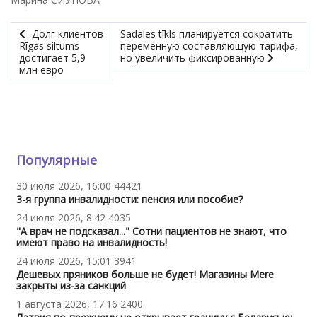
Долг клиентов
Sadales tīkls планируется сократить
Rīgas siltums
переменную составляющую тарифа,
достигает 5,9
но увеличить фиксированную
млн евро
Популярные
30 июля 2026, 16:00
44421
3-я группа инвалидности: пенсия или пособие?
24 июля 2026, 8:42
4035
"А врач не подсказал..." Сотни пациентов не знают, что
имеют право на инвалидность!
24 июля 2026, 15:01
3941
Дешевых пряников больше не будет! Магазины Mere
закрыты из-за санкций
1 августа 2026, 17:16
2400