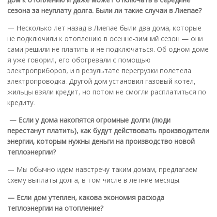
сезона за неуплату долга. Были ли такие случаи в Лиепае?
— Несколько лет назад в Лиепае были два дома, которые
не подключили к отоплению в осенне-зимний сезон — они
сами решили не платить и не подключаться. Об одном доме
я уже говорил, его обогревали с помощью
электроприборов, и в результате перегрузки полетела
электропроводка. Другой дом установил газовый котел,
жильцы взяли кредит, но потом не смогли расплатиться по
кредиту.
— Если у дома накопятся огромные долги (люди
перестанут платить), как будут действовать производители
энергии, которым нужны деньги на производство новой
теплоэнергии?
— Мы обычно идем навстречу таким домам, предлагаем
схему выплаты долга, в том числе в летние месяцы.
— Если дом утеплен, какова экономия расхода
теплоэнергии на отопление?