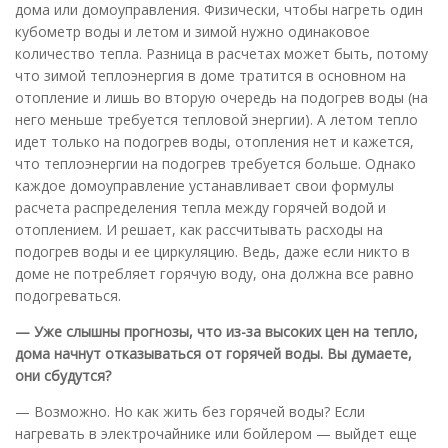
дома или домоуправления. Физически, чтобы нагреть один
кубометр воды и летом и зимой нужно одинаковое
количество тепла. Разница в расчетах может быть, потому
что зимой теплоэнергия в доме тратится в основном на
отопление и лишь во вторую очередь на подогрев воды (на
него меньше требуется тепловой энергии). А летом тепло
идет только на подогрев воды, отопления нет и кажется,
что теплоэнергии на подогрев требуется больше. Однако
каждое домоуправление устанавливает свои формулы
расчета распределения тепла между горячей водой и
отоплением. И решает, как рассчитывать расходы на
подогрев воды и ее циркуляцию. Ведь, даже если никто в
доме не потребляет горячую воду, она должна все равно
подогреваться.
— Уже слышны прогнозы, что из-за высоких цен на тепло,
дома начнут отказываться от горячей воды. Вы думаете,
они сбудутся?
— Возможно. Но как жить без горячей воды? Если
нагревать в электрочайнике или бойлером — выйдет еще