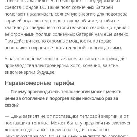
только в Саласпилсе. Это был проект с поддержкой из
средств фондов ЕС. Такие поля солнечных батарей
помогают накапливать солнечную энергию для подогрева
горячей воды летом, но не в таком объеме, чтобы ее
хватило до следующего отопительного сезона. До Дании с
ее огромными полями солнечных батарей нам еще далеко.
Там действительно огромные мощности, которые
позволяют сохранить часть тепловой энергии до зимы.
У нас в основном солнечные панели ставят частники для
производства электроэнергии. Хотя, конечно, за этим
видом энергии будущее.
Неравномерные тарифы
— Почему производитель теплоэнергии может менять
цены за отопление и подогрев воды несколько раз за
сезон?
— Цены зависят не от поставщика тепловой энергии, а от
поставщика топлива. Может быть, у предприятия заключен
договор о доставке топлива на год, и тогда цены
фиксируются на год. Но чаще цены меняются по договору: