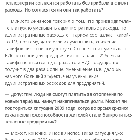
теплоэнергии согласятся работать без прибыли и снизят
расходы. Но согласятся ли они так работать?
— Министр финансов говорил о том, что производителям
тепла нужно уменьшить административные расходы. Но
административные расходы от тарифа составляют какой-
то 1%, поэтому, даже если их уменьшить, снижение
тарифов никто не почувствует. Скорее стоит уменьшать
НДС, который для предприятий составляет 21%. Если
тарифы повысятся в два раза, то и НДС государство
получит в два раза больше. Уменьшение НДС дало бы
намного больший эффект, чем уменьшение
административных расходов для предприятий.
— Допустим, люди не смогут платить за отопление по
новым тарифам, начнут накапливаться долги. Может ли
повториться ситуация 2009 года, когда во время кризиса
из-за неплатежеспособности жителей стали банкротиться
тепловые предприятия
?
— Может, конечно. У нас в Лиепае такая ситуация уже
была: в начале 2000 годов из-за долгов обанкротилось