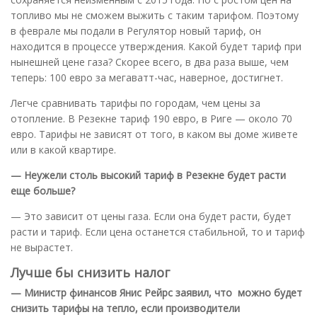
топливо мы не сможем выжить с таким тарифом. Поэтому
в феврале мы подали в Регулятор новый тариф, он
находится в процессе утверждения. Какой будет тариф при
нынешней цене газа? Скорее всего, в два раза выше, чем
теперь: 100 евро за мегаватт-час, наверное, достигнет.
Легче сравнивать тарифы по городам, чем цены за
отопление. В Резекне тариф 190 евро, в Риге — около 70
евро. Тарифы не зависят от того, в каком вы доме живете
или в какой квартире.
— Неужели столь высокий тариф в Резекне будет расти
еще больше?
— Это зависит от цены газа. Если она будет расти, будет
расти и тариф. Если цена останется стабильной, то и тариф
не вырастет.
Лучше бы снизить налог
— Министр финансов Янис Рейрс заявил, что можно будет
снизить тарифы на тепло, если производители