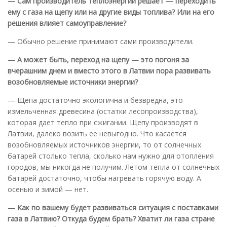
— Сам производитель теплоэнергии решает — переходить
ему с газа на щепу или на другие виды топлива? Или на его
решения влияет самоуправление?
— Обычно решение принимают сами производители.
— А может быть, переход на щепу — это погоня за
вчерашним днем и вместо этого в Латвии пора развивать
возобновляемые источники энергии?
— Щепа достаточно экологична и безвредна, это
измельченная древесина (остатки лесопроизводства),
которая дает тепло при сжигании. Щепу производят в
Латвии, далеко возить ее невыгодно. Что касается
возобновляемых источников энергии, то от солнечных
батарей столько тепла, сколько нам нужно для отопления
городов, мы никогда не получим. Летом тепла от солнечных
батарей достаточно, чтобы нагревать горячую воду. А
осенью и зимой — нет.
— Как по вашему будет развиваться ситуация с поставками
газа в Латвию? Откуда будем брать? Хватит ли газа стране