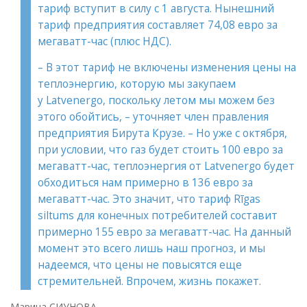
тариф вступит в силу с 1 августа. Нынешний
тариф предприятия составляет 74,08 евро за
мегаватт-час (плюс НДС).
– В этот тариф не включены изменения цены на
теплоэнергию, которую мы закупаем
у Latvenergo, поскольку летом мы можем без
этого обойтись, – уточняет член правления
предприятия Бирута Крузе. – Но уже с октября,
при условии, что газ будет стоить 100 евро за
мегаватт-час, теплоэнергия от Latvenergo будет
обходиться нам примерно в 136 евро за
мегаватт-час. Это значит, что тариф Rīgas
siltums для конечных потребителей составит
примерно 155 евро за мегаватт-час. На данный
момент это всего лишь наш прогноз, и мы
надеемся, что цены не повысятся еще
стремительней. Впрочем, жизнь покажет.
Марина СИУНОВА