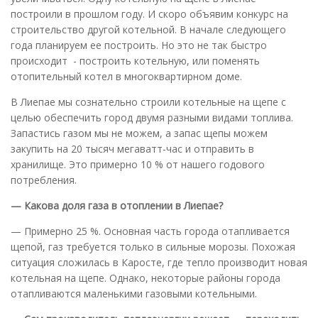
построили в прошлом году. И скоро объявим конкурс на
строительство другой котельной. В начале следующего
года планируем ее построить. Но это не так быстро
происходит - построить котельную, или поменять
отопительный котел в многоквартирном доме.
В Лиепае мы сознательно строили котельные на щепе с
целью обеспечить город двумя разными видами топлива.
Запастись газом мы не можем, а запас щепы можем
закупить на 20 тысяч мегаватт-час и отправить в
хранилище. Это примерно 10 % от нашего годового
потребления.
— Какова доля газа в отоплении в Лиепае?
— Примерно 25 %. Основная часть города отапливается
щепой, газ требуется только в сильные морозы. Похожая
ситуация сложилась в Каросте, где тепло производит новая
котельная на щепе. Однако, некоторые районы города
отапливаются маленькими газовыми котельными.