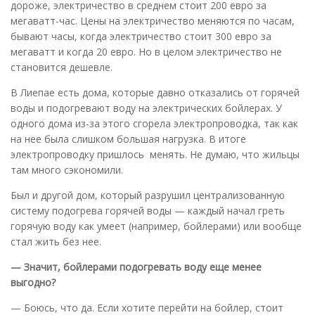
дороже, электричество в среднем стоит 200 евро за
мегаватт-час. Цены на электричество меняются по часам,
бывают часы, когда электричество стоит 300 евро за
мегаватт и когда 20 евро. Но в целом электричество не
становится дешевле.
В Лиепае есть дома, которые давно отказались от горячей
воды и подогревают воду на электрических бойлерах. У
одного дома из-за этого сгорела электропроводка, так как
на нее была слишком большая нагрузка. В итоге
электропроводку пришлось менять. Не думаю, что жильцы
там много сэкономили.
Был и другой дом, который разрушил централизованную
систему подогрева горячей воды — каждый начал греть
горячую воду как умеет (например, бойлерами) или вообще
стал жить без нее.
— Значит, бойлерами подогревать воду еще менее
выгодно?
— Боюсь, что да. Если хотите перейти на бойлер, стоит