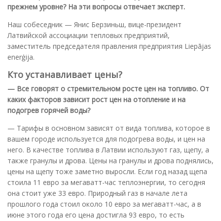
прежнем уровне? На эти вопросы отвечает эксперт.
Наш собеседник — Янис Берзиньш, вице-президент
Латвийской ассоциации тепловых предприятий,
заместитель председателя правления предприятия Liepājas
enerģija.
Кто устанавливает цены?
— Все говорят о стремительном росте цен на топливо. От
каких факторов зависит рост цен на отопление и на
подогрев горячей воды?
— Тарифы в основном зависят от вида топлива, которое в
вашем городе используется для подогрева воды, и цен на
него. В качестве топлива в Латвии используют газ, щепу, а
также гранулы и дрова. Цены на гранулы и дрова поднялись,
цены на щепу тоже заметно выросли. Если год назад щепа
стоила 11 евро за мегаватт-час теплоэнергии, то сегодня
она стоит уже 33 евро. Природный газ в начале лета
прошлого года стоил около 10 евро за мегаватт-час, а в
июне этого года его цена достигла 93 евро, то есть