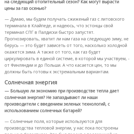
на следующий отопительный сезон? Как могут вырасти
цены за газ осенью?
— Думаю, мы будем получать сжиженый газ с литовского
терминала в Клайпеде, и надеюсь, что эстонцы свой
терминал СПГ в Палдиски быстро запустят.
Прогнозировать, хватит ли нам газа на следующую зиму, не
берусь — это будет зависеть от того, насколько холодной
окажется зима. А также от того, как газ будет
циркулировать в единой системе, в которой мы участвуем, -
от Финляндии и до Польши. А что касается цен, то мы
должны быть готовы к экстремальным вариантам.
Солнечная энергия
— Большую ли экономию при производстве тепла дает
солнечная энергия? Не запаздывают ли наши
производители с введением зеленых технологий, с
использованием солнечных батарей?
— Солнечные поля, которые используются для
производства тепловой энергии, у нас пока построены