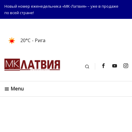
Новый номер еженедельника «МК-Латвия» – уже в продаже
по всей стране!
20°C
- Рига
Поиск
Menu