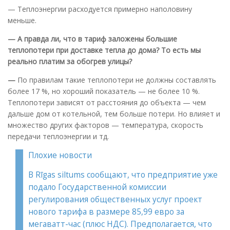
— Теплоэнергии расходуется примерно наполовину
меньше.
— А правда ли, что в тариф заложены большие
теплопотери при доставке тепла до дома? То есть мы
реально платим за обогрев улицы?
—
По правилам такие теплопотери не должны составлять
более 17 %, но хороший показатель — не более 10 %.
Теплопотери зависят от расстояния до объекта — чем
дальше дом от котельной, тем больше потери. Но влияет и
множество других факторов — температура, скорость
передачи теплоэнергии и тд.
Плохие новости
В Rīgas siltums сообщают, что предприятие уже
подало Государственной комиссии
регулирования общественных услуг проект
нового тарифа в размере 85,99 евро за
мегаватт-час (плюс НДС). Предполагается, что