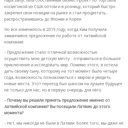
пара запустила собственный бизнес-проект по торговле
косметикой из США оптом и в розницу, который быстро
закрепил свои позиции на рынке и стал процветать,
распространившись до Японии и Кореи.
Но все изменилось в 2019 году, когда Ким получила
заманчивое предложение по работе от латвийской
компании:
- Предложение стало отличной возможностью
осуществить мою детскую мечту - отправиться в большое
приключение и исследовать мир. Помимо этого, я хотела
дать своему сыну, которому на тот момент было четыре
года, возможность познакомиться с миром и увидеть
новые места. Этот переезд был шансом на лучшее будущее
не только для нас, но в первую очередь для него.
- Почему вы решили принять предложение именно от
латвийской компании? Вы посещали Латвию до этого
момента?
- Нет, мы никогда не были в Латвии. Более того, мы даже не