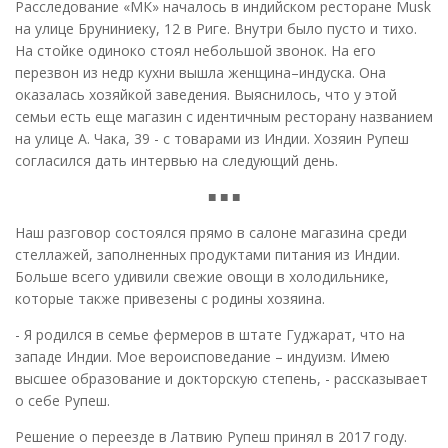
Расследование «МК» началось в индийском ресторане Musk
на улице Бруниниеку, 12 в Риге. Внутри было пусто и тихо.
На стойке одиноко стоял небольшой звонок. На его
перезвон из недр кухни вышла женщина–индуска. Она
оказалась хозяйкой заведения. Выяснилось, что у этой
семьи есть еще магазин с идентичным ресторану названием
на улице А. Чака, 39 - с товарами из Индии. Хозяин Рупеш
согласился дать интервью на следующий день.
■ ■ ■
Наш разговор состоялся прямо в салоне магазина среди
стеллажей, заполненных продуктами питания из Индии.
Больше всего удивили свежие овощи в холодильнике,
которые также привезены с родины хозяина.
- Я родился в семье фермеров в штате Гуджарат, что на
западе Индии. Мое вероисповедание – индуизм. Имею
высшее образование и докторскую степень, - рассказывает
о себе Рупеш.
Решение о переезде в Латвию Рупеш принял в 2017 году.