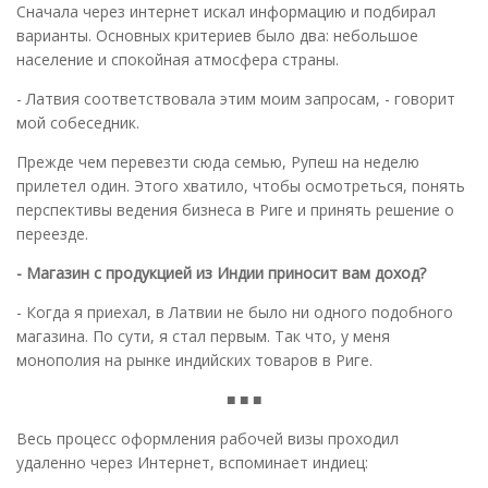
Сначала через интернет искал информацию и подбирал
варианты. Основных критериев было два: небольшое
население и спокойная атмосфера страны.
- Латвия соответствовала этим моим запросам, - говорит
мой собеседник.
Прежде чем перевезти сюда семью, Рупеш на неделю
прилетел один. Этого хватило, чтобы осмотреться, понять
перспективы ведения бизнеса в Риге и принять решение о
переезде.
- Магазин с продукцией из Индии приносит вам доход?
- Когда я приехал, в Латвии не было ни одного подобного
магазина. По сути, я стал первым. Так что, у меня
монополия на рынке индийских товаров в Риге.
■ ■ ■
Весь процесс оформления рабочей визы проходил
удаленно через Интернет, вспоминает индиец: