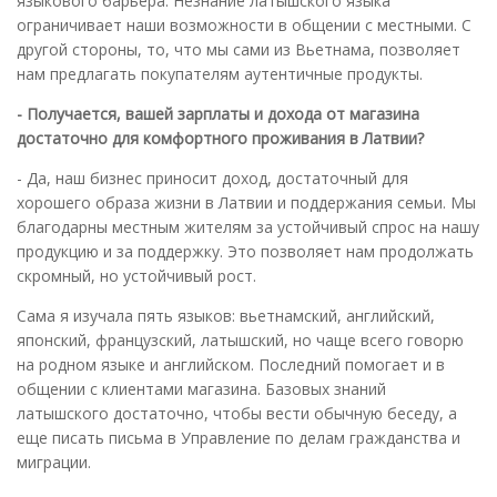
языкового барьера. Незнание латышского языка
ограничивает наши возможности в общении с местными. С
другой стороны, то, что мы сами из Вьетнама, позволяет
нам предлагать покупателям аутентичные продукты.
- Получается, вашей зарплаты и дохода от магазина
достаточно для комфортного проживания в Латвии?
- Да, наш бизнес приносит доход, достаточный для
хорошего образа жизни в Латвии и поддержания семьи. Мы
благодарны местным жителям за устойчивый спрос на нашу
продукцию и за поддержку. Это позволяет нам продолжать
скромный, но устойчивый рост.
Сама я изучала пять языков: вьетнамский, английский,
японский, французский, латышский, но чаще всего говорю
на родном языке и английском. Последний помогает и в
общении с клиентами магазина. Базовых знаний
латышского достаточно, чтобы вести обычную беседу, а
еще писать письма в Управление по делам гражданства и
миграции.