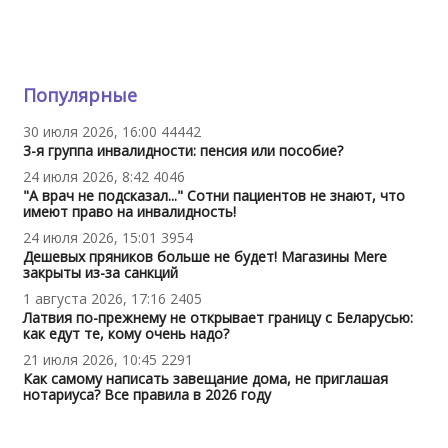
Популярные
30 июля 2026, 16:00
44442
3-я группа инвалидности: пенсия или пособие?
24 июля 2026, 8:42
4046
"А врач не подсказал..." Сотни пациентов не знают, что
имеют право на инвалидность!
24 июля 2026, 15:01
3954
Дешевых пряников больше не будет! Магазины Mere
закрыты из-за санкций
1 августа 2026, 17:16
2405
Латвия по-прежнему не открывает границу с Беларусью:
как едут те, кому очень надо?
21 июля 2026, 10:45
2291
Как самому написать завещание дома, не приглашая
нотариуса? Все правила в 2026 году