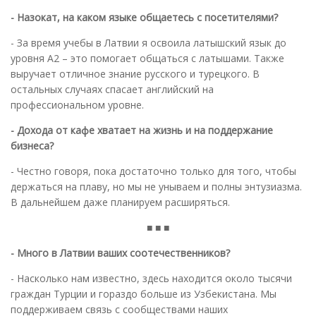
- Назокат, на каком языке общаетесь с посетителями?
- За время учебы в Латвии я освоила латышский язык до
уровня А2 – это помогает общаться с латышами. Также
выручает отличное знание русского и турецкого. В
остальных случаях спасает английский на
профессиональном уровне.
- Дохода от кафе хватает на жизнь и на поддержание
бизнеса?
- Честно говоря, пока достаточно только для того, чтобы
держаться на плаву, но мы не унываем и полны энтузиазма.
В дальнейшем даже планируем расширяться.
■ ■ ■
- Много в Латвии ваших соотечественников?
- Насколько нам известно, здесь находится около тысячи
граждан Турции и гораздо больше из Узбекистана. Мы
поддерживаем связь с сообществами наших