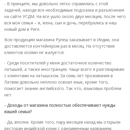
- В принципе, мы довольно легко справились с этой
задачей, находя все необходимые подсказки и разъяснения
на сайте УГДМ. На все ушло около двух месяцев, после чего
вся моя семья – я, жена, сын и дочь, перебрались в наш
новый дом в Риге.
Всю продукцию магазина Рупеш заказывает в Индии, она
доставляется контейнером раз в месяц. На отсутствие
клиентов хозяин не жалуется:
- Среди посетителей у меня достаточное количество
латышей, а также иностранцев. Чаще всего я разговариваю
с клиентами на латышском. За семь лет проживания в
Латвии довольно неплохо освоил язык, кроме того,
помогает знание английского. Так что, языковых проблем
нет.
- Доходы от магазина полностью обеспечивают нужды
вашей семьи?
- Да, вполне. Кроме того, пару месяцев назад мы открыли
ресторан индийской кухни с одноименным названием,