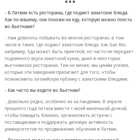
■ ■ ■
- В Латвии есть рестораны, где подают азиатские блюда.
Как по-вашему, они похожи на еду, которую можно поесть
во Вьетнаме?
- Нам довелось побывать во многих ресторанах, в том
числе в таких, где подают азиатские блюда. Как Gan Bei,
например. Еда может быть приятной, но часто не передает
подлинного вкуса азиатской кухни, даже в некоторых
вьетнамских ресторанах. Тем не менее, мы ценим усилия,
которые эти заведения прилагают для того, чтобы
познакомить латвийскую публику с азиатскими блюдами.
- Как часто вы ездите во Вьетнам?
- Довольно редко, особенно из-за пандемии. В апреле
прошлого года летала вместе с моей маленькой дочкой,
чтобы повидать близких, организовать встречи с
поставщиками и поддержать деловую активность
университетов по продвижению обучения в Латвии.