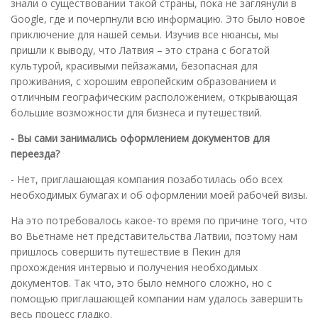
знали о существовании такой страны, пока не заглянули в
Google, где и почерпнули всю информацию. Это было новое
приключение для нашей семьи. Изучив все нюансы, мы
пришли к выводу, что Латвия – это страна с богатой
культурой, красивыми пейзажами, безопасная для
проживания, с хорошим европейским образованием и
отличным географическим расположением, открывающая
большие возможности для бизнеса и путешествий.
- Вы сами занимались оформлением документов для
переезда?
- Нет, приглашающая компания позаботилась обо всех
необходимых бумагах и об оформлении моей рабочей визы.
На это потребовалось какое-то время по причине того, что
во Вьетнаме нет представительства Латвии, поэтому нам
пришлось совершить путешествие в Пекин для
прохождения интервью и получения необходимых
документов. Так что, это было немного сложно, но с
помощью приглашающей компании нам удалось завершить
весь процесс гладко.