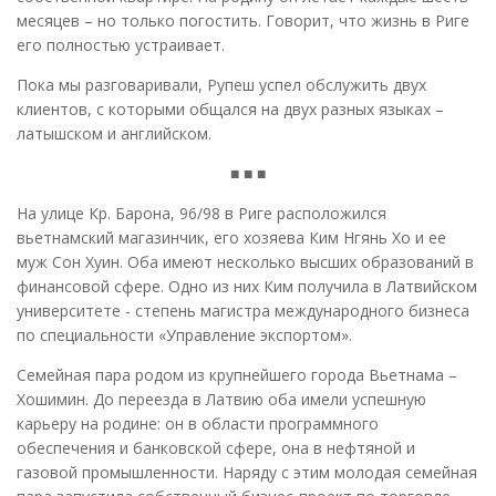
месяцев – но только погостить. Говорит, что жизнь в Риге
его полностью устраивает.
Пока мы разговаривали, Рупеш успел обслужить двух
клиентов, с которыми общался на двух разных языках –
латышском и английском.
■ ■ ■
На улице Кр. Барона, 96/98 в Риге расположился
вьетнамский магазинчик, его хозяева Ким Нгянь Хо и ее
муж Сон Хуин. Оба имеют несколько высших образований в
финансовой сфере. Одно из них Ким получила в Латвийском
университете - степень магистра международного бизнеса
по специальности «Управление экспортом».
Семейная пара родом из крупнейшего города Вьетнама –
Хошимин. До переезда в Латвию оба имели успешную
карьеру на родине: он в области программного
обеспечения и банковской сфере, она в нефтяной и
газовой промышленности. Наряду с этим молодая семейная