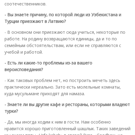
соотечественников.
- Вы знаете причину, по которой люди из Узбекистана и
Турции приезжают в Латвию?
- В основном они приезжают сюда учиться, некоторые по
работе. На родину возвращаются единицы, да и то по
семейным обстоятельствам, или если не справляются с
учебой и работой.
- Есть ли какие-то проблемы из-за вашего
вероисповедания?
- Как таковых проблем нет, но построить мечеть здесь
практически нереально. Зато есть молельные комнаты,
куда мусульмане приходят для намаза.
- Знаете ли вы другие кафе и рестораны, которыми владеют
турки?
- Да, мы иногда ходим к ним в гости. Нам особенно
нравится хорошо приготовленный шашлык. Таких заведений