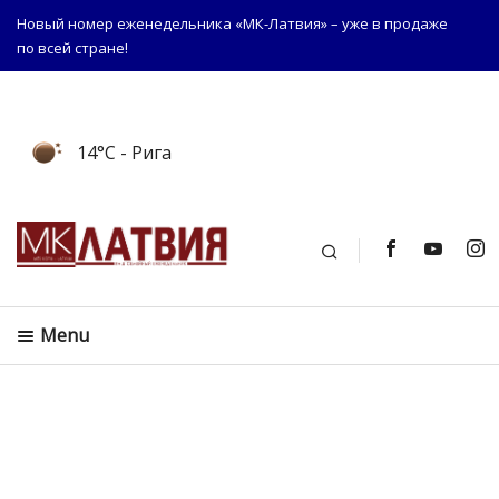
Новый номер еженедельника «МК-Латвия» – уже в продаже
по всей стране!
14°C
- Рига
Поиск
Menu