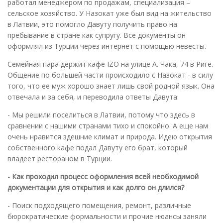
работал менеджером по продажам, специализация –
сельское хозяйство. У Назокат уже был вид на жительство
в Латвии, это помогло Давуту получить право на
пребывание в стране как супругу. Все документы он
оформлял из Турции через интернет с помощью невесты.
Семейная пара держит кафе IZO на улице А. Чака, 74 в Риге.
Общение по большей части происходило с Назокат - в силу
того, что ее муж хорошо знает лишь свой родной язык. Она
отвечала и за себя, и переводила ответы Давута:
- Мы решили поселиться в Латвии, потому что здесь в
сравнении с нашими странами тихо и спокойно. А еще нам
очень нравится здешние климат и природа. Идею открытия
собственного кафе подал Давуту его брат, который
владеет рестораном в Турции.
- Как проходил процесс оформления всей необходимой
документации для открытия и как долго он длился?
- Поиск подходящего помещения, ремонт, различные
бюрократические формальности и прочие нюансы заняли