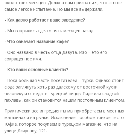
около трех месяцев. Должна вам признаться, что это не
самое легкое испытание. Но мы все выдержали.
- Как давно работает ваше заведение?
- Мы открылись где-то пять месяцев назад.
- Что означает название кафе?
- Оно названо в честь отца Давута. Изо – это его
сокращенное имя.
- Кто ваши основные клиенты?
- Пока бóльшая часть посетителей – турки. Однако стоит
сюда заглянуть хоть раз далекому от восточной кухни
человеку и отведать турецкой пиццы Пиде или сладкой
пахлавы, как он становится нашим постоянным клиентом.
Практически все ингредиенты мы приобретаем в местных
магазинах и на рынке. Исключение - особое тонкое тесто
Юфка, которое покупаем в турецком магазине, что на
улице Дзирнаву, 121.