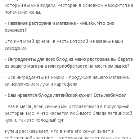
который вы уже видели. Ресторан в основном находится на
попечении жены.
- Название ресторана и магазина - «Musk». Что оно
означает?
Это имя моей дочери, в честь которой и названы наши
заведения.
- Ингредиенты для всех блюд из меню ресторана вы берете
из вашего магазина или приобретаете на местном рынке?
- Все ингредиенты из Индии – продукция нашего магазина,
за исключением лука и картофеля.
- Вам нравятся блюда латвийской кухни? Есть любимое?
- Раз в месяц всей семьей мы отправляемся в популярный
ресторан Lido. А что касается любимого блюда латвийской
кухни, так это холодный суп.
Рупеш рассказывает, что в Риге его семья живет в
собственной квартире. На родину он летает каждые шесть