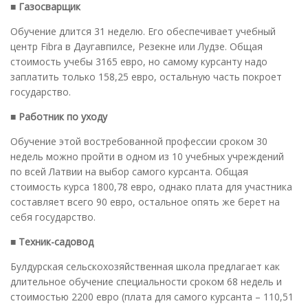
■ Газосварщик
Обучение длится 31 неделю. Его обеспечивает учебный
центр Fibra в Даугавпилсе, Резекне или Лудзе. Общая
стоимость учебы 3165 евро, но самому курсанту надо
заплатить только 158,25 евро, остальную часть покроет
государство.
■ Работник по уходу
Обучение этой востребованной профессии сроком 30
недель можно пройти в одном из 10 учебных учреждений
по всей Латвии на выбор самого курсанта. Общая
стоимость курса 1800,78 евро, однако плата для участника
составляет всего 90 евро, остальное опять же берет на
себя государство.
■ Техник-садовод
Булдурская сельскохозяйственная школа предлагает как
длительное обучение специальности сроком 68 недель и
стоимостью 2200 евро (плата для самого курсанта – 110,51