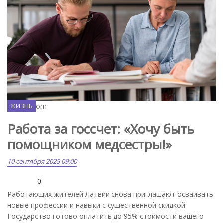
Freepik.com
ЖИЗНЬ
Работа за госсчет: «Хочу быть
помощником медсестры!»
10 сентября 2025 09:00
0
Работающих жителей Латвии снова приглашают осваивать
новые профессии и навыки с существенной скидкой.
Государство готово оплатить до 95% стоимости вашего