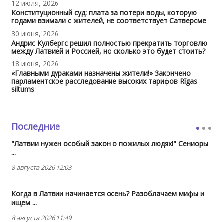
12 июля, 2026
Конституционный суд: плата за потери воды, которую
годами взимали с жителей, не соответствует Сатверсме
30 июня, 2026
Андрис Кулбергс решил полностью прекратить торговлю
между Латвией и Россией, но сколько это будет стоить?
18 июня, 2026
«Главными дураками назначены жители!» Закончено
парламентское расследование высоких тарифов Rīgas
siltums
Последние
"Латвии нужен особый закон о пожилых людях!" Сениоры
...
8 августа 2026 12:03
Когда в Латвии начинается осень? Разоблачаем мифы и
ищем ...
8 августа 2026 11:49