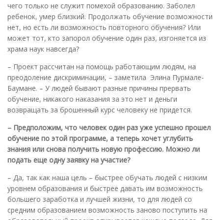
чего только не служит помехой образованию. Заболел
ребенок, умер близкий. Продолжать обучение возможности
нет, но есть ли возможность повторного обучения? Или
может тот, кто запорол обучение один раз, изгоняется из
храма наук навсегда?
– Проект рассчитан на помощь работающим людям, на
преодоление дискриминации, – заметила Элина Пурмале-
Баумане. – У людей бывают разные причины прервать
обучение, никакого наказания за это нет и деньги
возвращать за брошенный курс человеку не придется.
– Предположим, что человек один раз уже успешно прошел
обучение по этой программе, а теперь хочет углубить
знания или снова получить новую профессию. Можно ли
подать еще одну заявку на участие?
– Да, так как наша цель – быстрее обучать людей с низким
уровнем образования и быстрее давать им возможность
большего заработка и лучшей жизни, то для людей со
средним образованием возможность заново поступить на