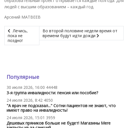
образовательный проект открывается каждые полгода. Для
людей с высшим образованием – каждый год.
Арсений МАТВЕЕВ
Лечись,
Во второй половине недели время от
пока не
времени будут идти дожди
поздно!
Популярные
30 июля 2026, 16:00
44448
3-я группа инвалидности: пенсия или пособие?
24 июля 2026, 8:42
4050
"А врач не подсказал..." Сотни пациентов не знают, что
имеют право на инвалидность!
24 июля 2026, 15:01
3959
Дешевых пряников больше не будет! Магазины Mere
закрыты из-за санкций