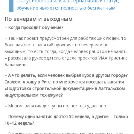
статус беженца или альтернативный статус,
обучение является полностью бесплатным.
По вечерам и выходным
– Когда проходит обучение?
– Так как проект предусмотрен для работающих людей, то
большая часть занятий проходят по вечерам и по
выходным, то есть тогда, когда человек работой не занят,
– рассказала руководитель отдела проектов VIAA Кристине
Баландиня.
– А что делать, если человек выбрал курс в другом городе?
Скажем, я живу в Риге, но мне хочется посещать занятия
«Подготовка строительной документации» в Латгальском
индустриальном техникуме?
– Многие занятия доступны полностью удаленно.
– Почему одни занятия длятся 52 недели, а другие – только
10–12 недель?
– В рамках нашего проекта человек может посещать как