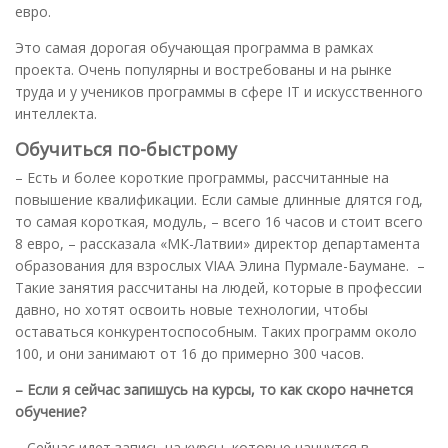
евро.
Это самая дорогая обучающая программа в рамках
проекта. Очень популярны и востребованы и на рынке
труда и у учеников программы в сфере IT и искусственного
интеллекта.
Обучиться по-быстрому
– Есть и более короткие программы, рассчитанные на
повышение квалификации. Если самые длинные длятся год,
то самая короткая, модуль, – всего 16 часов и стоит всего
8 евро, – рассказала «МК-Латвии» директор департамента
образования для взрослых VIAA Элина Пурмале-Баумане. –
Такие занятия рассчитаны на людей, которые в профессии
давно, но хотят освоить новые технологии, чтобы
оставаться конкурентоспособным. Таких программ около
100, и они занимают от 16 до примерно 300 часов.
– Если я сейчас запишусь на курсы, то как скоро начнется
обучение?
– Сейчас идет запись на курсы, которые начнутся в