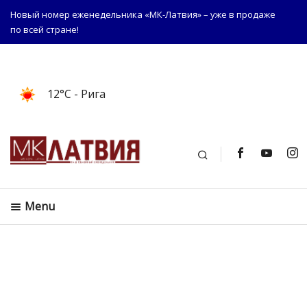
Новый номер еженедельника «МК-Латвия» – уже в продаже
по всей стране!
12°C
- Рига
Поиск
Menu