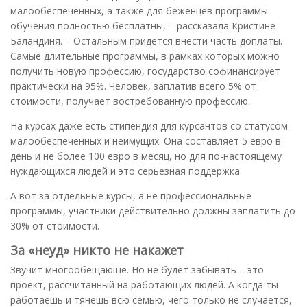
малообеспеченных, а также для беженцев программы
обучения полностью бесплатны, – рассказала Кристине
Баландиня. – Остальным придется внести часть доплаты.
Самые длительные программы, в рамках которых можно
получить новую профессию, государство софинансирует
практически на 95%. Человек, заплатив всего 5% от
стоимости, получает востребованную профессию.
На курсах даже есть стипендия для курсантов со статусом
малообеспеченных и неимущих. Она составляет 5 евро в
день и не более 100 евро в месяц, но для по-настоящему
нуждающихся людей и это серьезная поддержка.
А вот за отдельные курсы, а не профессиональные
программы, участники действительно должны заплатить до
30% от стоимости.
За «неуд» никто не накажет
Звучит многообещающе. Но не будет забывать – это
проект, рассчитанный на работающих людей. А когда ты
работаешь и тянешь всю семью, чего только не случается,