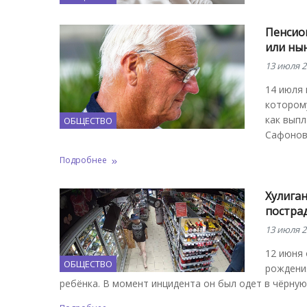
Пенсион
или ны
13 июля 2
14 июля 
которому
как выпл
ОБЩЕСТВО
Сафонов
Подробнее
Хулиган
постра
13 июля 2
12 июня 
ОБЩЕСТВО
рождения
ребёнка. В момент инцидента он был одет в чёрну