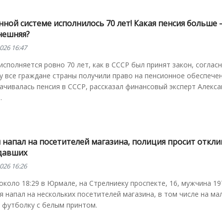
ной системе исполнилось 70 лет! Какая пенсия больше –
нешняя?
026 16:47
исполняется ровно 70 лет, как в СССР был принят закон, соглас
 все граждане страны получили право на пенсионное обеспечен
ачивалась пенсия в СССР, рассказал финансовый эксперт Алекса
.
 напал на посетителей магазина, полиция просит откли
давших
026 16:26
около 18:29 в Юрмале, на Стрелниеку проспекте, 16, мужчина 19
 напал на нескольких посетителей магазина, в том числе на ма
ю футболку с белым принтом.