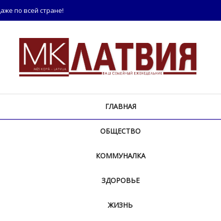
аже по всей стране!
ГЛАВНАЯ
ОБЩЕСТВО
КОММУНАЛКА
ЗДОРОВЬЕ
ЖИЗНЬ