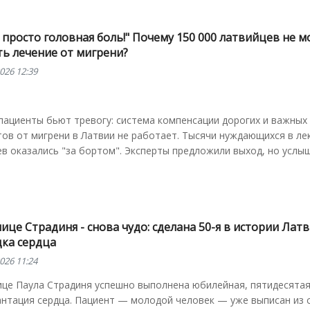
 просто головная боль!" Почему 150 000 латвийцев не м
ть лечение от мигрени?
026 12:39
пациенты бьют тревогу: система компенсации дорогих и важных
ов от мигрени в Латвии не работает. Тысячи нуждающихся в ле
в оказались "за бортом". Эксперты предложили выход, но услыш
ице Страдиня - снова чудо: сделана 50-я в истории Лат
дка сердца
026 11:24
ице Паула Страдиня успешно выполнена юбилейная, пятидесятая
антация сердца. Пациент — молодой человек — уже выписан из 