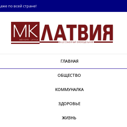
аже по всей стране!
ГЛАВНАЯ
ОБЩЕСТВО
КОММУНАЛКА
ЗДОРОВЬЕ
ЖИЗНЬ