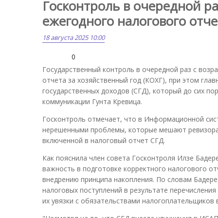
Госконтроль в очередной ра
ежегодного налогового отче
18 августа 2025 10:00
0
Государственный контроль в очередной раз с воз
отчета за хозяйственный год (КОХГ), при этом гл
государственных доходов (СГД), который до сих по
коммуникации Гунта Кревица.
Госконтроль отмечает, что в Информационной сис
нерешенными проблемы, которые мешают ревизора
включенной в налоговый отчет СГД.
Как пояснила член совета Госконтроля Илзе Бадере
важность в подготовке корректного налогового от
внедрению принципа накопления. По словам Бадере
налоговых поступлений в результате перечисления
их увязки с обязательствами налогоплательщиков