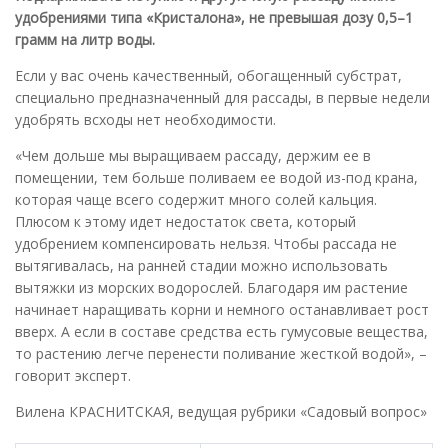
удобрениями типа «Кристалона», не превышая дозу 0,5–1
грамм на литр воды.
Если у вас очень качественный, обогащенный субстрат,
специально предназначенный для рассады, в первые недели
удобрять всходы нет необходимости.
«Чем дольше мы выращиваем рассаду, держим ее в
помещении, тем больше поливаем ее водой из-под крана,
которая чаще всего содержит много солей кальция.
Плюсом к этому идет недостаток света, который
удобрением компенсировать нельзя. Чтобы рассада не
вытягивалась, на ранней стадии можно использовать
вытяжки из морских водорослей. Благодаря им растение
начинает наращивать корни и немного останавливает рост
вверх. А если в составе средства есть гумусовые вещества,
то растению легче перенести поливание жесткой водой», –
говорит эксперт.
Вилена КРАСНИТСКАЯ, ведущая рубрики «Садовый вопрос»