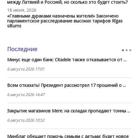
между Латвией и Россией, но сколько это будет стоить?
18 июня, 2026
«Главными дураками назначены жители!» Закончено
парламентское расследование высоких тарифов Rīgas
siltums
Последние
Минус еще один банк: Citadele также отказывается от ...
6 августа 2026 17:01
Всем отказать! Президент рассмотрел 17 прошений о ...
6 августа 2026 14:47
Закрытие магазинов Mere: на складах пропадают тонны ...
6 августа 2026 10:52
Минблаг обещает помочь семьям с детьми: будет новое