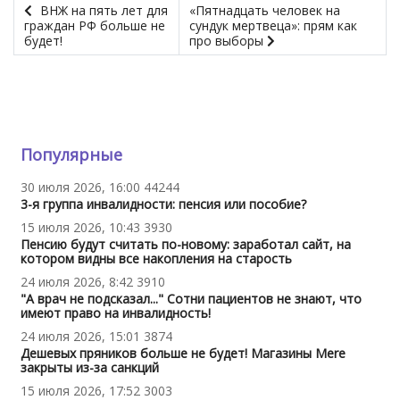
ВНЖ на пять лет для
«Пятнадцать человек на
граждан РФ больше не
сундук мертвеца»: прям как
будет!
про выборы
Популярные
30 июля 2026, 16:00
44244
3-я группа инвалидности: пенсия или пособие?
15 июля 2026, 10:43
3930
Пенсию будут считать по-новому: заработал сайт, на
котором видны все накопления на старость
24 июля 2026, 8:42
3910
"А врач не подсказал..." Сотни пациентов не знают, что
имеют право на инвалидность!
24 июля 2026, 15:01
3874
Дешевых пряников больше не будет! Магазины Mere
закрыты из-за санкций
15 июля 2026, 17:52
3003