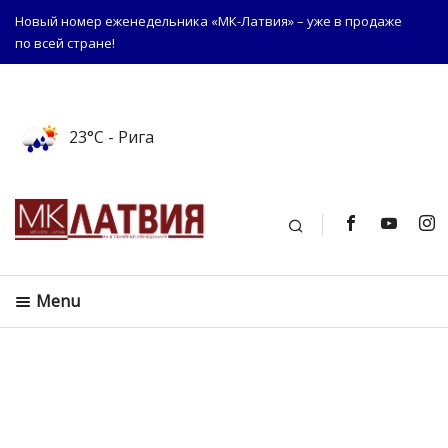
Новый номер еженедельника «МК-Латвия» – уже в продаже
по всей стране!
23°C
- Рига
Поиск
Menu