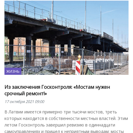
ЖИЗНЬ
Из заключения Госконтроля: «Мостам нужен
срочный ремонт!»
17 октября 2021 09:00
В Латвии имеется примерно три тысячи мостов, треть
которых находится в собственности местных властей. Этим
летом Госконтроль завершил ревизию в одиннадцати
самоуправлениях и пришел к неприятным выводам: мосты