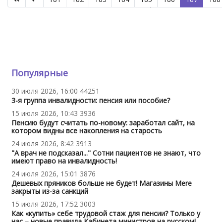
Страница 187 из 190
Популярные
30 июля 2026, 16:00
44251
3-я группа инвалидности: пенсия или пособие?
15 июля 2026, 10:43
3936
Пенсию будут считать по-новому: заработал сайт, на
котором видны все накопления на старость
24 июля 2026, 8:42
3913
"А врач не подсказал..." Сотни пациентов не знают, что
имеют право на инвалидность!
24 июля 2026, 15:01
3876
Дешевых пряников больше не будет! Магазины Mere
закрыты из-за санкций
15 июля 2026, 17:52
3003
Как «купить» себе трудовой стаж для пенсии? Только у
нас – новые правила Кабинета министров на русском!