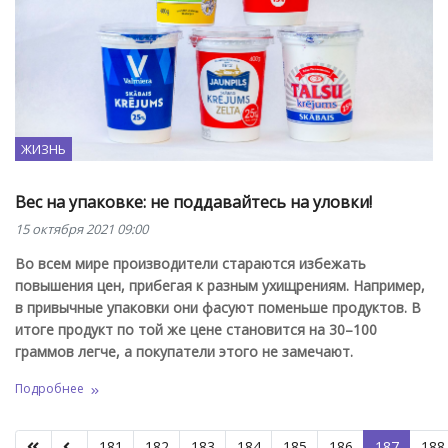
ЖИЗНЬ
Вес на упаковке: не поддавайтесь на уловки!
15 октября 2021 09:00
Во всем мире производители стараются избежать
повышения цен, прибегая к разным ухищрениям. Например,
в привычные упаковки они фасуют поменьше продуктов. В
итоге продукт по той же цене становится на 30–100
граммов легче, а покупатели этого не замечают.
Подробнее
181
182
183
184
185
186
187
188