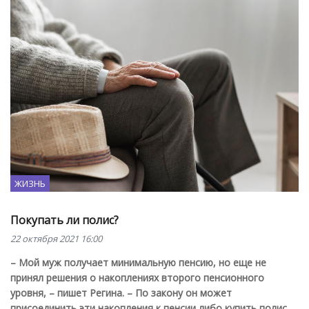
ЖИЗНЬ
Покупать ли полис?
22 октября 2021 16:00
– Мой муж получает минимальную пенсию, но еще не
принял решения о накоплениях второго пенсионного
уровня, – пишет Регина. – По закону он может
присоединить эти накопления к пенсии либо купить полис