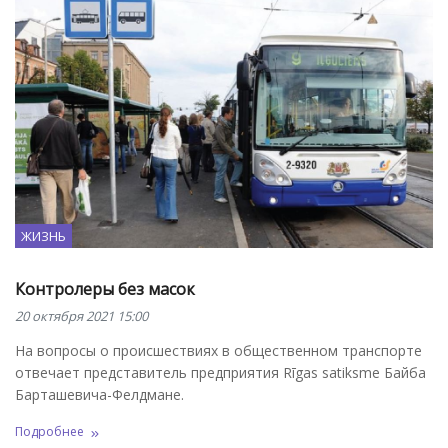
ЖИЗНЬ
Контролеры без масок
20 октября 2021 15:00
На вопросы о происшествиях в общественном транспорте
отвечает представитель предприятия Rīgas satiksme Байба
Барташевича-Фелдмане.
Подробнее