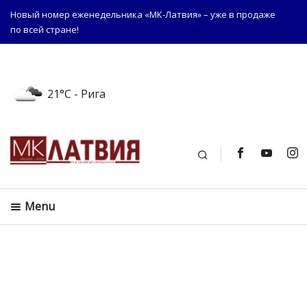
Новый номер еженедельника «МК-Латвия» – уже в продаже
по всей стране!
21°C
- Рига
Поиск
Menu