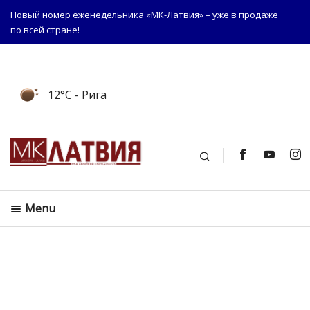
Новый номер еженедельника «МК-Латвия» – уже в продаже
по всей стране!
12°C
- Рига
Поиск
Menu