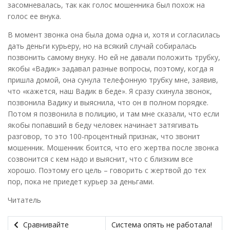
засомневалась, так как голос мошенника был похож на
голос ее внука.
В момент звонка она была дома одна и, хотя и согласилась
дать деньги курьеру, но на всякий случай собиралась
позвонить самому внуку. Но ей не давали положить трубку,
якобы «Вадик» задавал разные вопросы, поэтому, когда я
пришла домой, она сунула телефонную трубку мне, заявив,
что «кажется, наш Вадик в беде». Я сразу скинула звонок,
позвонила Вадику и выяснила, что он в полном порядке.
Потом я позвонила в полицию, и там мне сказали, что если
якобы попавший в беду человек начинает затягивать
разговор, то это 100-процентный признак, что звонит
мошенник. Мошенник боится, что его жертва после звонка
созвонится с кем надо и выяснит, что с близким все
хорошо. Поэтому его цель – говорить с жертвой до тех
пор, пока не приедет курьер за деньгами.
Читатель
Сравнивайте
Система опять не работала!