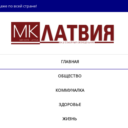
аже по всей стране!
ГЛАВНАЯ
ОБЩЕСТВО
КОММУНАЛКА
ЗДОРОВЬЕ
ЖИЗНЬ