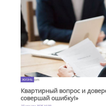
Freepik.com
ЖИЗНЬ
Квартирный вопрос и довере
совершай ошибку!»
27 августа 2025 16:00