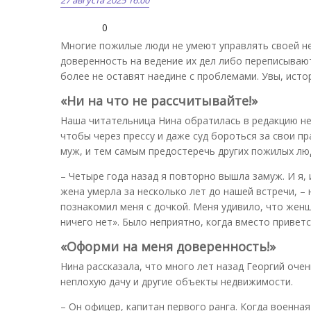
0
Многие пожилые люди не умеют управлять своей нед
доверенность на ведение их дел либо переписывают
более не оставят наедине с проблемами. Увы, исто
«Ни на что не рассчитывайте!»
Наша читательница Нина обратилась в редакцию не 
чтобы через прессу и даже суд бороться за свои пр
муж, и тем самым предостеречь других пожилых лю
– Четыре года назад я повторно вышла замуж. И я,
жена умерла за несколько лет до нашей встречи, –
познакомил меня с дочкой. Меня удивило, что женщи
ничего нет». Было неприятно, когда вместо привет
«Оформи на меня доверенность!»
Нина рассказала, что много лет назад Георгий оче
неплохую дачу и другие объекты недвижимости.
– Он офицер, капитан первого ранга. Когда военная