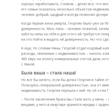
хорошо зарабатывать. Словом – делал все, что мог,
его семьи оказалось несколько объектов недвижимо
человек добрый, щедрый и всегда позволял дочери
Когда первая жена умерла, Георгию было уже за 90
доверенность. Мол, папа – человек пожилой, зачем
заботы папы на себя и для этого ей требуется гене
на это пойти и выдать ей доверенность. Но что сде
А еще, по словам Нины, Георгий отдал кодовый кал
расходы, связанные с недвижимостью – налоги, комм
400 евро на оплату коммунальных счетов дачи, кот
с Ниной.
Была ваша – стала наша!
Но все бы ничего, если бы дочка Георгия в тайне 
Пользуясь генеральной доверенностью, она от име
недвижимость Георгия перешла к ней. Но об этом 
– После заключения брака мы стали жить у меня, – 
вещами, у него в квартире хранился мундир с орден