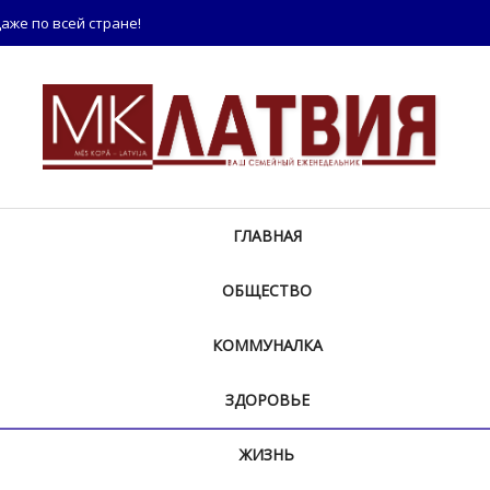
аже по всей стране!
ГЛАВНАЯ
ОБЩЕСТВО
КОММУНАЛКА
ЗДОРОВЬЕ
ЖИЗНЬ