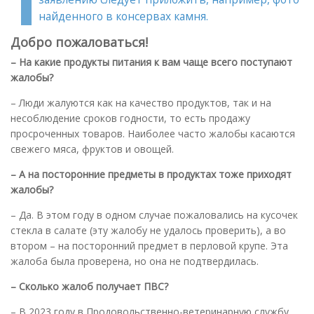
найденного в консервах камня.
Добро пожаловаться!
– На какие продукты питания к вам чаще всего поступают
жалобы?
– Люди жалуются как на качество продуктов, так и на
несоблюдение сроков годности, то есть продажу
просроченных товаров. Наиболее часто жалобы касаются
свежего мяса, фруктов и овощей.
– А на посторонние предметы в продуктах тоже приходят
жалобы?
– Да. В этом году в одном случае пожаловались на кусочек
стекла в салате (эту жалобу не удалось проверить), а во
втором – на посторонний предмет в перловой крупе. Эта
жалоба была проверена, но она не подтвердилась.
– Сколько жалоб получает ПВС?
– В 2023 году в Продовольственно-ветеринарную службу