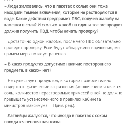
– Люди жаловались, что в пакетах с солью они тоже
находили темные включения, которые не растворяются в
воде. Какие действия предпримет ПВС, получив жалобу на
камешки в соли? И сколько жалоб на один и тот же продукт
должна получить ПВД, чтобы начать проверку?
– Достаточно одной жалобы, после чего ПВС обязательно
проведет проверку. Если будут обнаружены нарушения, мы
примем меры по их устранению.
– В каких продуктах допустимо наличие постороннего
предмета, в каких– нет?
– Не существует продуктов, в которых позволительно
содержать физические загрязнения (исключением является
соль, количество нерастворимых примесей в ней не должно
превышать установленного в правилах Кабинета
министров максимума. – Прим. ред.).
– Латвийцы жалуются, что иногда в пакетах с соком
находится непонятная жижа.