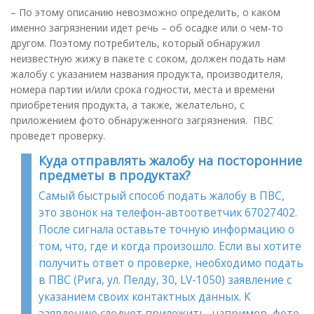
– По этому описанию невозможно определить, о каком
именно загрязнении идет речь – об осадке или о чем-то
другом. Поэтому потребитель, который обнаружил
неизвестную жижу в пакете с соком, должен подать нам
жалобу с указанием названия продукта, производителя,
номера партии и/или срока годности, места и времени
приобретения продукта, а также, желательно, с
приложением фото обнаруженного загрязнения. ПВС
проведет проверку.
Куда отправлять жалобу на посторонние
предметы в продуктах?
Самый быстрый способ подать жалобу в ПВС,
это звонок на телефон-автоответчик 67027402.
После сигнала оставьте точную информацию о
том, что, где и когда произошло. Если вы хотите
получить ответ о проверке, необходимо подать
в ПВС (Рига, ул. Пелду, 30, LV-1050) заявление с
указанием своих контактных данных. К
заявлению следует приложить, например, фото