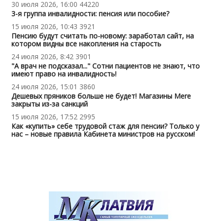
30 июля 2026, 16:00
44220
3-я группа инвалидности: пенсия или пособие?
15 июля 2026, 10:43
3921
Пенсию будут считать по-новому: заработал сайт, на
котором видны все накопления на старость
24 июля 2026, 8:42
3901
"А врач не подсказал..." Сотни пациентов не знают, что
имеют право на инвалидность!
24 июля 2026, 15:01
3860
Дешевых пряников больше не будет! Магазины Mere
закрыты из-за санкций
15 июля 2026, 17:52
2995
Как «купить» себе трудовой стаж для пенсии? Только у
нас – новые правила Кабинета министров на русском!