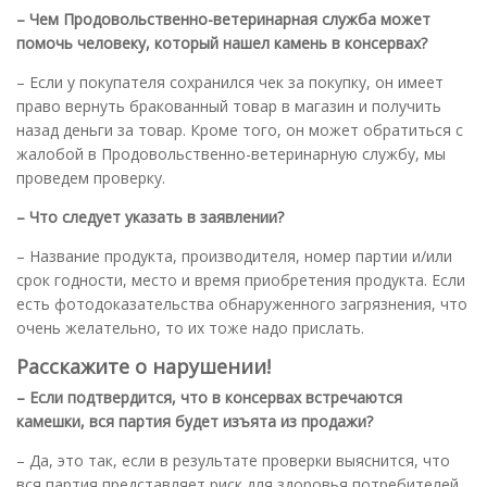
– Чем Продовольственно-ветеринарная служба может
помочь человеку, который нашел камень в консервах?
– Если у покупателя сохранился чек за покупку, он имеет
право вернуть бракованный товар в магазин и получить
назад деньги за товар. Кроме того, он может обратиться с
жалобой в Продовольственно-ветеринарную службу, мы
проведем проверку.
– Что следует указать в заявлении?
– Название продукта, производителя, номер партии и/или
срок годности, место и время приобретения продукта. Если
есть фотодоказательства обнаруженного загрязнения, что
очень желательно, то их тоже надо прислать.
Расскажите о нарушении!
– Если подтвердится, что в консервах встречаются
камешки, вся партия будет изъята из продажи?
– Да, это так, если в результате проверки выяснится, что
вся партия представляет риск для здоровья потребителей,