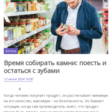
ЖИЗНЬ
Время собирать камни: поесть и
остаться с зубами
12 июня 2024 16:00
0
Когда человек покупает продукт, он рассчитывает минимум
на его качество, максимум – на безопасность. Но бывают
ситуации, когда сам производитель знает, что продукт
может быть опасен, тем не менее смело пускает его в