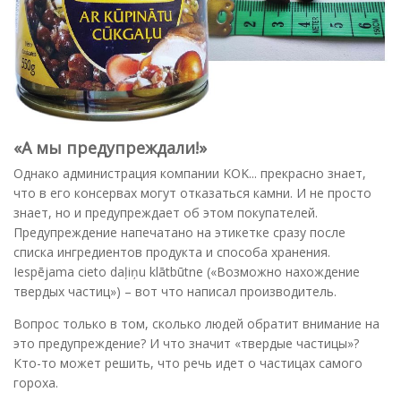
«А мы предупреждали!»
Однако администрация компании KOK... прекрасно знает,
что в его консервах могут отказаться камни. И не просто
знает, но и предупреждает об этом покупателей.
Предупреждение напечатано на этикетке cразу после
списка ингредиентов продукта и способа хранения.
Iespējama cieto daļiņu klātbūtne («Возможно нахождение
твердых частиц») – вот что написал производитель.
Вопрос только в том, сколько людей обратит внимание на
это предупреждение? И что значит «твердые частицы»?
Кто-то может решить, что речь идет о частицах самого
гороха.