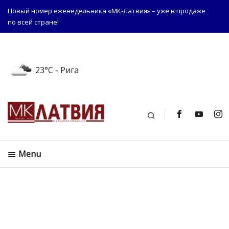
Новый номер еженедельника «МК-Латвия» – уже в продаже
по всей стране!
23°C
- Рига
Поиск
Menu