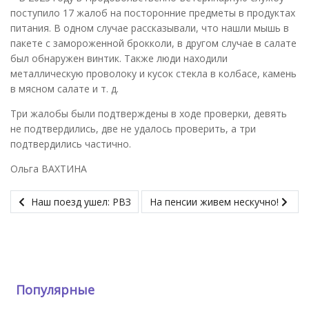
поступило 17 жалоб на посторонние предметы в продуктах
питания. В одном случае рассказывали, что нашли мышь в
пакете с замороженной брокколи, в другом случае в салате
был обнаружен винтик. Также люди находили
металлическую проволоку и кусок стекла в колбасе, камень
в мясном салате и т. д.
Три жалобы были подтверждены в ходе проверки, девять
не подтвердились, две не удалось проверить, а три
подтвердились частично.
Ольга ВАХТИНА
Наш поезд ушел: РВЗ
На пенсии живем нескучно!
Популярные