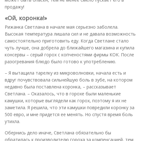
продажу!
«Ой, коронка!»
Рижанка Светлана в начале мая серьезно заболела.
Высокая температура лишала сил и не давала возможность
самостоятельно приготовить еду. Когда Светлане стало
чуть лучше, она добрела до ближайшего магазина и купила
консервы – серый горох с копченостями фирмы КОК. После
разогревания блюдо было готово к употреблению.
– Я вытащила тарелку из микроволновки, начала есть и
вдруг почувствовала сильнейшую боль в зубе, на котором
недавно была поставлена коронка, – рассказывает
Светлана. – Оказалось, что в горохе были маленькие
камушки, которые выглядели как горох, поэтому я их не
заметила. Я решила, что эти камушки повредили коронку за
500 евро, и мне придется ее менять. Но спустя время боль
утихла.
Обернись дело иначе, Светлана обязательно бы
обратилась к производителю гороха за компенсацией, тем