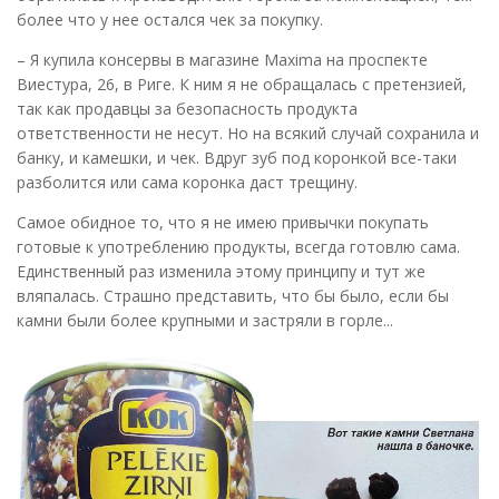
более что у нее остался чек за покупку.
– Я купила консервы в магазине Maxima на проспекте
Виестура, 26, в Риге. К ним я не обращалась с претензией,
так как продавцы за безопасность продукта
ответственности не несут. Но на всякий случай сохранила и
банку, и камешки, и чек. Вдруг зуб под коронкой все-таки
разболится или сама коронка даст трещину.
Самое обидное то, что я не имею привычки покупать
готовые к употреблению продукты, всегда готовлю сама.
Единственный раз изменила этому принципу и тут же
вляпалась. Страшно представить, что бы было, если бы
камни были более крупными и застряли в горле...