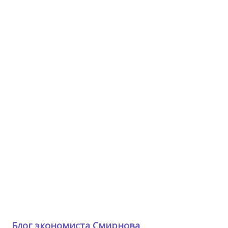
Блог экономиста Смирнова