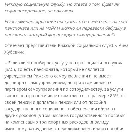
Рижскую социальную службу. Но ответа о том, будет ли
софинансирование, не получила.
Если софинансирование поступит, то на чей счет – на счет
пансионата или на мой? И можно ли перевести бабушку в
пансионат, который финансирует самоуправление?»
Отвечает представитель Рижской социальной службы Айна
Жубевича:
– Если клиент выбирает услугу центра социального ухода
(SAC), то есть пансионата, который не является
учреждением Рижского самоуправления и не имеет
договора с самоуправлением, но при этом является
партнером самоуправления по сотрудничеству, за услуги
такого центра оплачивает сам клиент – в размере 85% от
своей пенсии и доплаты к пенсии или от пособия
государственного социального обеспечения и/или от
других доходов (в том числе из государственного пособия
на компенсацию транспортных расходов инвалиду,
имеющему затруднения с передвижением, или из пособия