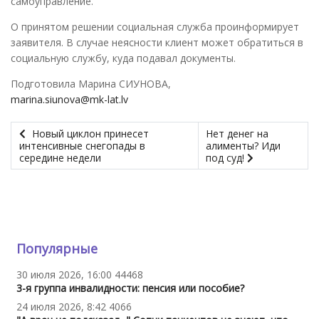
самоуправление.
О принятом решении социальная служба проинформирует
заявителя. В случае неясности клиент может обратиться в
социальную службу, куда подавал документы.
Подготовила Марина СИУНОВА,
marina.siunova@mk-lat.lv
Новый циклон принесет
Нет денег на
интенсивные снегопады в
алименты? Иди
середине недели
под суд!
Популярные
30 июля 2026, 16:00
44468
3-я группа инвалидности: пенсия или пособие?
24 июля 2026, 8:42
4066