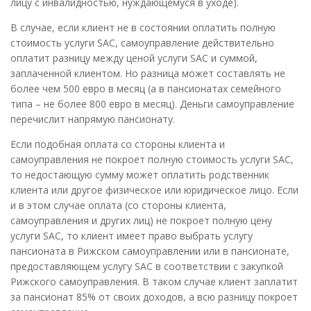
лицу с инвалидностью, нуждающемуся в уходе).
В случае, если клиент не в состоянии оплатить полную
стоимость услуги SAC, самоуправление действительно
оплатит разницу между ценой услуги SAC и суммой,
заплаченной клиентом. Но разница может составлять не
более чем 500 евро в месяц (а в пансионатах семейного
типа – не более 800 евро в месяц). Деньги самоуправление
перечислит напрямую пансионату.
Если подобная оплата со стороны клиента и
самоуправления не покроет полную стоимость услуги SAC,
то недостающую сумму может оплатить родственник
клиента или другое физическое или юридическое лицо. Если
и в этом случае оплата (со стороны клиента,
самоуправления и других лиц) не покроет полную цену
услуги SAC, то клиент имеет право выбрать услугу
пансионата в Рижском самоуправлении или в пансионате,
предоставляющем услугу SAC в соответствии с закупкой
Рижского самоуправления. В таком случае клиент заплатит
за пансионат 85% от своих доходов, а всю разницу покроет