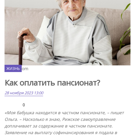
Freepik.com
ЖИЗНЬ
Как оплатить пансионат?
28 ноября 2023 13:00
0
«Моя бабушка находится в частном пансионате, – пишет
Ольга. – Насколько я знаю, Рижское самоуправление
доплачивает за содержание в частном пансионате.
Заявление на выплату софинансирования я подала в