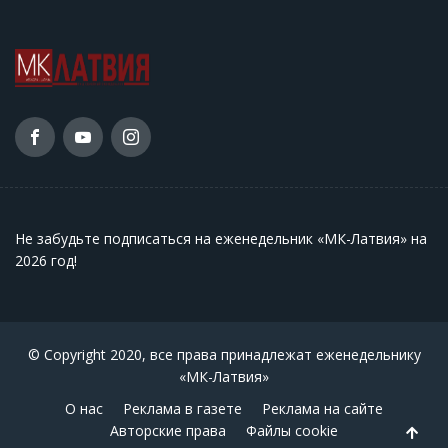
Не забудьте подписаться на еженедельник «МК-Латвия» на
2026 год
!
© Copyright 2020, все права принадлежат еженедельнику
«МК-Латвия»
О нас
Реклама в газете
Реклама на сайте
Авторские права
Файлы cookie
Back