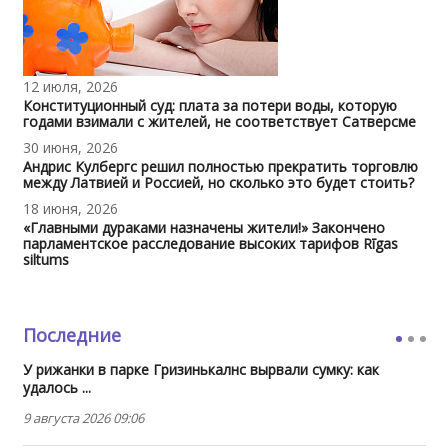
12 июля, 2026
Конституционный суд: плата за потери воды, которую
годами взимали с жителей, не соответствует Сатверсме
30 июня, 2026
Андрис Кулбергс решил полностью прекратить торговлю
между Латвией и Россией, но сколько это будет стоить?
18 июня, 2026
«Главными дураками назначены жители!» Закончено
парламентское расследование высоких тарифов Rīgas
siltums
Последние
У рижанки в парке Гризинькалнс вырвали сумку: как
удалось ...
9 августа 2026 09:06