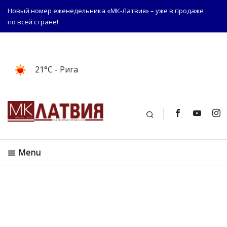
Новый номер еженедельника «МК-Латвия» – уже в продаже
по всей стране!
21°C
- Рига
Поиск
Menu