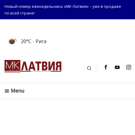
Новый номер еженедельника «МК-Латвия» – уже в продаже
по всей стране!
20°C
- Рига
Поиск
Menu