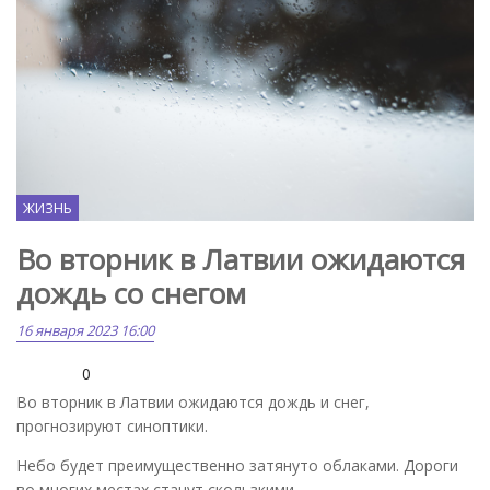
ЖИЗНЬ
Во вторник в Латвии ожидаются
дождь со снегом
16 января 2023 16:00
0
Во вторник в Латвии ожидаются дождь и снег,
прогнозируют синоптики.
Небо будет преимущественно затянуто облаками. Дороги
во многих местах станут скользкими.