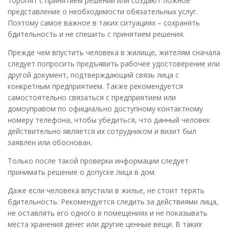
торопят с принятием решений или создают ложное
представление о необходимости обязательных услуг.
Поэтому самое важное в таких ситуациях – сохранять
бдительность и не спешить с принятием решения.
Прежде чем впустить человека в жилище, жителям сначала
следует попросить предъявить рабочее удостоверение или
другой документ, подтверждающий связь лица с
конкретным предприятием. Также рекомендуется
самостоятельно связаться с предприятием или
домоуправом по официально доступному контактному
номеру телефона, чтобы убедиться, что данный человек
действительно является их сотрудником и визит был
заявлен или обоснован.
Только после такой проверки информации следует
принимать решение о допуске лица в дом.
Даже если человека впустили в жилье, не стоит терять
бдительность. Рекомендуется следить за действиями лица,
не оставлять его одного в помещениях и не показывать
места хранения денег или другие ценные вещи. В таких