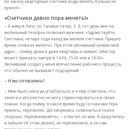
по закону квартирные счетчики воды менять больше не
нужно!»
«Счетчики давно пора менять!»
– Я живу в Риге, по Талавас гатве, 5. В тот день мне на
мобильный телефон позвонил мужчина: «Здравствуйте,
Светлана, четыре года назад вы меняли счетчики. Пришло
время снова их менять». При этом звонивший назвал мой
адрес – номер дома и даже квартиры и заявил: «Мастер
может приехать завтра в 14.00, 15.00 или в 18.00».
Звонивший создал у меня впечатление рабочего процесса,
что обычно не вызывает подозрений.
– И вы согласились?
– Мне было некогда углубляться, и я ему ответила, что
занята и абсолютно не могу сориентироваться в своих
планах. Когда пойму, в какое время буду готова мастера
принять, перезвоню. Договорились созвониться позже.
«Хорошо, перезванивайте», – ответил он мне. Я закрутилась
и забыла об этом звонке, не перезвонила, и он сам