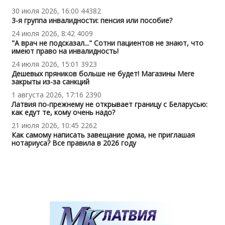
30 июля 2026, 16:00
44382
3-я группа инвалидности: пенсия или пособие?
24 июля 2026, 8:42
4009
"А врач не подсказал..." Сотни пациентов не знают, что
имеют право на инвалидность!
24 июля 2026, 15:01
3923
Дешевых пряников больше не будет! Магазины Mere
закрыты из-за санкций
1 августа 2026, 17:16
2390
Латвия по-прежнему не открывает границу с Беларусью:
как едут те, кому очень надо?
21 июля 2026, 10:45
2262
Как самому написать завещание дома, не приглашая
нотариуса? Все правила в 2026 году