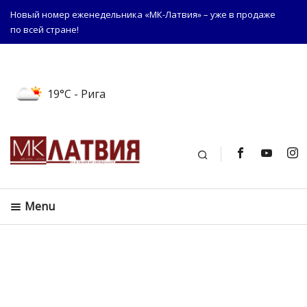
Новый номер еженедельника «МК-Латвия» – уже в продаже
по всей стране!
19°C
- Рига
Поиск
Menu