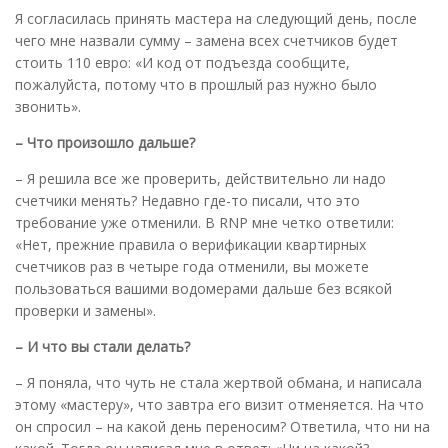
Я согласилась принять мастера на следующий день, после
чего мне назвали сумму – замена всех счетчиков будет
стоить 110 евро: «И код от подъезда сообщите,
пожалуйста, потому что в прошлый раз нужно было
звонить».
– Что произошло дальше?
– Я решила все же проверить, действительно ли надо
счетчики менять? Недавно где-то писали, что это
требование уже отменили. В RNP мне четко ответили:
«Нет, прежние правила о верификации квартирных
счетчиков раз в четыре года отменили, вы можете
пользоваться вашими водомерами дальше без всякой
проверки и замены».
– И что вы стали делать?
– Я поняла, что чуть не стала жертвой обмана, и написала
этому «мастеру», что завтра его визит отменяется. На что
он спросил – на какой день переносим? Ответила, что ни на