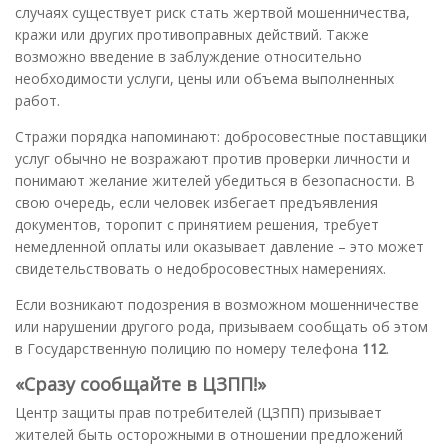
случаях существует риск стать жертвой мошенничества,
кражи или других противоправных действий. Также
возможно введение в заблуждение относительно
необходимости услуги, цены или объема выполненных
работ.
Стражи порядка напоминают: добросовестные поставщики
услуг обычно не возражают против проверки личности и
понимают желание жителей убедиться в безопасности. В
свою очередь, если человек избегает предъявления
документов, торопит с принятием решения, требует
немедленной оплаты или оказывает давление – это может
свидетельствовать о недобросовестных намерениях.
Если возникают подозрения в возможном мошенничестве
или нарушении другого рода, призываем сообщать об этом
в Государственную полицию по номеру телефона
112
.
«Сразу сообщайте в ЦЗПП!»
Центр защиты прав потребителей (ЦЗПП) призывает
жителей быть осторожными в отношении предложений