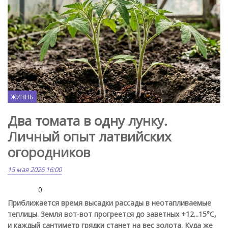
ЖИЗНЬ
Два томата в одну лунку.
Личный опыт латвийских
огородников
15 мая 2026 16:00
0
Приближается время высадки рассады в неотапливаемые
теплицы. Земля вот-вот прогреется до заветных +12...15°C,
и каждый сантиметр грядки станет на вес золота. Куда же