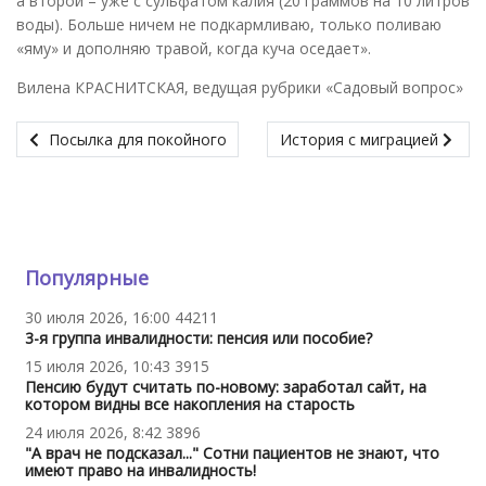
а второй – уже с сульфатом калия (20 граммов на 10 литров
воды). Больше ничем не подкармливаю, только поливаю
«яму» и дополняю травой, когда куча оседает».
Вилена КРАСНИТСКАЯ, ведущая рубрики «Садовый вопрос»
Посылка для покойного
История с миграцией
Популярные
30 июля 2026, 16:00
44211
3-я группа инвалидности: пенсия или пособие?
15 июля 2026, 10:43
3915
Пенсию будут считать по-новому: заработал сайт, на
котором видны все накопления на старость
24 июля 2026, 8:42
3896
"А врач не подсказал..." Сотни пациентов не знают, что
имеют право на инвалидность!