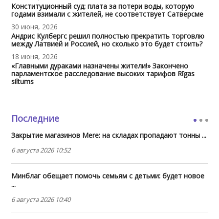
Конституционный суд: плата за потери воды, которую
годами взимали с жителей, не соответствует Сатверсме
30 июня, 2026
Андрис Кулбергс решил полностью прекратить торговлю
между Латвией и Россией, но сколько это будет стоить?
18 июня, 2026
«Главными дураками назначены жители!» Закончено
парламентское расследование высоких тарифов Rīgas
siltums
Последние
Закрытие магазинов Mere: на складах пропадают тонны ...
6 августа 2026 10:52
Минблаг обещает помочь семьям с детьми: будет новое
...
6 августа 2026 10:40