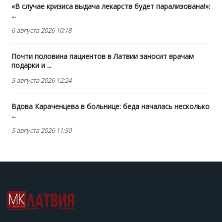
«В случае кризиса выдача лекарств будет парализована!»:
...
6 августа 2026 10:18
Почти половина пациентов в Латвии заносит врачам
подарки и ...
5 августа 2026 12:24
Вдова Караченцева в больнице: беда началась несколько
...
5 августа 2026 11:50