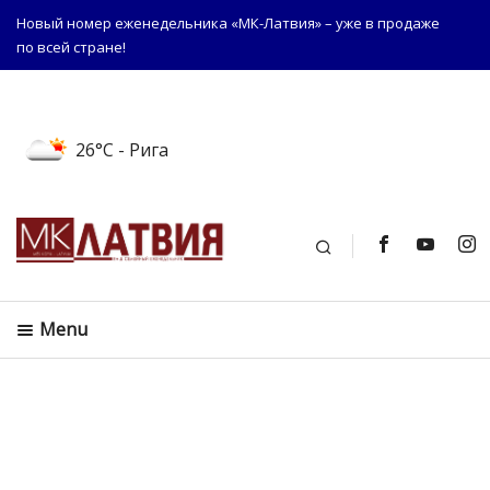
Новый номер еженедельника «МК-Латвия» – уже в продаже
по всей стране!
26°C
- Рига
Поиск
Menu