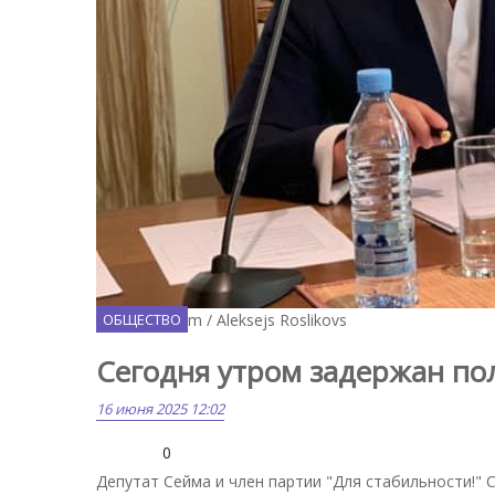
Facebook.com / Aleksejs Roslikovs
ОБЩЕСТВО
Сегодня утром задержан по
16 июня 2025 12:02
0
Депутат Сейма и член партии "Для стабильности!" 