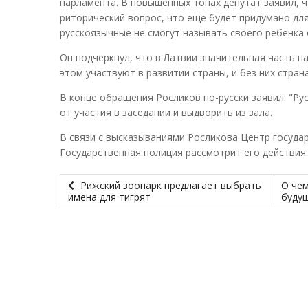
парламента. В повышенных тонах депутат заявил, ч
риторический вопрос, что еще будет придумано для
русскоязычные не смогут называть своего ребенка 
Он подчеркнул, что в Латвии значительная часть на
этом участвуют в развитии страны, и без них стран
В конце обращения Росликов по-русски заявил: "Рус
от участия в заседании и выдворить из зала.
В связи с высказываниями Росликова Центр госуда
Государственная полиция рассмотрит его действия 
Рижский зоопарк предлагает выбрать
О чем
имена для тигрят
буду