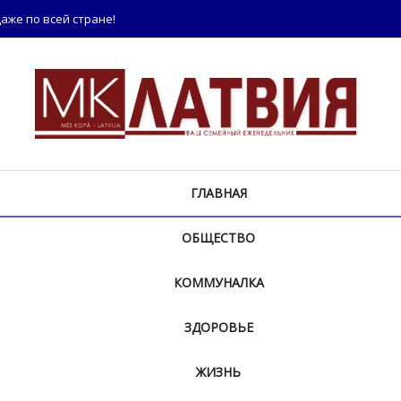
аже по всей стране!
ГЛАВНАЯ
ОБЩЕСТВО
КОММУНАЛКА
ЗДОРОВЬЕ
ЖИЗНЬ