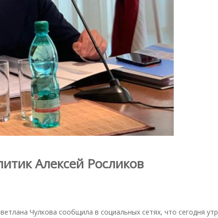
литик Алексей Росликов
Светлана Чулкова сообщила в социальных сетях, что сегодня ут