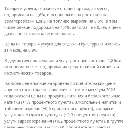
Товары и услуги, связанные с транспортом, за месяц
подорожали на 1,6%, в основном из-за роста цен на
авиаперевозки. Цены на топливо выросли на 0,5%, в том
числе бензин подорожал на 1,4%, автогаз - на 0,2%, а цены
дизельного топлива не изменились.
Цены на товары и услуги для отдыха и культуры снизились
за месяц на 0,8%.
В других группах товаров и услуг рост цен составил 1,8%, в
основном за счет подорожания средств личной гигиены и
косметических товаров.
Наибольшее влияние на уровень потребительских цен в
апреле этого года по сравнению с тем же месяцем 2024
года оказали цены на продукты питания и безалкогольные
напитки (+1,9 процентного пункта), алкогольные напитки и
табачные изделия (+0,6 процентного пункта), товары и
услуги для отдыха и культуры (+0,3 процентного пункта),
услуги здравоохранения (+0,2 процентного пункта), в группе
различных товаров и услуг (+0,2 процентного пункта),