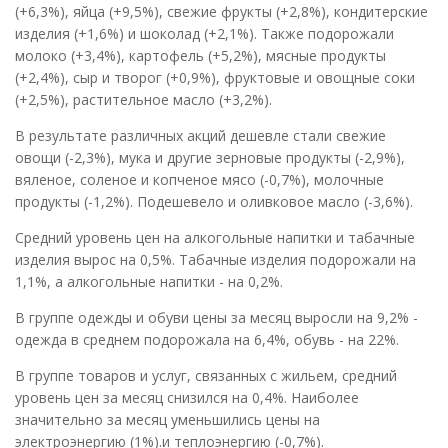
(+6,3%), яйца (+9,5%), свежие фрукты (+2,8%), кондитерские
изделия (+1,6%) и шоколад (+2,1%). Также подорожали
молоко (+3,4%), картофель (+5,2%), мясные продукты
(+2,4%), сыр и творог (+0,9%), фруктовые и овощные соки
(+2,5%), растительное масло (+3,2%).
В результате различных акций дешевле стали свежие
овощи (-2,3%), мука и другие зерновые продукты (-2,9%),
вяленое, соленое и копченое мясо (-0,7%), молочные
продукты (-1,2%). Подешевело и оливковое масло (-3,6%).
Средний уровень цен на алкогольные напитки и табачные
изделия вырос на 0,5%. Табачные изделия подорожали на
1,1%, а алкогольные напитки - на 0,2%.
В группе одежды и обуви цены за месяц выросли на 9,2% -
одежда в среднем подорожала на 6,4%, обувь - на 22%.
В группе товаров и услуг, связанных с жильем, средний
уровень цен за месяц снизился на 0,4%. Наиболее
значительно за месяц уменьшились цены на
электроэнергию (1%).и теплоэнергию (-0,7%).