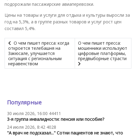
подорожали пассажирские авиаперевозки.
Цены на товары и услуги для отдыха и культуры выросли за
год на 5,3%, а в группе разных товаров и услуг рост цен
составил 5,4%.
О чем пишет пресса: когда
О чем пишет пресса:
откроется телебашня на
мошенники используют
Закюсале, улучшается
цифровые платформы,
ситуация с региональным
предвыборные страсти
неравенством
Популярные
30 июля 2026, 16:00
44411
3-я группа инвалидности: пенсия или пособие?
24 июля 2026, 8:42
4028
"А врач не подсказал..." Сотни пациентов не знают, что