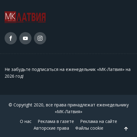
Не забудьте подписаться на еженедельник «МК-Латвия» на
2026 год
!
© Copyright 2020, все права принадлежат еженедельнику
«МК-Латвия»
О нас
Реклама в газете
Реклама на сайте
Авторские права
Файлы cookie
Back