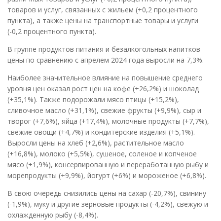
товаров и услуг, связанных с жильем (+0,2 процентного
пункта), а также цены на транспортные товары и услуги
(-0,2 процентного пункта).
В группе продуктов питания и безалкогольных напитков
цены по сравнению с апрелем 2024 года выросли на 7,3%.
Наиболее значительное влияние на повышение среднего
уровня цен оказал рост цен на кофе (+26,2%) и шоколад
(+35,1%). Также подорожали мясо птицы (+15,2%),
сливочное масло (+31,1%), свежие фрукты (+9,9%), сыр и
творог (+7,6%), яйца (+17,4%), молочные продукты (+7,7%),
свежие овощи (+4,7%) и кондитерские изделия (+5,1%).
Выросли цены на хлеб (+2,6%), растительное масло
(+16,8%), молоко (+5,5%), сушеное, соленое и копченое
мясо (+1,9%), консервированную и переработанную рыбу и
морепродукты (+9,9%), йогурт (+6%) и мороженое (+6,8%).
В свою очередь снизились цены на сахар (-20,7%), свинину
(-1,9%), муку и другие зерновые продукты (-4,2%), свежую и
охлажденную рыбу (-8,4%).