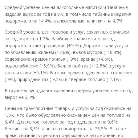
Средний уровень цен на алкогольные напитки и табачные
изделия вырос за год на 8%, в том числе табачные изделия
подорожали на 14,4%, а алкогольные напитки - на 4,7%.
Средний уровень цен товаров и услуг, связанных с жильем,
за год вырос на 1,2%. Наиболее значительно за год
подорожала электроэнергия (+10%). Дороже стали услуги
по управлению жильем (+7,6%), вывоз мусора (+10,4%),
содержание и ремонт жилья (+9%), аренда (+4,6%),
водоснабжение (+5,9%), баллонный газ (+12,5%) и услуги
канализации (+5,1%). В то же время подешевело отопление
(-9%), природный газ (-9,2%) и твердое топливо (-2,1%).
В группе услуг здравоохранения средний уровень цен за год
вырос на 3,7%.
Цены на транспортные товары и услуги за год снизились на
1,3%, что было обусловлено снижением цен на топливо на
6,4%. Дизельное топливо за год подешевело на 8,6%,
бензин - на 8,3%, а автогаз подорожал на 28,5%. В то же
время снизились цены на подержанные автомобили, но