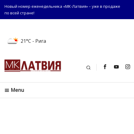
Новый номер еженедельника «МК-Латвия» – уже в продаже
по всей стране!
21°C
- Рига
Поиск
Menu