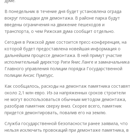
думе.
В понедельник в течение дня будет установлена ограда
вокруг площадки для демонтажа. В районе парка будут
введены ограничения на движение пешеходов и
транспорта, о чем Рижская дума сообщит отдельно.
Сегодня в Рижской думе состоится пресс-конференция, на
которой будет предоставлена новейшая информация о
дальнейшем процессе демонтажа. В ней примут участие
исполнительный директор Риги Янис Ланге и замначальника
Главного управления полиции порядка Государственной
полиции Ансис Пумпурс.
Как сообщалось, расходы на демонтаж памятника составят
около 2,1 млн евро. Из-за напряженных сроков строители
не могут воспользоваться обычным методом демонтажа,
разобрав памятник сверху вниз. Скорее всего, памятник
придется демонтировать, повалив его на землю.
Служба государственной безопасности ранее заявила, что
нельзя исключить провокаций при демонтаже памятника, в