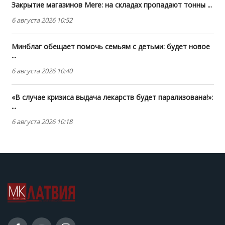
Закрытие магазинов Mere: на складах пропадают тонны ...
6 августа 2026 10:52
Минблаг обещает помочь семьям с детьми: будет новое
...
6 августа 2026 10:40
«В случае кризиса выдача лекарств будет парализована!»:
...
6 августа 2026 10:18