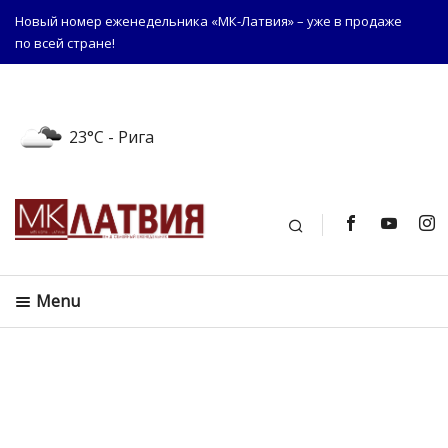
Новый номер еженедельника «МК-Латвия» – уже в продаже
по всей стране!
23°C
- Рига
Поиск
Menu