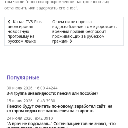
том числе "попытки прокремлевски настроенных лиц
остановить или задержать его снос".
Канал TV3 Plus
О чем пишет пресса:
анонсировал
водоснабжение тоже дорожает,
новостную
военный призыв беспокоит
программу на
проживающих за рубежом
русском языке
граждан
Популярные
30 июля 2026, 16:00
44244
3-я группа инвалидности: пенсия или пособие?
15 июля 2026, 10:43
3930
Пенсию будут считать по-новому: заработал сайт, на
котором видны все накопления на старость
24 июля 2026, 8:42
3910
"А врач не подсказал..." Сотни пациентов не знают, что