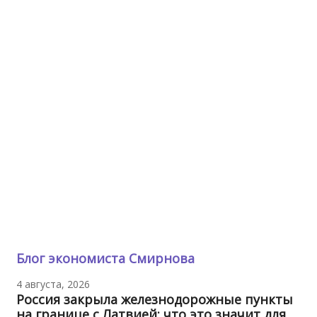
Блог экономиста Смирнова
4 августа, 2026
Россия закрыла железнодорожные пункты
на границе с Латвией: что это значит для