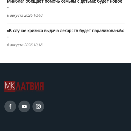
Минблаг обещает помочь семьям с детьми: будет новое
...
6 августа 2026 10:40
«В случае кризиса выдача лекарств будет парализована!»:
...
6 августа 2026 10:18