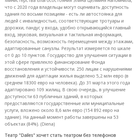
Министерства благосостояния Элина Целминя напомнила,
что с 2020 года владельцы могут оценивать доступность
здания по восьми позициям - есть ли автостоянка для
людей с инвалидностью, соответствующие тротуары и
дорожки, пандус у входа, удобно открывающийся главный
вход, звуковая, визуальная и тактильная информация,
безопасность, возможность перемещения между этажами,
адаптированные санузлы. Результат измеряется по шкале
от 0 до 10 пунктов. Государство для улучшения ситуации в
этой сфере привлекло финансирование Фонда
восстановления и устойчивости. 250 лицам с нарушениями
движений для адаптации жилья выделено 5,2 млн евро (в
среднем 18300 евро на человека). До 31 марта этого года
адаптировано 109 жилищ. В свою очередь, в улучшение
доступности 63 публичных зданий, в которых
предоставляются государственные или муниципальные
услуги, вложено около 8,6 млн евро (154 892 евро на
здание). На данный момент работы завершены на 53
объектах (84%). (Diena)
Театр "Dailes" хочет стать театром без телефонов