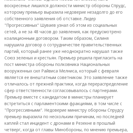
воскресенье лишился должности министр обороны Спрудс,
которому премьер выразила недоверие незадолго до его
собственного заявления об отставке. Лидер
"Прогрессивных" Шуваев узнал об этом из социальных
сетей, а не за 48 часов до заявления, как предусмотрено
коалиционным договором. Таким образом, Силиня
нарушила договор о сотрудничестве правительственных
партий, который ранее уже неоднократно нарушал также
Союз зеленых и крестьян. Премьер решила пригласить на
пост министра обороны полковника Национальных
вооруженных сил Райвиса Мелниса, который с февраля
является ее внештатным советником. Это заявление также
отличалось от прежней практики, когда перераспределение
сфер ответственности согласовывалось с партнерами.
Премьер вместе с кандидатом в министры планирует
встретиться с парламентскими фракциями, в том числе с
"Прогрессивными". Недоверие министру обороны Спрудсу
премьер выразила по нескольким причинам, но последней
каплей стал инцидент с дронами в Резекне в прошлый
четверг, когда от главы Минобороны, по мнению премьера,