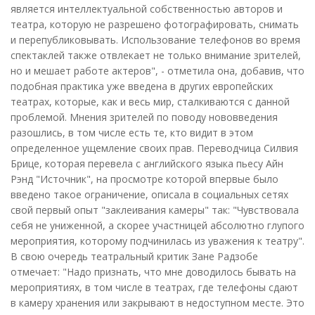
является интеллектуальной собственностью авторов и
театра, которую не разрешено фотографировать, снимать
и перепубликовывать. Использование телефонов во время
спектаклей также отвлекает не только внимание зрителей,
но и мешает работе актеров", - отметила она, добавив, что
подобная практика уже введена в других европейских
театрах, которые, как и весь мир, сталкиваются с данной
проблемой. Мнения зрителей по поводу нововведения
разошлись, в том числе есть те, кто видит в этом
определенное ущемление своих прав. Переводчица Силвия
Брице, которая перевела с английского языка пьесу Айн
Рэнд "Источник", на просмотре которой впервые было
введено такое ограничение, описала в социальных сетях
свой первый опыт "заклеивания камеры" так: "Чувствовала
себя не униженной, а скорее участницей абсолютно глупого
мероприятия, которому подчинилась из уважения к театру".
В свою очередь театральный критик Зане Радзобе
отмечает: "Надо признать, что мне доводилось бывать на
мероприятиях, в том числе в театрах, где телефоны сдают
в камеру хранения или закрывают в недоступном месте. Это