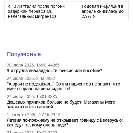
В Латгалии после погони
Годовая инфляция в
задержан перевозчик
апреле снизилась до
нелегальных мигрантов
2,9%
Популярные
30 июля 2026, 16:00
44266
3-я группа инвалидности: пенсия или пособие?
24 июля 2026, 8:42
3922
"А врач не подсказал..." Сотни пациентов не знают, что
имеют право на инвалидность!
24 июля 2026, 15:01
3885
Дешевых пряников больше не будет! Магазины Mere
закрыты из-за санкций
1 августа 2026, 17:16
2342
Латвия по-прежнему не открывает границу с Беларусью:
как едут те, кому очень надо?
21 июля 2026, 10:45
2222