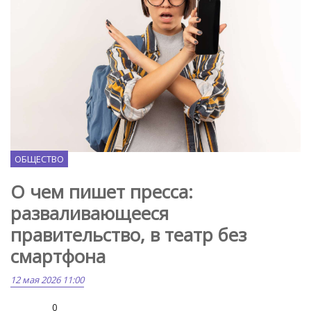
Freepik.com
ОБЩЕСТВО
О чем пишет пресса:
разваливающееся
правительство, в театр без
смартфона
12 мая 2026 11:00
0