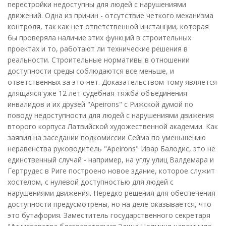
перестройки недоступны для людей с нарушениями
движений. Одна из причин - отсутствие четкого механизма
контроля, так как нет ответственной инстанции, которая
бы проверяла наличие этих функций в строительных
проектах и то, работают ли технические решения в
реальности. Строительные нормативы в отношении
доступности среды соблюдаются все меньше, и
ответственных за это нет. Доказательством тому является
длящаяся уже 12 лет судебная тяжба объединения
инвалидов и их друзей "Apeirons" с Рижской думой по
поводу недоступности для людей с нарушениями движения
второго корпуса Латвийской художественной академии. Как
заявил на заседании подкомиссии Сейма по уменьшению
неравенства руководитель "Apeirons" Ивар Балодис, это не
единственный случай - например, на углу улиц Валдемара и
Гертрудес в Риге построено новое здание, которое служит
хостелом, с нулевой доступностью для людей с
нарушениями движения. Нередко решения для обеспечения
доступности предусмотрены, но на деле оказывается, что
это бутафория. Заместитель государственного секретаря