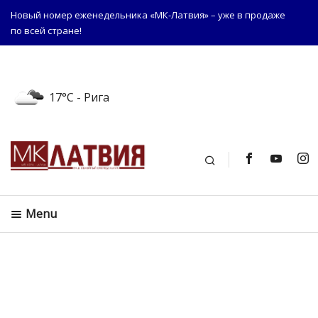
Новый номер еженедельника «МК-Латвия» – уже в продаже
по всей стране!
17°C
- Рига
Поиск
Menu