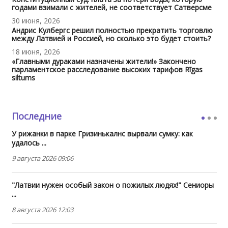
годами взимали с жителей, не соответствует Сатверсме
30 июня, 2026
Андрис Кулбергс решил полностью прекратить торговлю
между Латвией и Россией, но сколько это будет стоить?
18 июня, 2026
«Главными дураками назначены жители!» Закончено
парламентское расследование высоких тарифов Rīgas
siltums
Последние
У рижанки в парке Гризинькалнс вырвали сумку: как
удалось ...
9 августа 2026 09:06
"Латвии нужен особый закон о пожилых людях!" Сениоры
...
8 августа 2026 12:03