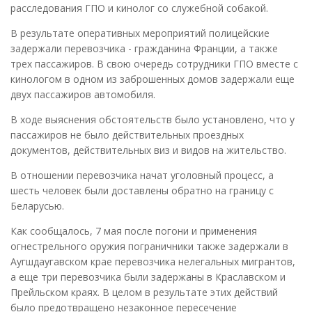
расследования ГПО и кинолог со служебной собакой.
В результате оперативных мероприятий полицейские
задержали перевозчика - гражданина Франции, а также
трех пассажиров. В свою очередь сотрудники ГПО вместе с
кинологом в одном из заброшенных домов задержали еще
двух пассажиров автомобиля.
В ходе выяснения обстоятельств было установлено, что у
пассажиров не было действительных проездных
документов, действительных виз и видов на жительство.
В отношении перевозчика начат уголовный процесс, а
шесть человек были доставлены обратно на границу с
Беларусью.
Как сообщалось, 7 мая после погони и применения
огнестрельного оружия пограничники также задержали в
Аугшдаугавском крае перевозчика нелегальных мигрантов,
а еще три перевозчика были задержаны в Краславском и
Прейльском краях. В целом в результате этих действий
было предотвращено незаконное пересечение