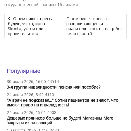
государственной границы 16 лицами.
О чем пишет пресса:
О чем пишет пресса:
будущее стадиона
разваливающееся
Skonto, устоит ли
правительство, в театр без
правительство
смартфона
Популярные
30 июля 2026, 16:00
44514
3-я группа инвалидности: пенсия или пособие?
24 июля 2026, 8:42
4110
"А врач не подсказал..." Сотни пациентов не знают, что
имеют право на инвалидность!
24 июля 2026, 15:01
4008
Дешевых пряников больше не будет! Магазины Mere
закрыты из-за санкций
1 августа 2026, 17:16
2433