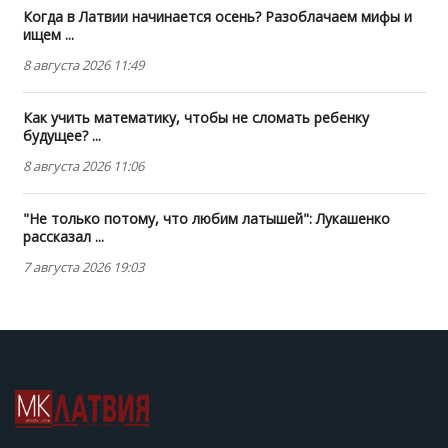
Когда в Латвии начинается осень? Разоблачаем мифы и
ищем ...
8 августа 2026 11:49
Как учить математику, чтобы не сломать ребенку
будущее? ...
8 августа 2026 11:06
"Не только потому, что любим латышей": Лукашенко
рассказал ...
7 августа 2026 19:03