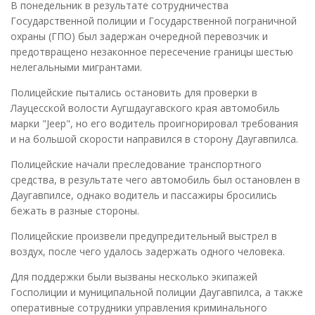
В понедельник в результате сотрудничества
Государственной полиции и Государственной пограничной
охраны (ГПО) был задержан очередной перевозчик и
предотвращено незаконное пересечение границы шестью
нелегальными мигрантами.
Полицейские пытались остановить для проверки в
Лауцесской волости Аугшдаугавского края автомобиль
марки "Jeep", но его водитель проигнорировал требования
и на большой скорости направился в сторону Даугавпилса.
Полицейские начали преследование транспортного
средства, в результате чего автомобиль был остановлен в
Даугавпилсе, однако водитель и пассажиры бросились
бежать в разные стороны.
Полицейские произвели предупредительный выстрел в
воздух, после чего удалось задержать одного человека.
Для поддержки были вызваны несколько экипажей
Госполиции и муниципальной полиции Даугавпилса, а также
оперативные сотрудники управления криминального