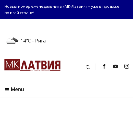
Новый номер еженедельника «МК-Латвия» – уже в продаже
по всей стране!
14°C
- Рига
Поиск
Menu