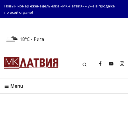
Новый номер еженедельника «МК-Латвия» – уже в продаже
по всей стране!
18°C
- Рига
Поиск
Menu