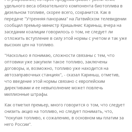
удельного веса обязательного компонента биотоплива в
дизельном топливе, скорее всего, сохранится. Как в
передаче "Утренняя панорама" на Латвийском телевидении
сообщил премьер-министр Кришьянис Кариньш, вчера на
заседании коалиции говорилось о том, не следует ли
отложить вступление в силу этой нормы с учетом и так уже
высоких цен на топливо.
"Насколько я понимаю, сложности связаны с тем, что
оптовики уже закупили такое топливо, заключены
договоры, и, возможно, топливо уже находится на
автозаправочных станциях", - сказал Кариньш, отметив,
что введение этой нормы связано с европейским
директивами и ее невыполнение может повлечь
миллионные штрафы.
Как отметил премьер, много говорится о том, что следует
снизить акциз на топливо, но следует понимать, что,
"покупая топливо, к сожалению, в основном мы платим за
него России".