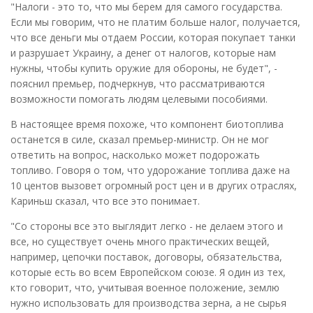
"Налоги - это то, что мы берем для самого государства.
Если мы говорим, что не платим больше налог, получается,
что все деньги мы отдаем России, которая покупает танки
и разрушает Украину, а денег от налогов, которые нам
нужны, чтобы купить оружие для обороны, не будет", -
пояснил премьер, подчеркнув, что рассматриваются
возможности помогать людям целевыми пособиями.
В настоящее время похоже, что компонент биотоплива
останется в силе, сказал премьер-министр. Он не мог
ответить на вопрос, насколько может подорожать
топливо. Говоря о том, что удорожание топлива даже на
10 центов вызовет огромный рост цен и в других отраслях,
Кариньш сказал, что все это понимает.
"Со стороны все это выглядит легко - не делаем этого и
все, но существует очень много практических вещей,
например, цепочки поставок, договоры, обязательства,
которые есть во всем Европейском союзе. Я один из тех,
кто говорит, что, учитывая военное положение, землю
нужно использовать для производства зерна, а не сырья