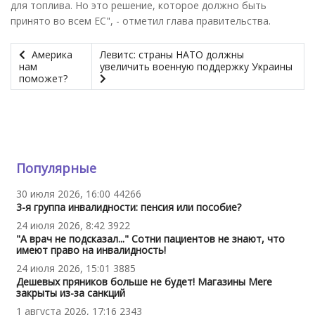
для топлива. Но это решение, которое должно быть
принято во всем ЕС", - отметил глава правительства.
Америка
Левитс: страны НАТО должны
нам
увеличить военную поддержку Украины
поможет?
Популярные
30 июля 2026, 16:00
44266
3-я группа инвалидности: пенсия или пособие?
24 июля 2026, 8:42
3922
"А врач не подсказал..." Сотни пациентов не знают, что
имеют право на инвалидность!
24 июля 2026, 15:01
3885
Дешевых пряников больше не будет! Магазины Mere
закрыты из-за санкций
1 августа 2026, 17:16
2343