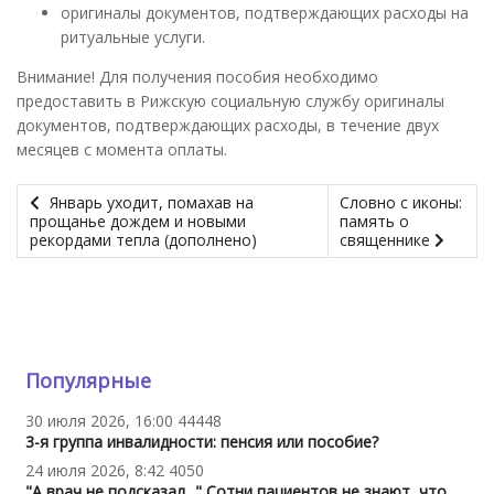
оригиналы документов, подтверждающих расходы на
ритуальные услуги.
Внимание! Для получения пособия необходимо
предоставить в Рижскую социальную службу оригиналы
документов, подтверждающих расходы, в течение двух
месяцев с момента оплаты.
Январь уходит, помахав на
Словно с иконы:
прощанье дождем и новыми
память о
рекордами тепла (дополнено)
священнике
Популярные
30 июля 2026, 16:00
44448
3-я группа инвалидности: пенсия или пособие?
24 июля 2026, 8:42
4050
"А врач не подсказал..." Сотни пациентов не знают, что