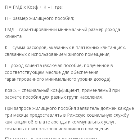
П = ГМД x Коэф + K – I, где:
П – размер жилищного пособия;
ГМД – гарантированный минимальный размер дохода
клиента;
К – сумма расходов, указанных в платежных квитанциях,
связанных с использованием жилого помещения;
I – доход клиента (включая пособие, полученное в
соответствующем месяце для обеспечения
гарантированного минимального уровня дохода).
Коэф. – специальный коэффициент, применяемый при
расчете пособия для разных групп населения.
При запросе жилищного пособия заявитель должен каждые
три месяца предоставлять в Рижскую социальную службу
квитанции об оплате аренды и коммунальных услуг,
связанных с использованием жилого помещения.