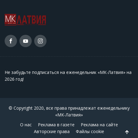
Не забудьте подписаться на еженедельник «МК-Латвия» на
2026 год
!
© Copyright 2020, все права принадлежат еженедельнику
«МК-Латвия»
О нас
Реклама в газете
Реклама на сайте
Авторские права
Файлы cookie
Back