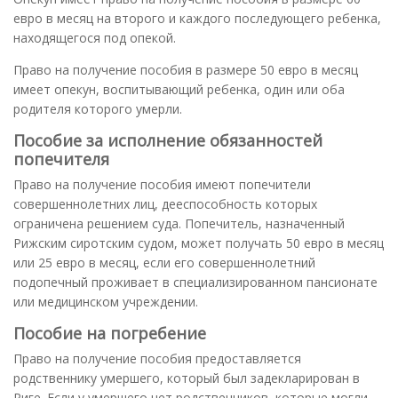
евро в месяц на второго и каждого последующего ребенка,
находящегося под опекой.
Право на получение пособия в размере 50 евро в месяц
имеет опекун, воспитывающий ребенка, один или оба
родителя которого умерли.
Пособие за исполнение обязанностей
попечителя
Право на получение пособия имеют попечители
совершеннолетних лиц, дееспособность которых
ограничена решением суда. Попечитель, назначенный
Рижским сиротским судом, может получать 50 евро в месяц
или 25 евро в месяц, если его совершеннолетний
подопечный проживает в специализированном пансионате
или медицинском учреждении.
Пособие на погребение
Право на получение пособия предоставляется
родственнику умершего, который был задекларирован в
Риге. Если у умершего нет родственников, которые могли