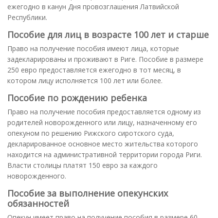
ежегодно в канун Дня провозглашения Латвийской
Республики.
Пособие для лиц в возрасте 100 лет и старше
Право на получение пособия имеют лица, которые
задекларированы и проживают в Риге. Пособие в размере
250 евро предоставляется ежегодно в тот месяц, в
котором лицу исполняется 100 лет или более.
Пособие по рождению ребенка
Право на получение пособия предоставляется одному из
родителей новорожденного или лицу, назначенному его
опекуном по решению Рижского сиротского суда,
декларированное основное место жительства которого
находится на административной территории города Риги.
Власти столицы платят 150 евро за каждого
новорожденного.
Пособие за выполнение опекунских
обязанностей
Опекун имеет право на получение пособия в размере 60