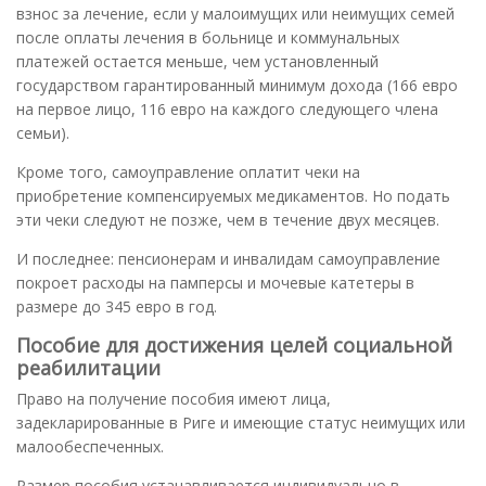
взнос за лечение, если у малоимущих или неимущих семей
после оплаты лечения в больнице и коммунальных
платежей остается меньше, чем установленный
государством гарантированный минимум дохода (166 евро
на первое лицо, 116 евро на каждого следующего члена
семьи).
Кроме того, самоуправление оплатит чеки на
приобретение компенсируемых медикаментов. Но подать
эти чеки следуют не позже, чем в течение двух месяцев.
И последнее: пенсионерам и инвалидам самоуправление
покроет расходы на памперсы и мочевые катетеры в
размере до 345 евро в год.
Пособие для достижения целей социальной
реабилитации
Право на получение пособия имеют лица,
задекларированные в Риге и имеющие статус неимущих или
малообеспеченных.
Размер пособия устанавливается индивидуально в