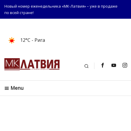
Новый номер еженедельника «МК-Латвия» – уже в продаже
по всей стране!
12°C
- Рига
Поиск
Menu