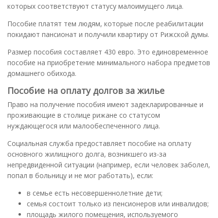
которых соответствуют статусу малоимущего лица.
Пособие платят тем людям, которые после реабилитации
покидают пансионат и получили квартиру от Рижской думы.
Размер пособия составляет 430 евро. Это единовременное
пособие на приобретение минимального набора предметов
домашнего обихода.
Пособие на оплату долгов за жилье
Право на получение пособия имеют задекларированные и
проживающие в столице рижане со статусом
нуждающегося или малообеспеченного лица.
Социальная служба предоставляет пособие на оплату
основного жилищного долга, возникшего из-за
непредвиденной ситуации (например, если человек заболел,
попал в больницу и не мог работать), если:
в семье есть несовершеннолетние дети;
семья состоит только из пенсионеров или инвалидов;
площадь жилого помещения, используемого