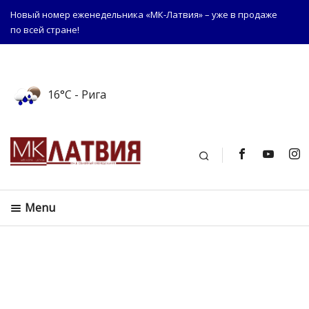
Новый номер еженедельника «МК-Латвия» – уже в продаже
по всей стране!
16°C
- Рига
Поиск
Menu