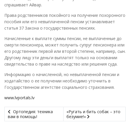
спрашивает Айвар.
Права родственников покойного на получение похоронного
пособия или его невыплаченной пенсии устанавливает
статья 37 Закона о государственных пенсиях.
Начисленные к выплате суммы пенсии, не выплаченные до
смерти пенсионера, может получить супруг пенсионера или
его родственник первой или второй степени, например, сын.
Другому лицу эти деньги выплатят только на основании
свидетельства о праве на наследство или решения суда.
Информацию о начисленной, но невыплаченной пенсии и
ходатайство о ее получении необходимо уточнить в
Государственном агентстве социального страхования.
www.lvportals.lv
Ортопедия: техника
«Ругать и бить собак – это
вам в помощь!
безумие!»