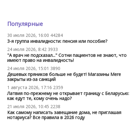
Популярные
30 июля 2026, 16:00
44284
3-я группа инвалидности: пенсия или пособие?
24 июля 2026, 8:42
3933
"А врач не подсказал..." Сотни пациентов не знают, что
имеют право на инвалидность!
24 июля 2026, 15:01
3890
Дешевых пряников больше не будет! Магазины Mere
закрыты из-за санкций
1 августа 2026, 17:16
2359
Латвия по-прежнему не открывает границу с Беларусью:
как едут те, кому очень надо?
21 июля 2026, 10:45
2238
Как самому написать завещание дома, не приглашая
нотариуса? Все правила в 2026 году