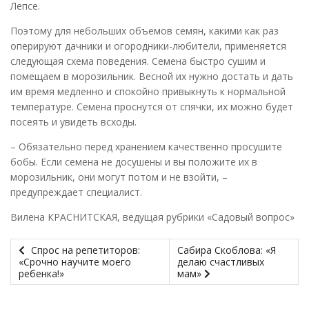
Лепсе.
Поэтому для небольших объемов семян, какими как раз
оперируют дачники и огородники-любители, применяется
следующая схема поведения. Семена быстро сушим и
помещаем в морозильник. Весной их нужно достать и дать
им время медленно и спокойно привыкнуть к нормальной
температуре. Семена проснутся от спячки, их можно будет
посеять и увидеть всходы.
– Обязательно перед хранением качественно просушите
бобы. Если семена не досушены и вы положите их в
морозильник, они могут потом и не взойти, –
предупреждает специалист.
Вилена КРАСНИТСКАЯ, ведущая рубрики «Садовый вопрос»
Спрос на репетиторов:
Сабира Скоблова: «Я
«Срочно научите моего
делаю счастливых
ребенка!»
мам»