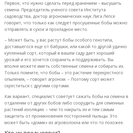
Первое, что нужно сделать перед хранением – высушить
семена. Председатель ученого совета Института
садоводства, доктор агрономических наук Лига Лепсе
говорит, что только как следует просушенные бобы можно
отправлять в сухое и прохладное место.
– Может быть, у вас растут бобы особого генотипа,
доставшегося еще от бабушки, или какой-то другой удачно
купленный сорт, который в вашем саду дает хороший
урожай и его хочется сохранить и поддерживать. Вы
вполне можете иметь собственные семена и собирать их.
Только помните, что бобы – это растение перекрестного
опыления, – говорит агроном. – Поэтому сорт может
скреститься с другими сортами.
Как вариант, специалист советует сажать бобы на семена в
отдалении от других бобов либо соорудить для семенных
растений изоляцию – чем-то накрыть их и тем самым
защитить от проникновения посторонней пыльцы. Это
может быть «домик» из агроволокна или что-то похожее.