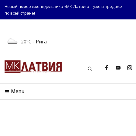
Новый номер еженедельника «МК-Латвия» – уже в продаже
по всей стране!
20°C
- Рига
Поиск
Menu