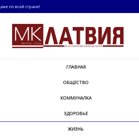
аже по всей стране!
ГЛАВНАЯ
ОБЩЕСТВО
КОММУНАЛКА
ЗДОРОВЬЕ
ЖИЗНЬ