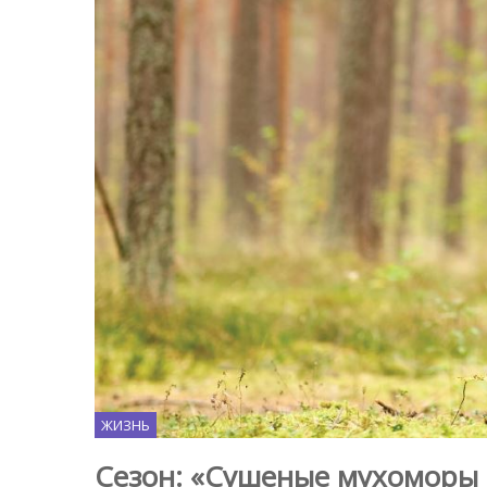
ЖИЗНЬ
Сезон: «Сушеные мухоморы 