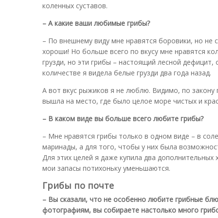
коленных суставов.
– А какие ваши любимые грибы?
– По внешнему виду мне нравятся боровики, но не 
хороши! Но больше всего по вкусу мне нравятся ко
грузди, но эти грибы – настоящий лесной дефицит,
количестве я видела белые грузди два года назад.
А вот вкус рыжиков я не люблю. Видимо, по закону 
вышла на место, где было целое море чистых и крас
– В каком виде вы больше всего любите грибы?
– Мне нравятся грибы только в одном виде – в сол
маринады, а для того, чтобы у них была возможнос
Для этих целей я даже купила два дополнительных 
мои запасы потихоньку уменьшаются.
Грибы по почте
– Вы сказали, что не особенно любите грибные блю
фотографиям, вы собираете настолько много грибов