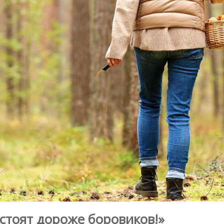
стоят дороже боровиков!»