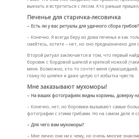
выехать и встретиться с лесом. Кто раньше пришел,
Печенье для старичка-лесовичка
– Есть ли у вас ритуалы для удачного сбора грибов?
– Конечно. Я всегда беру из дома печенье и как тол
смейтесь, хотите – нет, но оно предназначено для 
Второй ритуал заключается в том, что первый найд
боровик с бордовой шапкой и крепкой ножкой (таки
меня. Возможно, кто-то сочтет меня сумасшедшей, 
глажу по шляпке и даже целую от избытка чувств.
Мне заказывают мухоморы!
– На ваших фотографиях видны корзины, доверху н
– Конечно, нет, но боровики вызывают самые боль
фотографии с этими грибами. Но на самом деле я с
– Для чего вам мухоморы?
– Мне лично они ни к чему, но очень многие знаком