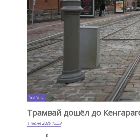
ЖИЗНЬ
Трамвай дошёл до Кенгарагс
1 июня 2026 15:59
0