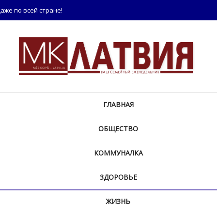
аже по всей стране!
ГЛАВНАЯ
ОБЩЕСТВО
КОММУНАЛКА
ЗДОРОВЬЕ
ЖИЗНЬ