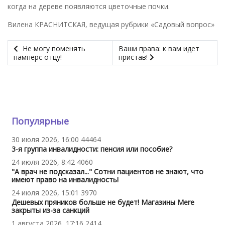
когда на дереве появляются цветочные почки.
Вилена КРАСНИТСКАЯ, ведущая рубрики «Садовый вопрос»
Не могу поменять
Ваши права: к вам идет
памперс отцу!
пристав!
Популярные
30 июля 2026, 16:00
44464
3-я группа инвалидности: пенсия или пособие?
24 июля 2026, 8:42
4060
"А врач не подсказал..." Сотни пациентов не знают, что
имеют право на инвалидность!
24 июля 2026, 15:01
3970
Дешевых пряников больше не будет! Магазины Mere
закрыты из-за санкций
1 августа 2026, 17:16
2414