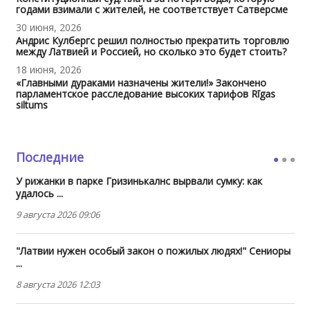
годами взимали с жителей, не соответствует Сатверсме
30 июня, 2026
Андрис Кулбергс решил полностью прекратить торговлю
между Латвией и Россией, но сколько это будет стоить?
18 июня, 2026
«Главными дураками назначены жители!» Закончено
парламентское расследование высоких тарифов Rīgas
siltums
Последние
У рижанки в парке Гризинькалнс вырвали сумку: как
удалось ...
9 августа 2026 09:06
"Латвии нужен особый закон о пожилых людях!" Сениоры
...
8 августа 2026 12:03