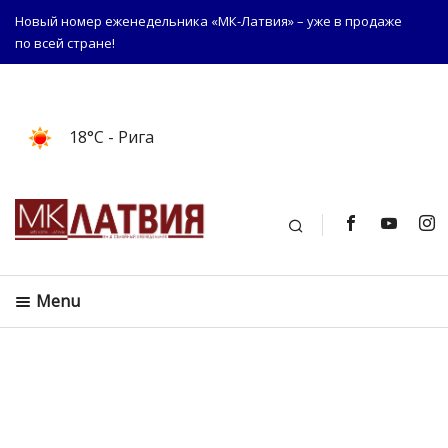
Новый номер еженедельника «МК-Латвия» – уже в продаже
по всей стране!
18°C
- Рига
Поиск
Menu