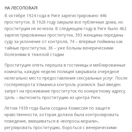
НА ЛЕСОПОВАЛ!
В октябре 1924 года в Риге зарегистрировано 446
проституток. В 1926 году закрыли все публичные дома, но
проституция не исчезла. В следующем году в Риге было 462
зарегистрированных проститутки, 393 женщины переданы
суду за уклонение от контроля, 74 – впервые пойманы как
тайные проститутки, 36 – уже больны венерическими
болезнями в тяжелой стадии
Проституция опять перешла в гостиницы и меблированные
комнаты, каждую неделю полиция закрывала очередное
нелегально место предоставления сексуальных услуг. После
госпереворота Улманиса контроль усилился. Был введен
запрет на проживание проституток по конкретному адресу.
Цель – вытеснить проституцию из центра Риги.
Летом 1939 года была создана Комиссия по защите
нравственности, которая должна была контролировать
поведение, вмешиваться в «вопросы морали»,
регулировать проституцию, бороться с венерическими