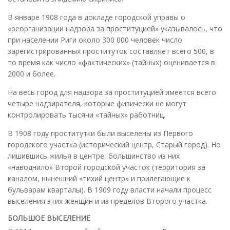
В январе 1908 года в докладе городской управы о
«реорганизации надзора за проституцией» указывалось, что
при населении Риги около 300 000 человек число
зарегистрированных проституток составляет всего 500, в
то время как число «фактических» (тайных) оценивается в
2000 и более.
На весь город для надзора за проституцией имеется всего
четыре надзирателя, которые физически не могут
контролировать тысячи «тайных» работниц.
В 1908 году проститутки были выселены из Первого
городского участка (исторический центр, Старый город). Но
лишившись жилья в центре, большинство из них
«наводнило» Второй городской участок (территория за
каналом, нынешний «тихий центр» и прилегающие к
бульварам кварталы). В 1909 году власти начали процесс
выселения этих женщин и из пределов Второго участка.
БОЛЬШОЕ ВЫСЕЛЕНИЕ