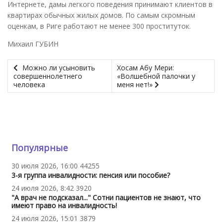
Интернете, дамы легкого поведения принимают клиентов в
квартирах обычных жилых домов. По самым скромным
оценкам, в Риге работают не менее 300 проституток.
Михаил ГУБИН
Можно ли усыновить
Хосам Абу Мери:
совершеннолетнего
«Волшебной палочки у
человека
меня нет!»
Популярные
30 июля 2026, 16:00
44255
3-я группа инвалидности: пенсия или пособие?
24 июля 2026, 8:42
3920
"А врач не подсказал..." Сотни пациентов не знают, что
имеют право на инвалидность!
24 июля 2026, 15:01
3879