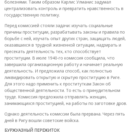
болезнями. Таким образом Карлис Улманис задумал
централизовать контроль и превратить нравственность в
государственную политику.
Перед комиссией стояли задачи: изучать социальные
причины проституции, разрабатывать законы и правила по
борьбе с ней, изучать опыт других стран, защищать людей,
оказавшихся в трудной жизненной ситуации, надзирать и
пресекать деятельность тех, кто способствует
проституции. В июле 1940-го комиссия сообщила, что
завершила организационную работу и начинает реальную
деятельность. И предложила способ, как полностью
ликвидировать открытую и скрытую проституцию в Риге.
Для этого надо применить к проституткам Закон об
общественной деятельности. То есть о принудительном
труде. Комиссия предложила отправлять женщин,
занимающихся проституцией, на работы по заготовке дров.
Однако деятельность комиссии была прервана. Через пять
дней в Ригу вошли советские войска.
БУРЖУАЗНЫЙ ПЕРЕЖИТОК