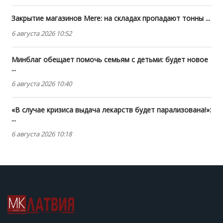
Закрытие магазинов Mere: на складах пропадают тонны ...
6 августа 2026 10:52
Минблаг обещает помочь семьям с детьми: будет новое
...
6 августа 2026 10:40
«В случае кризиса выдача лекарств будет парализована!»:
...
6 августа 2026 10:18