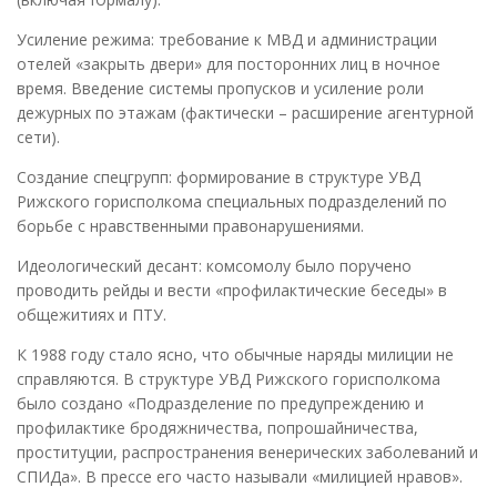
Усиление режима: требование к МВД и администрации
отелей «закрыть двери» для посторонних лиц в ночное
время. Введение системы пропусков и усиление роли
дежурных по этажам (фактически – расширение агентурной
сети).
Создание спецгрупп: формирование в структуре УВД
Рижского горисполкома специальных подразделений по
борьбе с нравственными правонарушениями.
Идеологический десант: комсомолу было поручено
проводить рейды и вести «профилактические беседы» в
общежитиях и ПТУ.
К 1988 году стало ясно, что обычные наряды милиции не
справляются. В структуре УВД Рижского горисполкома
было создано «Подразделение по предупреждению и
профилактике бродяжничества, попрошайничества,
проституции, распространения венерических заболеваний и
СПИДа». В прессе его часто называли «милицией нравов».