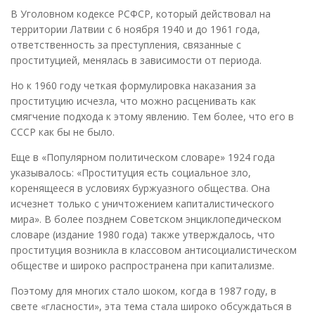
В Уголовном кодексе РСФСР, который действовал на
территории Латвии с 6 ноября 1940 и до 1961 года,
ответственность за преступления, связанные с
проституцией, менялась в зависимости от периода.
Но к 1960 году четкая формулировка наказания за
проституцию исчезла, что можно расценивать как
смягчение подхода к этому явлению. Тем более, что его в
СССР как бы не было.
Еще в «Популярном политическом словаре» 1924 года
указывалось: «Проституция есть социальное зло,
коренящееся в условиях буржуазного общества. Она
исчезнет только с уничтожением капиталистического
мира». В более позднем Советском энциклопедическом
словаре (издание 1980 года) также утверждалось, что
проституция возникла в классовом антисоциалистическом
обществе и широко распространена при капитализме.
Поэтому для многих стало шоком, когда в 1987 году, в
свете «гласности», эта тема стала широко обсуждаться в