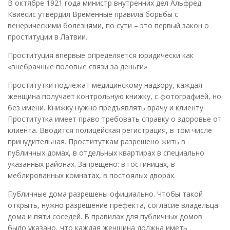
В октябре 1921 года министр внутренних дел Альфред
Квиесис утвердил Временные правила борьбы с
венерическими болезнями, по сути – это первый закон о
проституции в Латвии.
Проституция впервые определяется юридически как
«внебрачные половые связи за деньги».
Проститутки подлежат медицинскому надзору, каждая
женщина получает контрольную книжку, с фотографией, но
без имени. Книжку нужно предъявлять врачу и клиенту.
Проститутка имеет право требовать справку о здоровье от
клиента. Вводится полицейская регистрация, в том числе
принудительная. Проституткам разрешено жить в
публичных домах, в отдельных квартирах в специально
указанных районах. Запрещено: в гостиницах, в
меблированных комнатах, в постоялых дворах.
Публичные дома разрешены официально. Чтобы такой
открыть, нужно разрешение префекта, согласие владельца
дома и пяти соседей. В правилах для публичных домов
было указано, что каждая женщина должна иметь