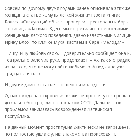
Совсем по-другому двумя годами ранее описывала этих же
женщин в статье «Омуты легкой жизни» газета «Ригас
Балсс». «Следующий объект проверки – рестораны и бары
гостиницы «Латвия». Здесь мы встретились с несколькими
женщинами легкого поведения, давно известными милиции.
Ирину Влох, по кличке Муха, застаем в баре «Мелодия».
– Ищу, ищу любовь свою, – доверительно сообщает она и,
театрально заломив руки, продолжает: – Ах, как я страдаю
из-за того, что не могу найти любимого. А ведь мне уже
тридцать пять...»
И другие дамы в статье – не первой молодости.
Однако мода на откровения из жизни проституток прошла
довольно быстро, вместе с крахом СССР. Дальше этой
проблемой занималась возрожденная Латвийская
Республика.
На данный момент проституция фактически не запрещена,
но полностью ушла с улиц: знакомства происходят в