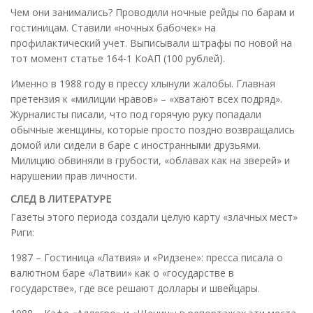
Чем они занимались? Проводили ночные рейды по барам и
гостиницам. Ставили «ночных бабочек» на
профилактический учет. Выписывали штрафы по новой на
тот момент статье 164-1 КоАП (100 рублей).
Именно в 1988 году в прессу хлынули жалобы. Главная
претензия к «милиции нравов» – «хватают всех подряд».
Журналисты писали, что под горячую руку попадали
обычные женщины, которые просто поздно возвращались
домой или сидели в баре с иностранными друзьями.
Милицию обвиняли в грубости, «облавах как на зверей» и
нарушении прав личности.
СЛЕД В ЛИТЕРАТУРЕ
Газеты этого периода создали целую карту «злачных мест»
Риги:
1987 – Гостиница «Латвия» и «Ридзене»: пресса писала о
валютном баре «Латвии» как о «государстве в
государстве», где все решают доллары и швейцары.