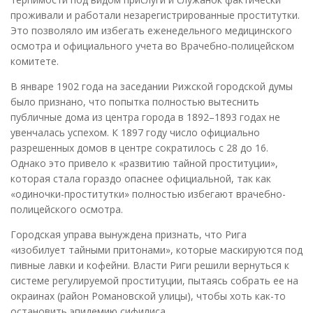
проживали и работали незарегистрированные проститутки.
Это позволяло им избегать еженедельного медицинского
осмотра и официального учета во Врачебно-полицейском
комитете.
В январе 1902 года на заседании Рижской городской думы
было признано, что попытка полностью вытеснить
публичные дома из центра города в 1892–1893 годах не
увенчалась успехом. К 1897 году число официально
разрешенных домов в центре сократилось с 28 до 16.
Однако это привело к «развитию тайной проституции»,
которая стала гораздо опаснее официальной, так как
«одиночки-проститутки» полностью избегают врачебно-
полицейского осмотра.
Городская управа вынуждена признать, что Рига
«изобилует тайными притонами», которые маскируются под
пивные лавки и кофейни. Власти Риги решили вернуться к
системе регулируемой проституции, пытаясь собрать ее на
окраинах (район Романовской улицы), чтобы хоть как-то
остановить эпидемию сифилиса.