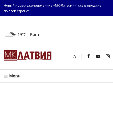
Новый номер еженедельника «МК-Латвия» – уже в продаже
по всей стране!
19°C
- Рига
Поиск
Menu