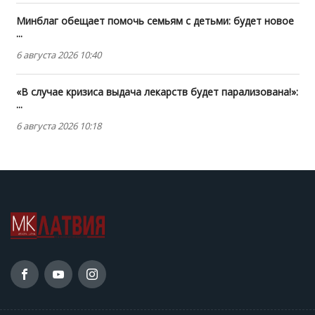
Минблаг обещает помочь семьям с детьми: будет новое
...
6 августа 2026 10:40
«В случае кризиса выдача лекарств будет парализована!»:
...
6 августа 2026 10:18