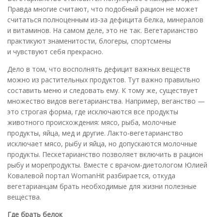
Правда многие считают, что подобный рацион не может
считаться полноценным из-за дефицита белка, минералов
и витаминов. На самом деле, это не так. Вегетарианство
практикуют знаменитости, блогеры, спортсмены
и чувствуют себя прекрасно.
Дело в том, что восполнять дефицит важных веществ
можно из растительных продуктов. Тут важно правильно
составить меню и следовать ему. К тому же, существует
множество видов вегетарианства. Например, веганство —
это строгая форма, где исключаются все продукты
животного происхождения: мясо, рыба, молочные
продукты, яйца, мед и другие. Лакто-вегетарианство
исключает мясо, рыбу и яйца, но допускаются молочные
продукты. Пескетарианство позволяет включить в рацион
рыбу и морепродукты. Вместе с врачом-диетологом Юлией
Ковалевой портал WomanHit разбирается, откуда
вегетарианцам брать необходимые для жизни полезные
вещества.
Где брать белок