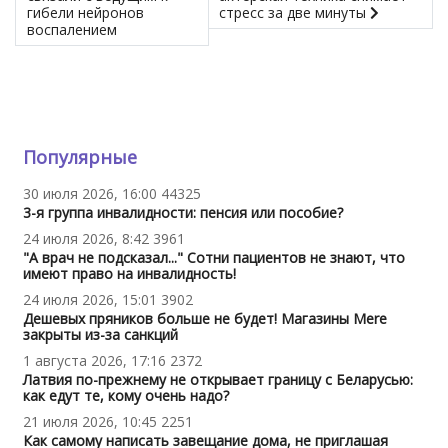
гибели нейронов
стресс за две минуты
воспалением
Популярные
30 июля 2026, 16:00
44325
3-я группа инвалидности: пенсия или пособие?
24 июля 2026, 8:42
3961
"А врач не подсказал..." Сотни пациентов не знают, что
имеют право на инвалидность!
24 июля 2026, 15:01
3902
Дешевых пряников больше не будет! Магазины Mere
закрыты из-за санкций
1 августа 2026, 17:16
2372
Латвия по-прежнему не открывает границу с Беларусью:
как едут те, кому очень надо?
21 июля 2026, 10:45
2251
Как самому написать завещание дома, не приглашая