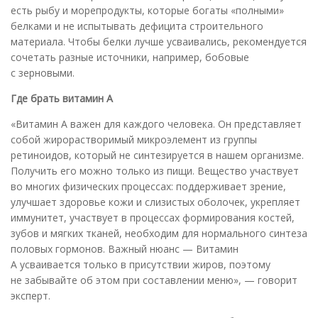
есть рыбу и морепродукты, которые богаты «полными»
белками и не испытывать дефицита строительного
материала. Чтобы белки лучше усваивались, рекомендуется
сочетать разные источники, например, бобовые
с зерновыми.
Где брать витамин А
«Витамин А важен для каждого человека. Он представляет
собой жирорастворимый микроэлемент из группы
ретиноидов, который не синтезируется в нашем организме.
Получить его можно только из пищи. Вещество участвует
во многих физических процессах: поддерживает зрение,
улучшает здоровье кожи и слизистых оболочек, укрепляет
иммунитет, участвует в процессах формирования костей,
зубов и мягких тканей, необходим для нормального синтеза
половых гормонов. Важный нюанс — Витамин
А усваивается только в присутствии жиров, поэтому
не забывайте об этом при составлении меню», — говорит
эксперт.