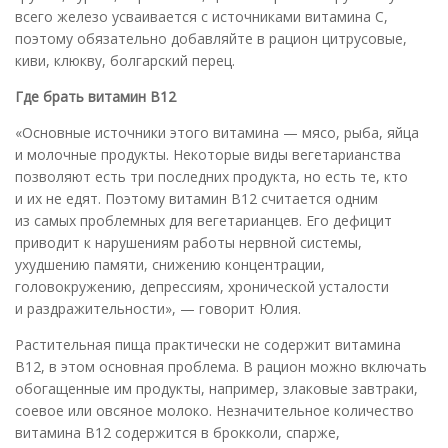
всего железо усваивается с источниками витамина С,
поэтому обязательно добавляйте в рацион цитрусовые,
киви, клюкву, болгарский перец.
Где брать витамин В12
«Основные источники этого витамина — мясо, рыба, яйца
и молочные продукты. Некоторые виды вегетарианства
позволяют есть три последних продукта, но есть те, кто
и их не едят. Поэтому витамин В12 считается одним
из самых проблемных для вегетарианцев. Его дефицит
приводит к нарушениям работы нервной системы,
ухудшению памяти, снижению концентрации,
головокружению, депрессиям, хронической усталости
и раздражительности», — говорит Юлия.
Растительная пища практически не содержит витамина
B12, в этом основная проблема. В рацион можно включать
обогащенные им продукты, например, злаковые завтраки,
соевое или овсяное молоко. Незначительное количество
витамина В12 содержится в брокколи, спарже,