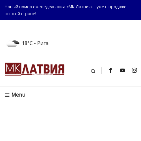
Новый номер еженедельника «МК-Латвия» – уже в продаже
по всей стране!
18°C
- Рига
Поиск
Menu