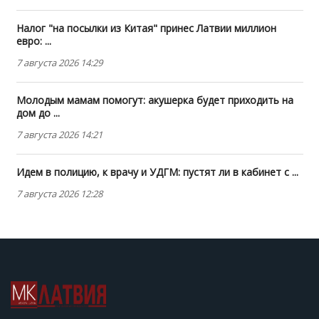
Налог "на посылки из Китая" принес Латвии миллион
евро: ...
7 августа 2026 14:29
Молодым мамам помогут: акушерка будет приходить на
дом до ...
7 августа 2026 14:21
Идем в полицию, к врачу и УДГМ: пустят ли в кабинет с ...
7 августа 2026 12:28