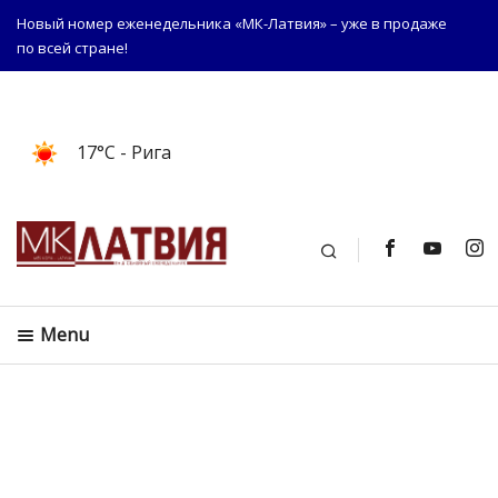
Новый номер еженедельника «МК-Латвия» – уже в продаже
по всей стране!
17°C
- Рига
Поиск
Menu