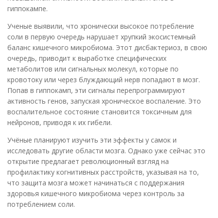
гиппокампе.
Ученые выявили, что хронически высокое потребление
соли в первую очередь нарушает хрупкий экосистемный
баланс кишечного микробиома. Этот дисбактериоз, в свою
очередь, приводит к выработке специфических
метаболитов или сигнальных молекул, которые по
кровотоку или через блуждающий нерв попадают в мозг.
Попав в гиппокамп, эти сигналы перепрограммируют
активность генов, запуская хроническое воспаление. Это
воспалительное состояние становится токсичным для
нейронов, приводя к их гибели.
Учёные планируют изучить эти эффекты у самок и
исследовать другие области мозга. Однако уже сейчас это
открытие предлагает революционный взгляд на
профилактику когнитивных расстройств, указывая на то,
что защита мозга может начинаться с поддержания
здоровья кишечного микробиома через контроль за
потреблением соли.