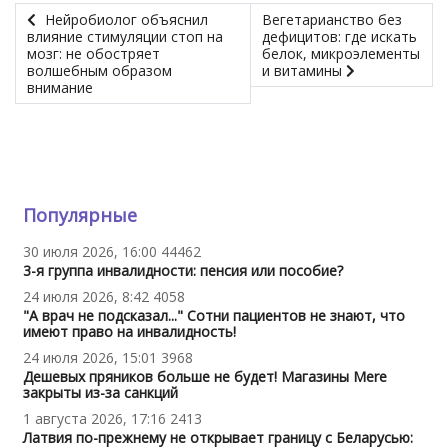
Нейробиолог объяснил
Вегетарианство без
влияние стимуляции стоп на
дефицитов: где искать
мозг: не обостряет
белок, микроэлементы
волшебным образом
и витамины
внимание
Популярные
30 июля 2026, 16:00
44462
3-я группа инвалидности: пенсия или пособие?
24 июля 2026, 8:42
4058
"А врач не подсказал..." Сотни пациентов не знают, что
имеют право на инвалидность!
24 июля 2026, 15:01
3968
Дешевых пряников больше не будет! Магазины Mere
закрыты из-за санкций
1 августа 2026, 17:16
2413
Латвия по-прежнему не открывает границу с Беларусью: