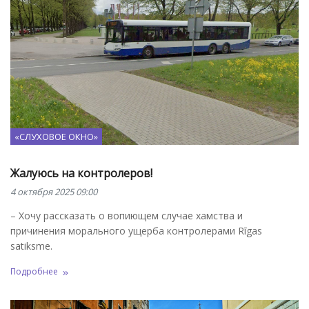
«СЛУХОВОЕ ОКНО»
Жалуюсь на контролеров!
4 октября 2025 09:00
– Хочу рассказать о вопиющем случае хамства и
причинения морального ущерба контролерами Rīgas
satiksme.
Подробнее