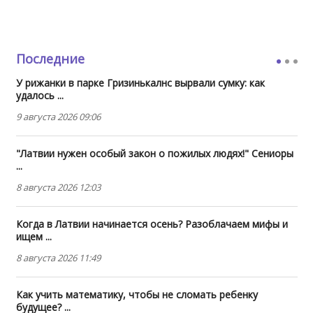
Последние
У рижанки в парке Гризинькалнс вырвали сумку: как
удалось ...
9 августа 2026 09:06
"Латвии нужен особый закон о пожилых людях!" Сениоры
...
8 августа 2026 12:03
Когда в Латвии начинается осень? Разоблачаем мифы и
ищем ...
8 августа 2026 11:49
Как учить математику, чтобы не сломать ребенку
будущее? ...