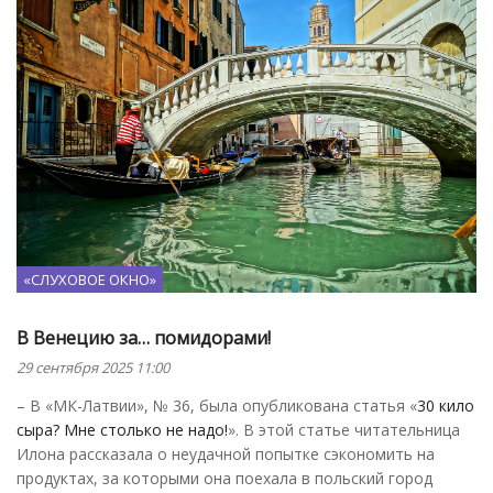
«СЛУХОВОЕ ОКНО»
В Венецию за… помидорами!
29 сентября 2025 11:00
– В «МК-Латвии», № 36, была опубликована статья «
30 кило
сыра? Мне столько не надо!
». В этой статье читательница
Илона рассказала о неудачной попытке сэкономить на
продуктах, за которыми она поехала в польский город