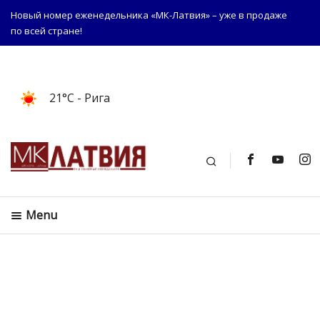
Новый номер еженедельника «МК-Латвия» – уже в продаже
по всей стране!
21°C
- Рига
Поиск
Menu