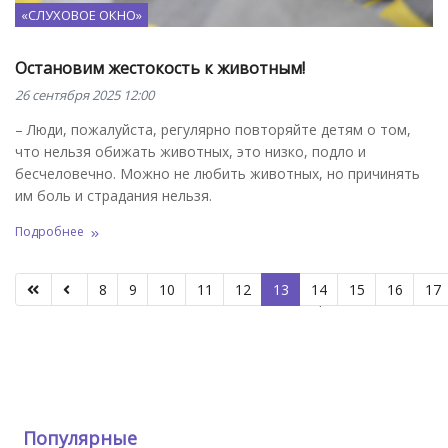
«СЛУХОВОЕ ОКНО»
Остановим жестокость к животным!
26 сентября 2025 12:00
– Люди, пожалуйста, регулярно повторяйте детям о том,
что нельзя обижать животных, это низко, подло и
бесчеловечно. Можно не любить животных, но причинять
им боль и страдания нельзя.
Подробнее
8
9
10
11
12
13
14
15
16
17
Страница 13 из 80
Популярные