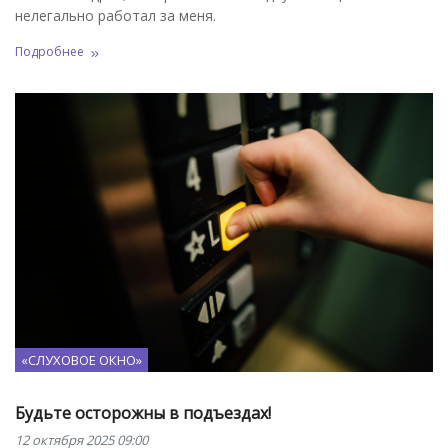
нелегально работал за меня.
Подробнее
«СЛУХОВОЕ ОКНО»
Будьте осторожны в подъездах!
12 октября 2025 09:00