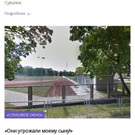
Сувалки.
Подробнее
«СЛУХОВОЕ ОКНО»
«Они угрожали моему сыну!»