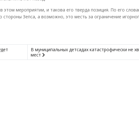
в этом мероприятии, и такова его тверда позиция. По его слова
о стороны Зепса, а возможно, это месть за ограничение игорно
удет
В муниципальных детсадах катастрофически не х
мест