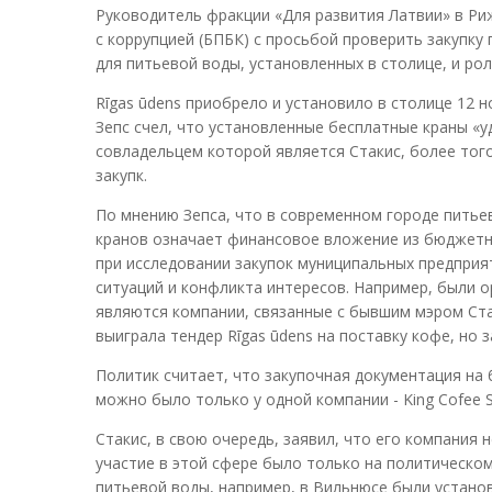
Руководитель фракции «Для развития Латвии» в Ри
с коррупцией (БПБК) с просьбой проверить закупку
для питьевой воды, установленных в столице, и р
Rīgas ūdens приобрело и установило в столице 12
Зепс счел, что установленные бесплатные краны «уд
совладельцем которой является Стакис, более тог
закупк.
По мнению Зепса, что в современном городе питье
кранов означает финансовое вложение из бюджетны
при исследовании закупок муниципальных предприят
ситуаций и конфликта интересов. Например, были 
являются компании, связанные с бывшим мэром Стак
выиграла тендер Rīgas ūdens на поставку кофе, но 
Политик считает, что закупочная документация на
можно было только у одной компании - King Cofee Se
Стакис, в свою очередь, заявил, что его компания 
участие в этой сфере было только на политическом 
питьевой воды, например, в Вильнюсе были устано