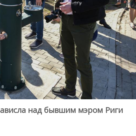
нависла над бывшим мэром Риги