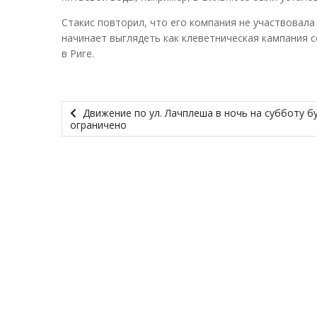
Стакис повторил, что его компания не участвовала 
начинает выглядеть как клеветническая кампания с
в Риге.
Движение по ул. Лачплеша в ночь на субботу б
ограничено