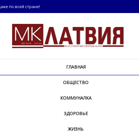
аже по всей стране!
ГЛАВНАЯ
ОБЩЕСТВО
КОММУНАЛКА
ЗДОРОВЬЕ
ЖИЗНЬ